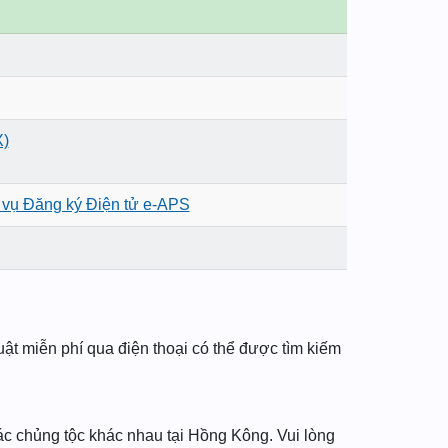
X)
 vụ Đăng ký Điện tử e-APS
huật miễn phí qua điện thoại có thể được tìm kiếm
ác chủng tộc khác nhau tại Hồng Kông. Vui lòng