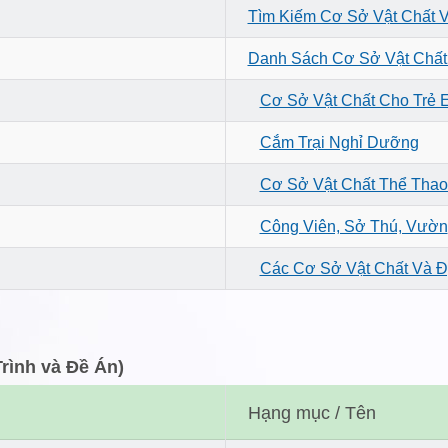
Tìm Kiếm Cơ Sở Vật Chất 
Danh Sách Cơ Sở Vật Chất
Cơ Sở Vật Chất Cho Trẻ 
Cắm Trại Nghỉ Dưỡng
Cơ Sở Vật Chất Thể Thao 
Công Viên, Sở Thú, Vườn
Các Cơ Sở Vật Chất Và Đ
ình và Đề Án)
Hạng mục / Tên