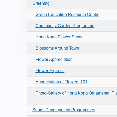
Greening
Green Education Resource Centre
Community Garden Programme
Hong Kong Flower Show
Blossoms Around Town
Flower Appreciation
Flower Express
Appreciation of Flowers 101
Photo-Gallery of Hong Kong Ornamental Pl
Sports Development Programmes