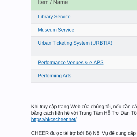
Item / Name
Library Service
Museum Service
Urban Ticketing System (URBTIX)
Performance Venues & e-APS
Performing Arts
Khi truy cập trang Web của chúng tôi, nếu cần các
bằng cách liên hệ với Trung Tâm Hỗ Trợ Dân T
https://hkcscheer.net/
CHEER được tài trợ bởi Bộ Nội Vụ để cung cấp d