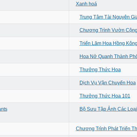
Xanh hoá
Trung Tâm Tài Nguyên Gi
Chương Trình Vườn Cộn
Triển Lãm Hoa Hồng Kôn
Hoa Nở Quanh Thành Ph
Thưởng Thức Hoa
Dịch Vụ Vận Chuyển Hoa
Thưởng Thức Hoa 101
ants
Bộ Sưu Tập Ảnh Các Loạ
Chương Trình Phát Triển T