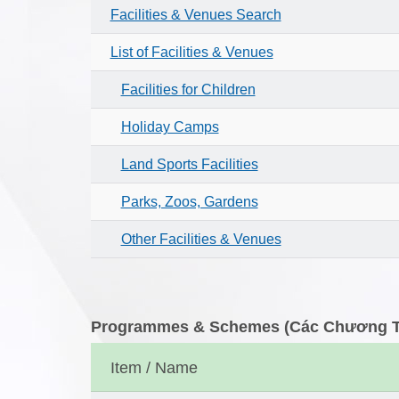
Facilities & Venues Search
List of Facilities & Venues
Facilities for Children
Holiday Camps
Land Sports Facilities
Parks, Zoos, Gardens
Other Facilities & Venues
Programmes & Schemes (Các Chương Tr
Item / Name