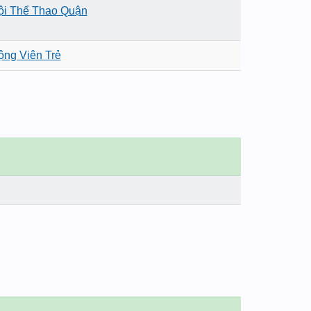
ội Thể Thao Quận
ng Viên Trẻ