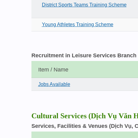
District Sports Teams Training Scheme
Young Athletes Training Scheme
Recruitment in Leisure Services Branch 
Item / Name
Jobs Available
Cultural Services (Dịch Vụ Văn 
Services, Facilities & Venues (Dịch Vụ,