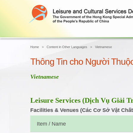
Home
Content in Other Languages
Vietnamese
Thông Tin cho Người Thuộ
Vietnamese
Leisure Services
(Dịch Vụ Giải Tr
Facilities & Venues (Các Cơ Sở Vật Chất
Item / Name