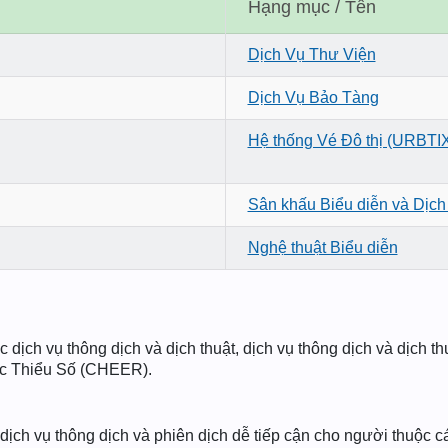
Hạng mục / Tên
Dịch Vụ Thư Viện
Dịch Vụ Bảo Tàng
Hệ thống Vé Đô thị (URBTI
Sân khấu Biểu diễn và Dịch
Nghệ thuật Biểu diễn
 dịch vụ thông dịch và dịch thuật, dịch vụ thông dịch và dịch t
ộc Thiểu Số (CHEER).
ịch vụ thông dịch và phiên dịch dễ tiếp cận cho người thuộc c