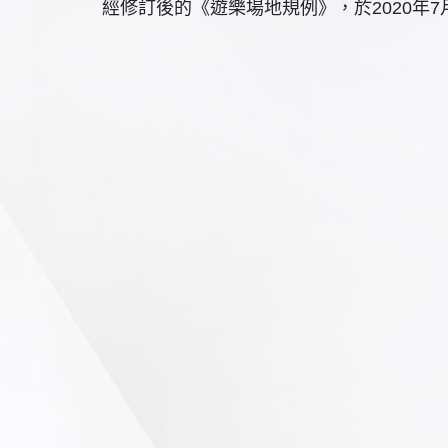
經修訂後的《遊樂場地規例》，於2020年7