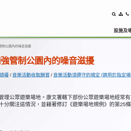
設施及
管制公園內的噪音滋擾
加強管制公園內的噪音滋擾
煩擾
/
音樂活動收取酬賞
/
音樂活動須遵守的規定 (適用於指定場
章) 管理公眾遊樂場地。康文署轄下部份公眾遊樂場地經
十分關注這情況，並藉著修訂《遊樂場地規例》的第25