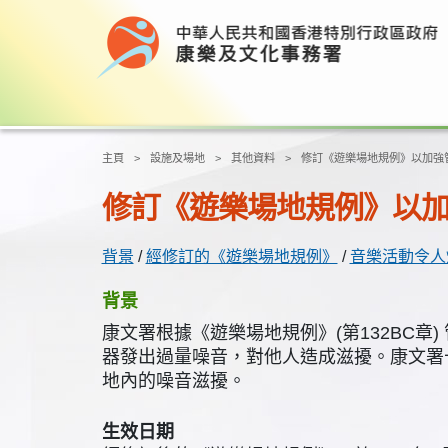
主頁
設施及場地
其他資料
修訂《遊樂場地規例》以加強
修訂《遊樂場地規例》以
背景
/
經修訂的《遊樂場地規例》
/
音樂活動令人
背景
康文署根據《遊樂場地規例》(第132BC
器發出過量噪音，對他人造成滋擾。康文署
地內的噪音滋擾。
生效日期