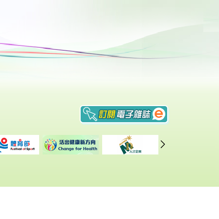
重要告示
|
私隠政策
|
網頁指南
修訂日期: 2026年4月23日