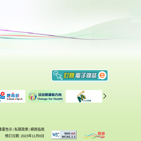
重要告示
|
私隠政策
|
網頁指南
修訂日期: 2023年11月8日