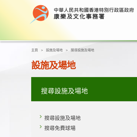
主頁
設施及場地
搜尋設施及場地
設施及場地
搜尋設施及場地
搜尋設施及場地
搜尋免費球場