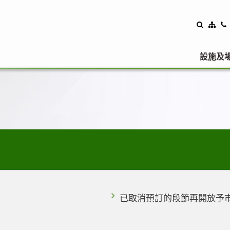
設施及
已取消預訂的段節再開放予