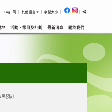
|
|
|
|
|
Eng
简
其他語言
字型大小
場地
活動、節目及計劃
最新消息
關於我們
市民預訂