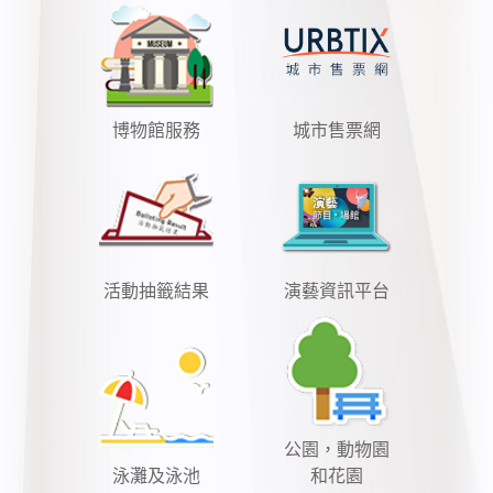
博物館服務
城市售票網
活動抽籤結果
演藝資訊平台
公園，動物園
泳灘及泳池
和花園