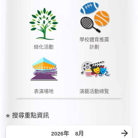
學校體育推廣
綠化活動
計劃
表演場地
演藝活動總覧
搜尋重點資訊