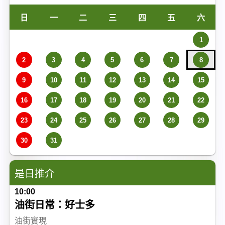
日
一
二
三
四
五
六
1
2
3
4
5
6
7
8
9
10
11
12
13
14
15
16
17
18
19
20
21
22
23
24
25
26
27
28
29
30
31
是日推介
10:00
油街日常：好士多
油街實現