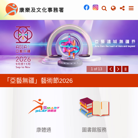
康樂及文化事務署
1 of 13
「亞藝無疆」藝術節2026
康體通
圖書館服務