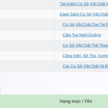
Tìm Kiếm Cơ Sở Vật Chất 
Danh Sách Cơ Sở Vật Chất
Cơ Sở Vật Chất Cho Trẻ 
Cắm Trại Nghỉ Dưỡng
Cơ Sở Vật Chất Thể Thao 
Công Viên, Sở Thú, Vườn
Các Cơ Sở Vật Chất Và Đ
)
Hạng mục / Tên