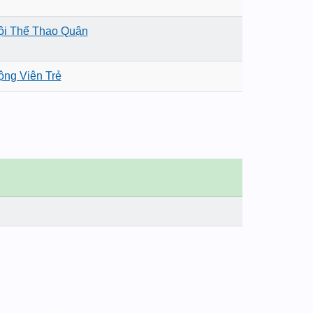
ội Thể Thao Quận
ng Viên Trẻ