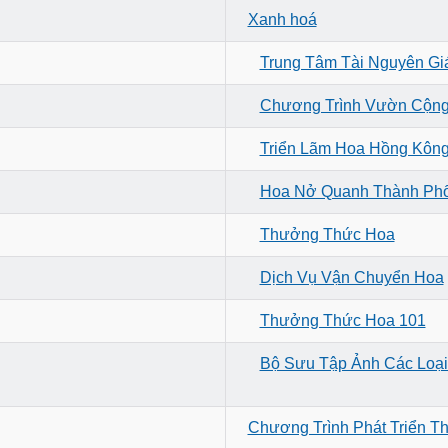
Xanh hoá
Trung Tâm Tài Nguyên Gi
Chương Trình Vườn Cộn
Triển Lãm Hoa Hồng Kôn
Hoa Nở Quanh Thành Ph
Thưởng Thức Hoa
Dịch Vụ Vận Chuyển Hoa
Thưởng Thức Hoa 101
Bộ Sưu Tập Ảnh Các Loạ
Chương Trình Phát Triển T