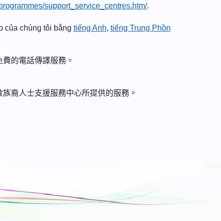
h/programmes/support_service_centres.htm/
.
eb của chúng tôi bằng
tiếng Anh
,
tiếng Trung Phồn
免費的電話傳譯服務。
數族裔人士支援服務中心所提供的服務。