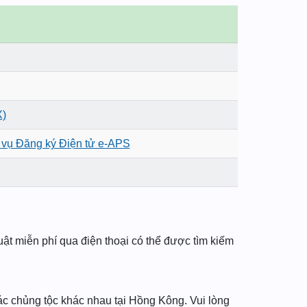
X)
 vụ Đăng ký Điện tử e-APS
huật miễn phí qua điện thoại có thể được tìm kiếm
ác chủng tộc khác nhau tại Hồng Kông. Vui lòng