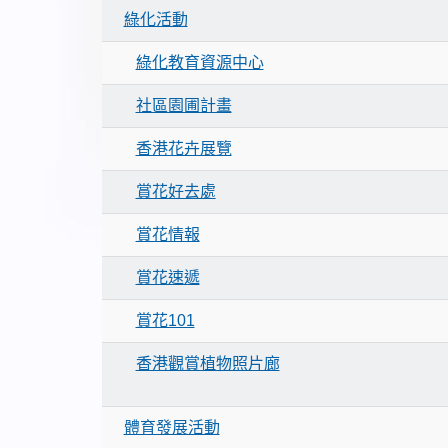
綠化活動
綠化教育資源中心
社區園圃計畫
香港花卉展覽
賞花好去處
賞花情報
賞花速遞
賞花101
香港觀賞植物照片廊
體育發展活動