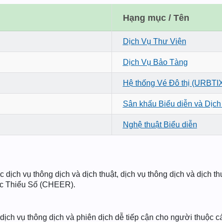
Hạng mục / Tên
Dịch Vụ Thư Viện
Dịch Vụ Bảo Tàng
Hệ thống Vé Đô thị (URBTI
Sân khấu Biểu diễn và Dịch
Nghệ thuật Biểu diễn
 dịch vụ thông dịch và dịch thuật, dịch vụ thông dịch và dịch t
ộc Thiểu Số (CHEER).
ịch vụ thông dịch và phiên dịch dễ tiếp cận cho người thuộc c