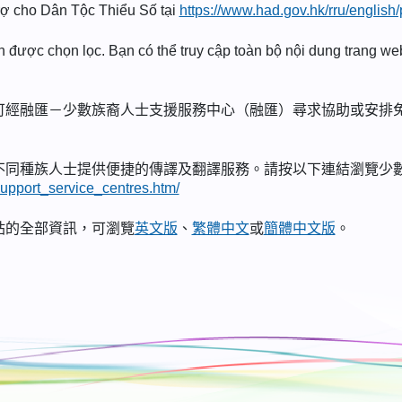
Trợ cho Dân Tộc Thiểu Số tại
https://www.had.gov.hk/rru/englis
nh được chọn lọc. Bạn có thể truy cập toàn bộ nội dung trang w
可經融匯－少數族裔人士支援服務中心（融匯）尋求協助或安排
不同種族人士提供便捷的傳譯及翻譯服務。請按以下連結瀏覽少
support_service_centres.htm/
站的全部資訊，可瀏覽
英文版
、
繁體中文
或
簡體中文版
。