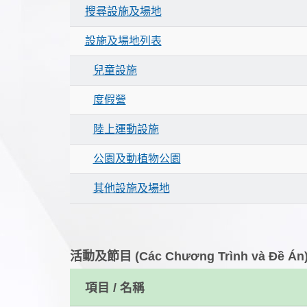
搜尋設施及場地
設施及場地列表
兒童設施
度假營
陸上運動設施
公園及動植物公園
其他設施及場地
活動及節目 (Các Chương Trình và Đề Án
項目 / 名稱