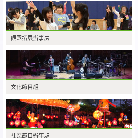
觀眾拓展辦事處
文化節目組
社區節目辦事處