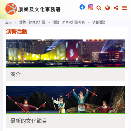
Main content start
主頁
活動、節目及計劃
活動、節目及計劃列表
演藝活動
演藝活動
簡介
最新的文化節目