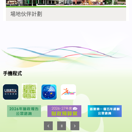
場地伙伴計劃
手機程式