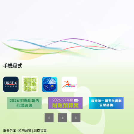
手機程式
重要告示
|
私隠政策
|
網頁指南