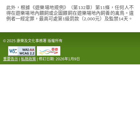
此外，根據《遊樂場地規例》（第132章）第11條，任何人不
得在遊樂場地內餵飼或企圖餵飼在遊樂場地內飼養的禽鳥。違
例者一經定罪，最高可處第1級罰款（2,000元）及監禁14天。
© 2025 康樂及文化事務署 版權所有
重要告示
|
私隠政策
| 修訂日期:
2026年1月9日