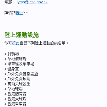
電郵：
lymp@lcsd.gov.hk
詳情請
按此
*。
陸上運動設施
你可
按此
查閱下列陸上運動設施名單。
射箭場
草地滾球場
單車徑及單車場
健身室
戶外免費健身設施
戶外免費球場
高爾夫球設施
草地球場
香港體育館
香港大球場
香港單車館