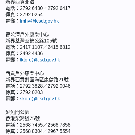
新界西貢北潭
電話：2792 6430／2792 6417
傳真：2792 0254
電郵：
lmhv@lcsd.gov.hk
曹公潭戶外康樂中心
新界荃灣荃錦公路105號
電話：2417 1107／2415 6812
傳真：2492 4436
電郵：
tktorc@lcsd.gov.hk
西貢戶外康樂中心
新界西貢對面海區康健路21號
電話：2792 3828／2792 0046
傳真：2792 0203
電郵：
skorc@lcsd.gov.hk
鯉魚門公園
香港柴灣道75號
電話：2568 7455／2568 7858
傳真：2568 8304／2967 5554