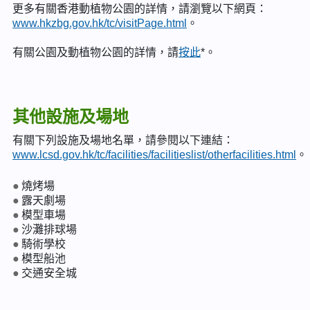
更多有關香港動植物公園的詳情，請瀏覽以下網頁：
www.hkzbg.gov.hk/tc/visitPage.html
。
有關公園及動植物公園的詳情，請
按此
*。
其他設施及場地
有關下列設施及場地名單，請參閱以下連結：
www.lcsd.gov.hk/tc/facilities/facilitieslist/otherfacilities.html
。
燒烤場
露天劇場
模型車場
沙灘排球場
騎術學校
模型船池
交通安全城