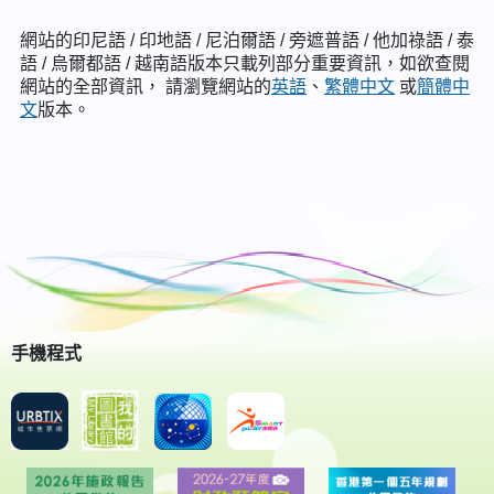
網站的印尼語 / 印地語 / 尼泊爾語 / 旁遮普語 / 他加祿語 / 泰
語 / 烏爾都語 / 越南語版本只載列部分重要資訊，如欲查閱
網站的全部資訊， 請瀏覽網站的
英語
、
繁體中文
或
簡體中
文
版本。
手機程式