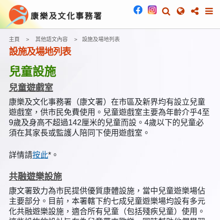
主頁
其他語文內容
設施及場地列表
設施及場地列表
兒童設施
兒童遊戲室
康樂及文化事務署（康文署）在市區及新界均有設立兒童
遊戲室，供市民免費使用。兒童遊戲室主要為年齡介乎4至
9歲及身高不超過142厘米的兒童而設。4歲以下的兒童必
須在其家長或監護人陪同下使用遊戲室。
詳情請
按此
*。
共融遊樂設施
康文署致力為市民提供優質康體設施，當中兒童遊樂場佔
主要部分。目前，本署轄下約七成兒童遊樂場均設有多元
化共融遊樂設施，適合所有兒童（包括殘疾兒童）使用。