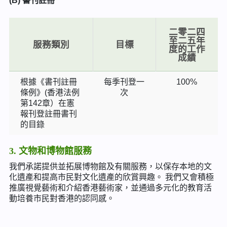
(B) 書刊註冊
二零二四
至二五年
服務類別
目標
度的工作
成績
根據《書刊註冊
每季刊登一
100%
條例》(香港法例
次
第142章）在憲
報刊登註冊書刊
的目錄
3. 文物和博物館服務
我們承諾提供並拓展博物館及有關服務，以保存本地的文
化遺產和提高市民對文化遺產的欣賞興趣。 我們又會積極
推廣視覺藝術和介紹香港藝術家，並通過多元化的教育活
動培養市民對香港的認同感。