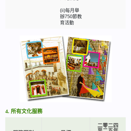
(ii)每月舉
辦750節教
育活動
4. 所有文化服務
二零二四
至二五年