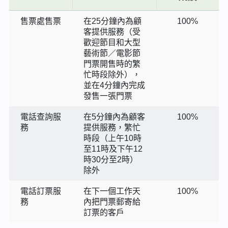
售票處售票
在25分鐘內為顧
100%
客提供服務（受
歡迎節目和大型
藝術節／電影節
門票開售時的繁
忙時段除外），
並在4分鐘內完成
發售一張門票
電話查詢服
在5分鐘內為顧客
100%
務
提供服務，繁忙
時段（上午10時
至11時及下午12
時30分至2時）
除外
電話訂票服
在下一個工作天
100%
務
內把門票郵寄給
訂票的客戶