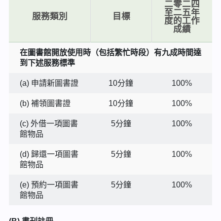
二零二四
至二五年
服務類別
目標
度的工作
成績
在圖書館開放使用時（包括繁忙時段）有九成時間達
到下述服務標準
(a) 申請新圖書證
10分鐘
100%
(b) 補領圖書證
10分鐘
100%
(c) 外借一項圖書
5分鐘
100%
館物品
(d) 歸還一項圖書
5分鐘
100%
館物品
(e) 預約一項圖書
5分鐘
100%
館物品