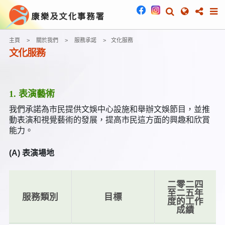
主頁
關於我們
服務承諾
文化服務
文化服務
1. 表演藝術
我們承諾為市民提供文娛中心設施和舉辦文娛節目，並推
動表演和視覺藝術的發展，提高市民這方面的興趣和欣賞
能力。
(A) 表演場地
二零二四
至二五年
服務類別
目標
度的工作
成績