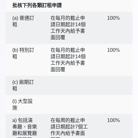
批核下列各類訂租申請
(a) 普通訂
在每月的截止申
100%
租
請日期起計14個
工作天內給予書
面回覆
(b) 特別訂
在每月的截止申
100%
租
請日期起計14個
工作天內給予書
面回覆
(c) 逾期訂
租
(i) 大型設
施
a) 包括演
在每周的截止申
100%
奏廳、音樂
請日期起計7個工
廳和展覽廳
作天內給予書面