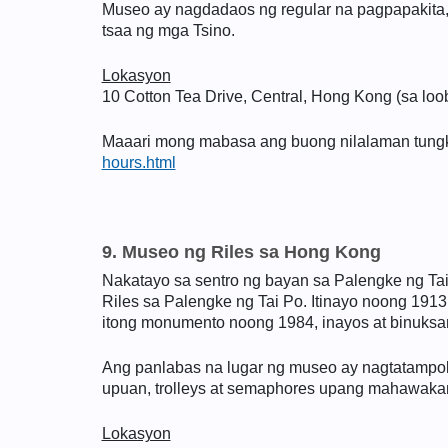
Museo ay nagdadaos ng regular na pagpapakita, 
tsaa ng mga Tsino.
Lokasyon
10 Cotton Tea Drive, Central, Hong Kong (sa lo
Maaari mong mabasa ang buong nilalaman tungkol
hours.html
9. Museo ng Riles sa Hong Kong
Nakatayo sa sentro ng bayan sa Palengke ng Ta
Riles sa Palengke ng Tai Po. Itinayo noong 1913,
itong monumento noong 1984, inayos at binuksa
Ang panlabas na lugar ng museo ay nagtatamp
upuan, trolleys at semaphores upang mahawakan 
Lokasyon