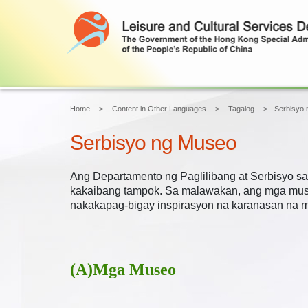
Home
Content in Other Languages
Tagalog
Serbisyo
Serbisyo ng Museo
Ang Departamento ng Paglilibang at Serbisyo sa
kakaibang tampok. Sa malawakan, ang mga muse
nakakapag-bigay inspirasyon na karanasan na m
(A)Mga Museo