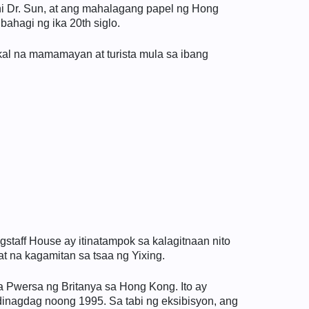
i Dr. Sun, at ang mahalagang papel ng Hong
ahagi ng ika 20th siglo.
al na mamamayan at turista mula sa ibang
staff House ay itinatampok sa kalagitnaan nito
 na kagamitan sa tsaa ng Yixing.
 Pwersa ng Britanya sa Hong Kong. Ito ay
inagdag noong 1995. Sa tabi ng eksibisyon, ang