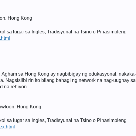
oon, Hong Kong
 sa lugar sa Ingles, Tradisyunal na Tsino o Pinasimpleng
.html
 Agham sa Hong Kong ay nagbibigay ng edukasyonal, nakaka-in
. Nagsisilbi rin ito bilang bahagi ng network na nag-uugnay s
d na rehiyon.
Kowloon, Hong Kong
 sa lugar sa Ingles, Tradisyunal na Tsino o Pinasimpleng
ex.html