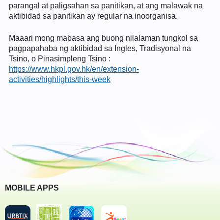
parangal at paligsahan sa panitikan, at ang malawak na
aktibidad sa panitikan ay regular na inoorganisa.
Maaari mong mabasa ang buong nilalaman tungkol sa
pagpapahaba ng aktibidad sa Ingles, Tradisyonal na
Tsino, o Pinasimpleng Tsino :
https://www.hkpl.gov.hk/en/extension-
activities/highlights/this-week
MOBILE APPS