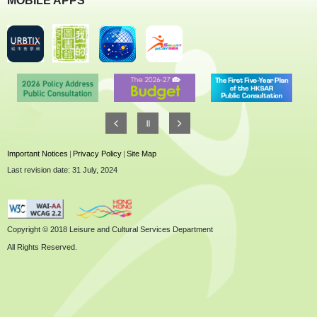
MOBILE APPS
Important Notices
|
Privacy Policy
|
Site Map
Last revision date: 31 July, 2024
Copyright © 2018 Leisure and Cultural Services Department
All Rights Reserved.