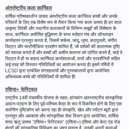
अंतर्राष्ट्रीय कला कार्निवल
वार्षिक ग्रीष्मकालीन उत्सव अंतर्राष्ट्रीय कला कार्निवल बच्चों और उनके
परिवारों के लिए एक विशेष रूप से तैयार किया गया कला उत्सव हैI हर साल
उत्कृष्ट विदेशी और स्थानीय कलाकारों के विभिन्न समूहों की विशेषता के
साथ, कार्निवल असीमित बुद्धिमत्ता के साथ मज़ेदार मंच और ऑनलाइन
कार्यक्रम प्रस्तुत करता है, जिसमें सर्कस, जादू, नृत्य, कठपुतली, संगीत
थिएटर और मल्टीमीडिया प्रदर्शन शामिल हैं, जो दर्शकों की कलात्मक दृष्टि
को व्यापक बनाते हैं और बच्चों की असीम कल्पना को प्रेरित करते हैं, चाहे वे
थिएटर में हों या बाहरI कार्निवल कार्यशालाओं, वार्ता और प्रदर्शनियों सहित
कई तरह की विस्तार गतिविधियों का आयोजन करता हैI इसमें गर्मियों में
LCSD द्वारा प्रबंधित संग्रहालयों और पुस्तकालयों द्वारा आयोजित
अभिभावक-बच्चे की गतिविधियाँ भी शामिल हैंI
एशिया+ फेस्टिवल
राष्ट्रीय 14वीं पंचवर्षीय योजना के तहत, हांगकांग अंतरराष्ट्रीय सांस्कृतिक
आदान-प्रदान के लिए पूर्व-पश्चिम केंद्र के रूप में विकसित होने के लिए एक
सर्वांगीण दृष्टिकोण को अपना रहा हैI संस्कृति, खेल और पर्यटन ब्यूरो द्वारा
प्रस्तुत और अवकाश और सांस्कृतिक सेवा विभाग द्वारा आयोजित, वार्षिक
शरद ऋतु उत्सव "एशिया+ फेस्टिवल" (एशिया+) एशिया और बेल्ट एंड रोड
क्षेत्रों की सांस्कृतिक विविधता का जश्न मनाता है, उनकी अनूठी कलाओं