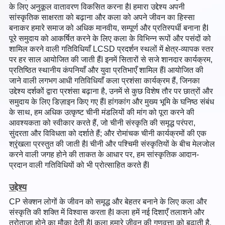
के लिए अनुकूल वातावरण विकसित करना हैI हमारा उद्देश्य अपनी
सांस्कृतिक साक्षरता को बढ़ाना और कला को अपने जीवन का हिस्सा
बनाकर हमारे समाज को अधिक मानवीय, सम्पूर्ण और प्रतिस्पर्धी बनाना हैI
पूरे समुदाय को आकर्षित करने के लिए कला के विभिन्न रूपों और पसंदों को
शामिल करने वाली गतिविधियाँ LCSD प्रदर्शन स्थलों में क्षेत्र-व्यापक स्तर
पर हर साल आयोजित की जाती हैंI इनमें सितारों से सजे शानदार कार्यक्रम,
प्रतिष्ठित स्थानीय कंपनियाँ और युवा प्रतिभाएँ शामिल हैंI आयोजित की
जाने वाली लगभग आधी गतिविधियाँ कला प्रशंसा कार्यक्रम हैं, जिनका
उद्देश्य दर्शकों द्वारा प्रशंसा बढ़ाना है, उनमें से कुछ विशेष तौर पर छात्रों और
समुदाय के लिए डिज़ाइन किए गए हैंI हांगकांग और मुख्य भूमि के घनिष्ठ संबंध
के साथ, हम अधिक उत्कृष्ट चीनी मंडलियों की मांग को पूरा करने की
आवश्यकता को स्वीकार करते हैं, जो चीनी संस्कृति की समृद्ध परंपरा,
सुंदरता और विविधता को दर्शाते हैं; और रोमांचक चीनी कार्यक्रमों की एक
श्रृंखला प्रस्तुत की जाती हैI चीनी और पश्चिमी संस्कृतियों के बीच मेलजोल
करने वाली जगह होने की ताकत के आधार पर, हम सांस्कृतिक आदान-
प्रदान वाली गतिविधियों को भी प्रोत्साहित करते हैंI
उद्देश्य
CP सेक्शन लोगों के जीवन को समृद्ध और बेहतर बनाने के लिए कला और
संस्कृति की शक्ति में विश्वास करता हैI कला हमें नई दिशाएँ तलाशने और
तरोताजा होने का मौका देती हैI कला हमारे जीवन की गुणवत्ता को बढ़ाती है,