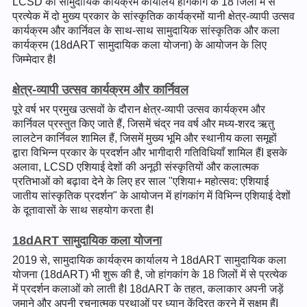
LCSD का सामुदायिक कार्यक्रम कार्यालय हांगकांग के 18 जिलों में से
प्रत्येक में दो मुख्य प्रकार के सांस्कृतिक कार्यक्रमों यानी क्षेत्र-व्यापी उत्सव
कार्यक्रम और कार्निवल के साथ-साथ सामुदायिक सांस्कृतिक और कला
कार्यक्रम (18dART सामुदायिक कला योजना) के आयोजन के लिए
जिम्मेदार हैI
क्षेत्र-व्यापी उत्सव कार्यक्रम और कार्निवल
पूरे वर्ष भर प्रमुख उत्सवों के दौरान क्षेत्र-व्यापी उत्सव कार्यक्रम और
कार्निवल प्रस्तुत किए जाते हैं, जिसमें चंद्र नव वर्ष और मध्य-शरद ऋतु
लालटेन कार्निवल शामिल हैं, जिसमें मुख्य भूमि और स्थानीय कला समूहों
द्वारा विभिन्न प्रकार के प्रदर्शन और भागीदारी गतिविधियाँ शामिल हैंI इसके
अलावा, LCSD एशियाई देशों की अनूठी संस्कृतियों और कलात्मक
प्रतिभाओं को बढ़ावा देने के लिए हर साल "एशिया+ महोत्सव: एशियाई
जातीय सांस्कृतिक प्रदर्शन" के आयोजन में हांगकांग में विभिन्न एशियाई देशों
के दूतावासों के साथ सहयोग करता हैI
18dART सामुदायिक कला योजना
2019 से, सामुदायिक कार्यक्रम कार्यालय ने 18dART सामुदायिक कला
योजना (18dART) भी शुरू की है, जो हांगकांग के 18 जिलों में से प्रत्येक
में प्रदर्शन कलाओं को लाती हैI 18dART के तहत, कलाकार अपनी जड़ें
जमाने और अपनी रचनात्मक प्रथाओं पर ध्यान केंद्रित करने में सक्षम हैंI