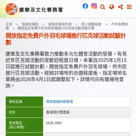
主頁
設施及場地
設施及場地列表
陸上運動設施
戶外免費球
場
開放指定免費戶外羽毛球場進行匹克球活動試驗計劃
開放指定免費戶外羽毛球場進行匹克球活動試驗計
劃
康樂及文化事務署致力推動多元化體育活動的發展。有見
近年匹克球活動的受歡迎程度日增，本署自2025年1月15
日起推行試驗計劃，開放指定免費戶外羽毛球場，供市民
進行匹克球活動。經檢討場地的合適程度後，指定場地名
單將由2026年4月1日起調整如下。詳情可向有關場地查
詢。
場地名稱
寶雲道臨時遊樂場
地址
香港灣仔寶雲道
查詢電話
2528 2983
(辦公時間)