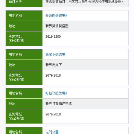
預訂方法
無需提前預訂，市民可以先到先得方式使用場地設施。
場地名稱
葵盛圍遊樂場#
地址
新界葵涌葵盛圍
查詢電話
2619 9200
(辦公時間)
場地名稱
馬尾下遊樂場
地址
新界馬尾下
查詢電話
2679 2818
(辦公時間)
場地名稱
打鼓嶺遊樂場#
地址
新界打鼓嶺坪輋路
查詢電話
2679 2818
(辦公時間)
場地名稱
屯門公園