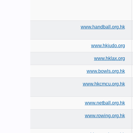
www.handball.org.hk
www.hkjudo.org
www.hklax.org
www.bowls.org.hk
www.hkcmcu.org.hk
www.netball.org.hk
www.rowing.org.hk