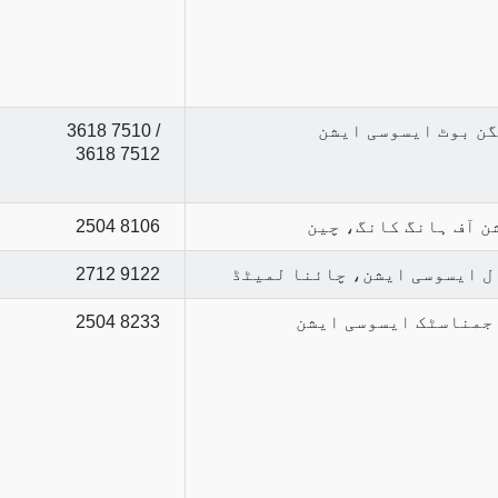
گن بوٹ ایسوسی ایشن
3618 7510 /
3618 7512
ن آف ہانگ کانگ، چین
2504 8106
ل ایسوسی ایشن، چائنا لمیٹڈ
2712 9122
 جمناسٹک ایسوسی ایشن
2504 8233