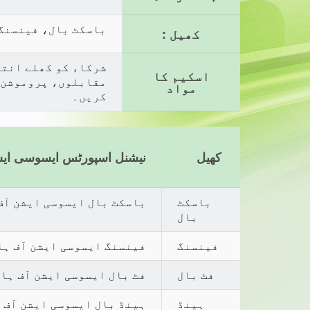
باسکٹ بال، فینسنگ، 
کھیل :
شرکاء کو کھلے انتخ
اسکیم کا
مواد
کریں۔
کھیل
نیشنل اسپورٹس ایسوسی ای
باسکٹ
باسکٹ بال ایسوسی ایشن آف
بال
فینسنگ
فینسنگ ایسوسی ایشن آف ہا
فٹ بال
فٹ بال ایسوسی ایشن آف ہا
ہینڈ
ہینڈ بال ایسوسی ایشن آف 