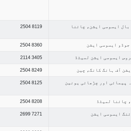
 بال ایسوسی ایشن، چائنا
2504 8119
 جوڈو ایسوسی ایشن
2504 8360
روس ایسوسی ایشن لمیٹڈ
2114 3405
یشن آف ہانگ کانگ، چین
2504 8249
ہ پیمائی اور چڑھائی یونین
2504 8125
، چائنا لمیٹڈ
2504 8208
ئنگ ایسوسی ایشن
2699 7271