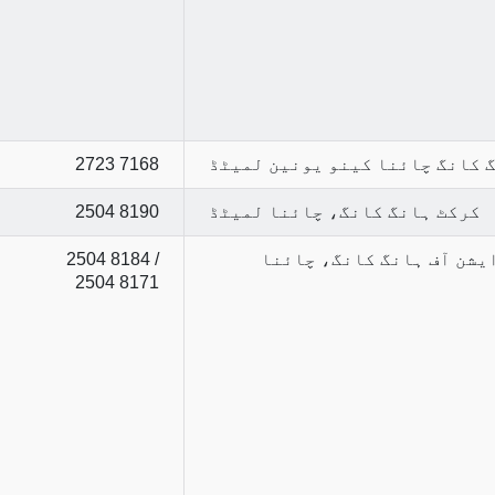
 کانگ چائنا کینو یونین لمیٹڈ
2723 7168
کرکٹ ہانگ کانگ، چائنا لمیٹڈ
2504 8190
یشن آف ہانگ کانگ، چائنا
2504 8184 /
2504 8171