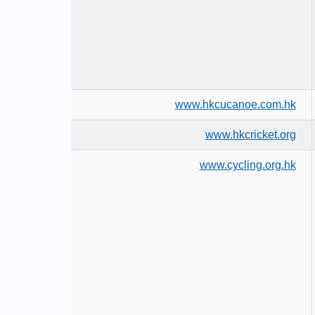
www.hkcucanoe.com.hk
www.hkcricket.org
www.cycling.org.hk