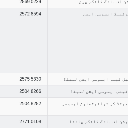
ن آف ہانگ کانگ، چین
2869 0229
وئمنگ ایسوسی ایشن
2572 8594
بل ٹینس ایسوسی ایشن لمیٹڈ
2575 5330
ٹینس ایسوسی ایشن لمیٹڈ
2504 8266
میٹڈ کی ٹرائیتھلون ایسوسی
2504 8282
یشن آف ہانگ کانگ، چائنا
2771 0108