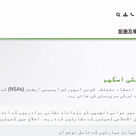
設施及
تی اسکیم
ضلعی کھیلوں 
میں عوامی دلچسپی کو بڑھانا، مقامی برادریوں کے اندر
 الاضلاعی کھیلوں کے مقابلوں کے ذریعہ اضلاع میں کھیلو
نیادی مہارتوں کے حامل نوجوان