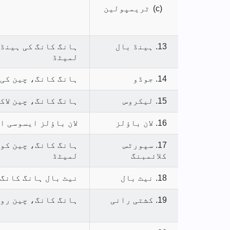
(c)
ٹریمپولین
13. ہینڈ بال
ہانگ کانگ کی ہینڈ
لمیٹڈ
14. جوڈو
ہانگ کانگ، چین کی
15. لیکروس
ہانگ کانگ، چین لاک
16. لان باؤلز
لان باؤلز ایسوسی ا
17. سپورٹس
ہانگ کانگ، چین کو
کلائمبنگ
لمیٹڈ
18. نیٹ بال
نیٹ بال ہانگ کانگ
19. کشتی رانی
ہانگ کانگ، چین رو