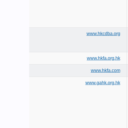
www.hkcdba.org
www.hkfa.org.hk
www.hkfa.com
www.gahk.org.hk