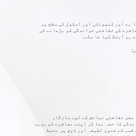
ا ہے اور کمیونٹی اور اسکول کی سطح پر
عاشرے کی ثقافتی خواندگی کو بڑھانے کی
 ہم آہنگ کیا جا سکے۔
:
ار ہے۔ ہمارا مشن ثقافتی نمائش کے لیے سازگار
ندگی کا حصہ بنا کر اپنے معاشرے کو مزید
قسم کے فنون لطیفہ اور ذوق پر محیط