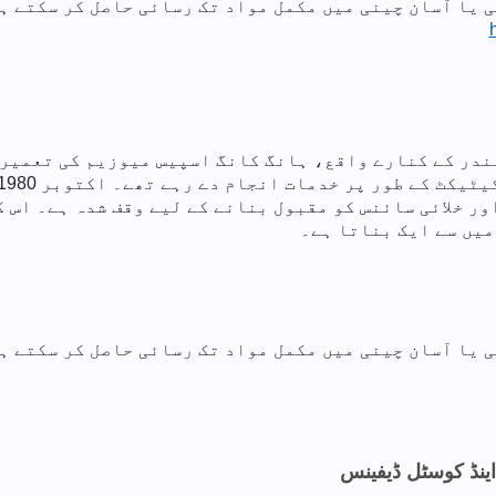
 یا آسان چینی میں مکمل مواد تک رسائی حاصل کر سکتے ہی
اور خلائی سائنس کو مقبول بنانے کے لیے وقف شدہ ہے۔ اس 
یں سے ایک بناتا ہے۔
 یا آسان چینی میں مکمل مواد تک رسائی حاصل کر سکتے ہی
ینڈ کوسٹل ڈیفینس