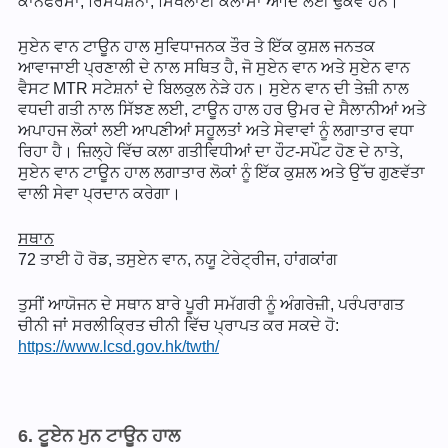
ਕਾਨਫਰੰਸਾਂ, ਰਿਸੈਪਸ਼ਨਾਂ, ਸਿਖਲਾਈ ਕਲਾਸਾਂ ਆਦਿ ਲਈ ਢੁਕਵੇਂ ਹਨ।
ਸੁਏਨ ਵਾਨ ਟਾਊਨ ਹਾਲ ਸੁਵਿਧਾਜਨਕ ਤੌਰ ਤੇ ਇੱਕ ਕੁਸ਼ਲ ਜਨਤਕ
ਆਵਾਜਾਈ ਪ੍ਰਣਾਲੀ ਦੇ ਨਾਲ ਸਥਿਤ ਹੈ, ਜੋ ਸੁਏਨ ਵਾਨ ਅਤੇ ਸੁਏਨ ਵਾਨ
ਵੈਸਟ MTR ਸਟੇਸ਼ਨਾਂ ਦੇ ਬਿਲਕੁਲ ਨੇੜੇ ਹਨ। ਸੁਏਨ ਵਾਨ ਦੀ ਤੇਜ਼ੀ ਨਾਲ
ਵਧਦੀ ਗਤੀ ਨਾਲ ਸਿੱਝਣ ਲਈ, ਟਾਊਨ ਹਾਲ ਹਰ ਉਮਰ ਦੇ ਸੈਲਾਨੀਆਂ ਅਤੇ
ਅਪਾਹਜ ਲੋਕਾਂ ਲਈ ਆਪਣੀਆਂ ਸਹੂਲਤਾਂ ਅਤੇ ਸੇਵਾਵਾਂ ਨੂੰ ਲਗਾਤਾਰ ਵਧਾ
ਰਿਹਾ ਹੈ। ਜ਼ਿਲ੍ਹੇ ਵਿੱਚ ਕਲਾ ਗਤੀਵਿਧੀਆਂ ਦਾ ਹੌਟ-ਸਪੌਟ ਹੋਣ ਦੇ ਨਾਤੇ,
ਸੁਏਨ ਵਾਨ ਟਾਊਨ ਹਾਲ ਲਗਾਤਾਰ ਲੋਕਾਂ ਨੂੰ ਇੱਕ ਕੁਸ਼ਲ ਅਤੇ ਉੱਚ ਗੁਣਵੱਤਾ
ਵਾਲੀ ਸੇਵਾ ਪ੍ਰਦਾਨ ਕਰੇਗਾ।
ਸਥਾਨ
72 ਤਾਈ ਹੋ ਰੋਡ, ਤਸੁਏਨ ਵਾਨ, ਨਯੂ ਟੇਰੇਟ੍ਰੀਜ, ਹਾਂਗਕਾਂਗ
ਤੁਸੀਂ ਆਯੋਜਨ ਦੇ ਸਥਾਨ ਬਾਰੇ ਪੂਰੀ ਸਮੱਗਰੀ ਨੂੰ ਅੰਗਰੇਜ਼ੀ, ਪਰੰਪਰਾਗਤ
ਚੀਨੀ ਜਾਂ ਸਰਲੀਕ੍ਰਿਤ ਚੀਨੀ ਵਿੱਚ ਪ੍ਰਾਪਤ ਕਰ ਸਕਦੇ ਹੋ:
https://www.lcsd.gov.hk/twth/
6. ਟੂਏਨ ਮੁਨ ਟਾਊਨ ਹਾਲ