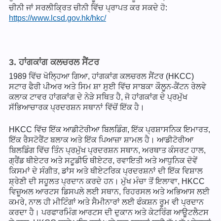
ਚੀਨੀ ਜਾਂ ਸਰਲੀਕ੍ਰਿਤ ਚੀਨੀ ਵਿੱਚ ਪ੍ਰਾਪਤ ਕਰ ਸਕਦੇ ਹੋ:
https://www.lcsd.gov.hk/hkc/
3. ਹਾਂਗਕਾਂਗ ਕਲਚਰਲ ਸੈਂਟਰ
1989 ਵਿੱਚ ਖੋਲ੍ਹਿਆ ਗਿਆ, ਹਾਂਗਕਾਂਗ ਕਲਚਰਲ ਸੈਂਟਰ (HKCC)
ਸਟਾਰ ਫੈਰੀ ਪੀਅਰ ਅਤੇ ਸਿਮ ਸ਼ਾ ਸੁਈ ਵਿੱਚ ਸਾਬਕਾ ਕੌਲੂਨ-ਕੈਂਟਨ ਰੇਲਵੇ
ਕਲਾਕ ਟਾਵਰ ਹਾਂਗਕਾਂਗ ਦੇ ਨੇੜੇ ਸਥਿਤ ਹੈ, ਜੋ ਹਾਂਗਕਾਂਗ ਦੇ ਪ੍ਰਮੁੱਖ
ਸੱਭਿਆਚਾਰਕ ਪ੍ਰਦਰਸ਼ਨ ਸਥਾਨਾਂ ਵਿੱਚੋਂ ਇੱਕ ਹੈ।
HKCC ਵਿੱਚ ਇੱਕ ਆਡੀਟੋਰੀਆ ਬਿਲਡਿੰਗ, ਇੱਕ ਪ੍ਰਸ਼ਾਸਨਿਕ ਇਮਾਰਤ,
ਇੱਕ ਰੈਸਟੋਰੈਂਟ ਬਲਾਕ ਅਤੇ ਇੱਕ ਪਿਆਜ਼ਾ ਸ਼ਾਮਲ ਹੈ। ਆਡੀਟੋਰੀਆ
ਬਿਲਡਿੰਗ ਵਿੱਚ ਤਿੰਨ ਪ੍ਰਮੁੱਖ ਪ੍ਰਦਰਸ਼ਨ ਸਥਾਨ, ਅਰਥਾਤ ਕੰਸਰਟ ਹਾਲ,
ਗ੍ਰੈਂਡ ਥੀਏਟਰ ਅਤੇ ਸਟੂਡੀਓ ਥੀਏਟਰ, ਰਵਾਇਤੀ ਅਤੇ ਆਧੁਨਿਕ ਦੋਵੇਂ
ਕਿਸਮਾਂ ਦੇ ਸੰਗੀਤ, ਡਾਂਸ ਅਤੇ ਥੀਏਟਰਿਕ ਪ੍ਰਦਰਸ਼ਨਾਂ ਦੀ ਇੱਕ ਵਿਸ਼ਾਲ
ਸ਼੍ਰੇਣੀ ਦੀ ਸਹੂਲਤ ਪ੍ਰਦਾਨ ਕਰਦੇ ਹਨ। ਮੁੱਖ ਮੰਚਾ ਤੋਂ ਇਲਾਵਾ, HKCC
ਵਿਜ਼ੂਅਲ ਆਰਟਸ ਡਿਸਪਲੇ ਲਈ ਸਥਾਨ, ਰਿਹਰਸਲ ਅਤੇ ਅਭਿਆਸ ਲਈ
ਕਮਰੇ, ਨਾਲ ਹੀ ਮੀਟਿੰਗਾਂ ਅਤੇ ਸੈਮੀਨਾਰਾਂ ਲਈ ਫੰਕਸ਼ਨ ਰੂਮ ਵੀ ਪ੍ਰਦਾਨ
ਕਰਦਾ ਹੈ। ਪਰਫਾਰਮਿੰਗ ਆਰਟਸ ਦੀ ਦੁਕਾਨ ਅਤੇ ਕੇਟਰਿੰਗ ਆਊਟਲੈਟਸ