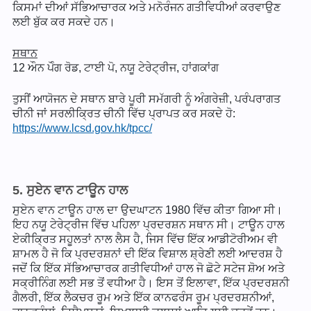
ਕਿਸਮਾਂ ਦੀਆਂ ਸੱਭਿਆਚਾਰਕ ਅਤੇ ਮਨੋਰੰਜਨ ਗਤੀਵਿਧੀਆਂ ਕਰਵਾਉਣ
ਲਈ ਬੁੱਕ ਕਰ ਸਕਦੇ ਹਨ।
ਸਥਾਨ
12 ਔਨ ਪੋੰਗ ਰੋਡ, ਟਾਈ ਪੋ, ਨਯੂ ਟੇਰੇਟ੍ਰੀਜ, ਹਾਂਗਕਾਂਗ
ਤੁਸੀਂ ਆਯੋਜਨ ਦੇ ਸਥਾਨ ਬਾਰੇ ਪੂਰੀ ਸਮੱਗਰੀ ਨੂੰ ਅੰਗਰੇਜ਼ੀ, ਪਰੰਪਰਾਗਤ
ਚੀਨੀ ਜਾਂ ਸਰਲੀਕ੍ਰਿਤ ਚੀਨੀ ਵਿੱਚ ਪ੍ਰਾਪਤ ਕਰ ਸਕਦੇ ਹੋ:
https://www.lcsd.gov.hk/tpcc/
5. ਸੁਏਨ ਵਾਨ ਟਾਊਨ ਹਾਲ
ਸੁਏਨ ਵਾਨ ਟਾਊਨ ਹਾਲ ਦਾ ਉਦਘਾਟਨ 1980 ਵਿੱਚ ਕੀਤਾ ਗਿਆ ਸੀ।
ਇਹ ਨਯੂ ਟੇਰੇਟ੍ਰੀਜ ਵਿੱਚ ਪਹਿਲਾ ਪ੍ਰਦਰਸ਼ਨ ਸਥਾਨ ਸੀ। ਟਾਊਨ ਹਾਲ
ਏਕੀਕ੍ਰਿਤ ਸਹੂਲਤਾਂ ਨਾਲ ਲੈਸ ਹੈ, ਜਿਸ ਵਿੱਚ ਇੱਕ ਆਡੀਟੋਰੀਅਮ ਵੀ
ਸ਼ਾਮਲ ਹੈ ਜੋ ਕਿ ਪ੍ਰਦਰਸ਼ਨਾਂ ਦੀ ਇੱਕ ਵਿਸ਼ਾਲ ਸ਼੍ਰੇਣੀ ਲਈ ਆਦਰਸ਼ ਹੈ
ਜਦੋਂ ਕਿ ਇੱਕ ਸੱਭਿਆਚਾਰਕ ਗਤੀਵਿਧੀਆਂ ਹਾਲ ਜੋ ਛੋਟੇ ਸਟੇਜ ਸ਼ੋਅ ਅਤੇ
ਸਕ੍ਰੀਨਿੰਗ ਲਈ ਸਭ ਤੋਂ ਵਧੀਆ ਹੈ। ਇਸ ਤੋਂ ਇਲਾਵਾ, ਇੱਕ ਪ੍ਰਦਰਸ਼ਨੀ
ਗੈਲਰੀ, ਇੱਕ ਲੈਕਚਰ ਰੂਮ ਅਤੇ ਇੱਕ ਕਾਨਫਰੰਸ ਰੂਮ ਪ੍ਰਦਰਸ਼ਨੀਆਂ,