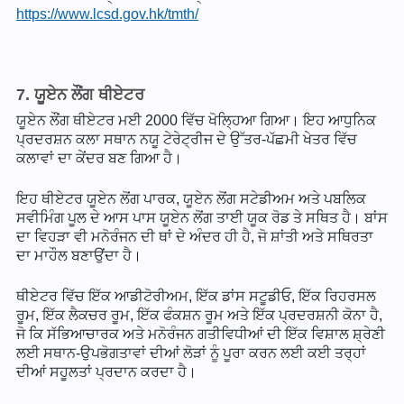
https://www.lcsd.gov.hk/tmth/
7. ਯੂਏਨ ਲੌਂਗ ਥੀਏਟਰ
ਯੂਏਨ ਲੌਂਗ ਥੀਏਟਰ ਮਈ 2000 ਵਿੱਚ ਖੋਲ੍ਹਿਆ ਗਿਆ। ਇਹ ਆਧੁਨਿਕ
ਪ੍ਰਦਰਸ਼ਨ ਕਲਾ ਸਥਾਨ ਨਯੂ ਟੇਰੇਟ੍ਰੀਜ ਦੇ ਉੱਤਰ-ਪੱਛਮੀ ਖੇਤਰ ਵਿੱਚ
ਕਲਾਵਾਂ ਦਾ ਕੇਂਦਰ ਬਣ ਗਿਆ ਹੈ।
ਇਹ ਥੀਏਟਰ ਯੂਏਨ ਲੋਂਗ ਪਾਰਕ, ਯੂਏਨ ਲੋਂਗ ਸਟੇਡੀਅਮ ਅਤੇ ਪਬਲਿਕ
ਸਵੀਮਿੰਗ ਪੂਲ ਦੇ ਆਸ ਪਾਸ ਯੂਏਨ ਲੋਂਗ ਤਾਈ ਯੂਕ ਰੋਡ ਤੇ ਸਥਿਤ ਹੈ। ਬਾਂਸ
ਦਾ ਵਿਹੜਾ ਵੀ ਮਨੋਰੰਜਨ ਦੀ ਥਾਂ ਦੇ ਅੰਦਰ ਹੀ ਹੈ, ਜੋ ਸ਼ਾਂਤੀ ਅਤੇ ਸਥਿਰਤਾ
ਦਾ ਮਾਹੌਲ ਬਣਾਉਂਦਾ ਹੈ।
ਥੀਏਟਰ ਵਿੱਚ ਇੱਕ ਆਡੀਟੋਰੀਅਮ, ਇੱਕ ਡਾਂਸ ਸਟੂਡੀਓ, ਇੱਕ ਰਿਹਰਸਲ
ਰੂਮ, ਇੱਕ ਲੈਕਚਰ ਰੂਮ, ਇੱਕ ਫੰਕਸ਼ਨ ਰੂਮ ਅਤੇ ਇੱਕ ਪ੍ਰਦਰਸ਼ਨੀ ਕੋਨਾ ਹੈ,
ਜੋ ਕਿ ਸੱਭਿਆਚਾਰਕ ਅਤੇ ਮਨੋਰੰਜਨ ਗਤੀਵਿਧੀਆਂ ਦੀ ਇੱਕ ਵਿਸ਼ਾਲ ਸ਼੍ਰੇਣੀ
ਲਈ ਸਥਾਨ-ਉਪਭੋਗਤਾਵਾਂ ਦੀਆਂ ਲੋੜਾਂ ਨੂੰ ਪੂਰਾ ਕਰਨ ਲਈ ਕਈ ਤਰ੍ਹਾਂ
ਦੀਆਂ ਸਹੂਲਤਾਂ ਪ੍ਰਦਾਨ ਕਰਦਾ ਹੈ।