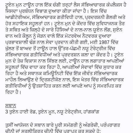
ਟੂਏਨ ਮੁਨ ਟਾਊਨ ਹਾਲ ਇੱਕ ਚੰਗੀ ਤਰ੍ਹਾਂ ਲੈਸ ਸੱਭਿਆਚਾਰਕ ਕੰਪਲੈਕਸ ਹੈ
ਜਿਸਦਾ ਪ੍ਰਬੰਧਨ ਵਿਭਾਗ ਦੁਆਰਾ ਕੀਤਾ ਜਾਂਦਾ ਹੈ। ਇਸ ਵਿੱਚ
ਆਡੀਟੋਰੀਅਮ, ਸੱਭਿਆਚਾਰਕ ਗਤੀਵਿਧੀ ਹਾਲ, ਪ੍ਰਦਰਸ਼ਨੀ ਗੈਲਰੀ ਅਤੇ
ਹੋਰ ਸਹਾਇਕ ਸਹੂਲਤਾਂ ਹਨ। ਟੂਏਨ ਮੁਨ ਦੇ ਕੇਂਦਰ ਵਿੱਚ ਸੁਵਿਧਾਜਨਕ ਤੌਰ
ਤੇ ਸਥਿਤ ਅਤੇ ਜ਼ਿਲ੍ਹੇ ਦੇ ਸਾਰੇ ਹਿੱਸਿਆਂ ਦੇ ਨਾਲ-ਨਾਲ ਯੂਏਨ ਲੋਂਗ, ਸੁਏਨ
ਵਾਨ ਅਤੇ ਕੌਲੂਨ ਨੂੰ ਜੋੜਨ ਵਾਲੇ ਇੱਕ ਮੋਟਰਵੇਅ ਨੈਟਵਰਕ ਦੁਆਰਾ
ਪ੍ਰਭਾਵਸ਼ਾਲੀ ਢੰਗ ਨਾਲ ਸੇਵਾ ਪ੍ਰਦਾਨ ਕੀਤੀ ਗਈ, ਮਈ 1987 ਵਿੱਚ
ਖੁੱਲਣ ਤੋਂ ਬਾਅਦ ਤੋਂ ਟਾਊਨ ਹਾਲ ਉੱਤਰ-ਪੱਛਮੀ ਨਯੂ ਟੇਰੇਟ੍ਰੀਜ ਵਿੱਚ
ਸੱਭਿਆਚਾਰਕ ਗਤੀਵਿਧੀਆਂ ਅਤੇ ਪ੍ਰਦਰਸ਼ਨ ਕਲਾ ਦਾ ਕੇਂਦਰ ਹੈ। ਟੂਏਨ
ਮੁਨ ਦੇ ਤੇਜ਼ ਵਿਕਾਸ ਨਾਲ ਸਿੱਝਣ ਲਈ, ਟਾਊਨ ਹਾਲ ਲਗਾਤਾਰ ਆਪਣੀਆਂ
ਸਹੂਲਤਾਂ ਵਿੱਚ ਵਾਧਾ ਕਰ ਰਿਹਾ ਹੈ, ਆਪਣੀਆਂ ਸੇਵਾਵਾਂ ਵਿੱਚ ਸੁਧਾਰ ਕਰ
ਰਿਹਾ ਹੈ ਅਤੇ ਸਥਾਨਕ ਕਮਿਊਨਿਟੀ ਵਿੱਚ ਇੱਕ ਜੀਵੰਤ ਸੱਭਿਆਚਾਰਕ
ਮਾਹੌਲ ਲਿਆਉਣ ਦੇ ਦ੍ਰਿਸ਼ਟੀਕੋਣ ਨਾਲ, ਇਸ ਖੇਤਰ ਵਿੱਚ ਸੱਭਿਆਚਾਰਕ
ਗਤੀਵਿਧੀਆਂ ਨੂੰ ਉਤਸ਼ਾਹਿਤ ਕਰਨ ਲਈ ਆਪਣੇ ਆਪ ਨੂੰ ਸਮਰਪਿਤ ਕਰ
ਰਿਹਾ ਹੈ।
ਸਥਾਨ
3 ਤੁਏਨ ਹਾਈ ਰੋਡ, ਤੁਏਨ ਮੂਨ, ਨਯੂ ਟੇਰੇਟ੍ਰੀਜ, ਹਾਂਗਕਾਂਗ
ਤੁਸੀਂ ਆਯੋਜਨ ਦੇ ਸਥਾਨ ਬਾਰੇ ਪੂਰੀ ਸਮੱਗਰੀ ਨੂੰ ਅੰਗਰੇਜ਼ੀ, ਪਰੰਪਰਾਗਤ
ਚੀਨੀ ਜਾਂ ਸਰਲੀਕ੍ਰਿਤ ਚੀਨੀ ਵਿੱਚ ਪ੍ਰਾਪਤ ਕਰ ਸਕਦੇ ਹੋ: