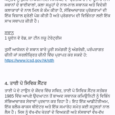
ਸਥਾਨਾਂ ਦੇ ਭਾਈਵਾਲਾਂ, ਕਲਾ ਸਮੂਹਾਂ ਦੇ ਨਾਲ-ਨਾਲ ਸਥਾਨਕ ਅਤੇ ਵਿਦੇਸ਼ੀ
ਕਲਾਕਾਰਾਂ ਦੇ ਨਾਲ ਮਿਲ ਕੇ ਕੰਮ ਕੀਤਾ ਹੈ, ਸੱਭਿਆਚਾਰਕ ਪ੍ਰੋਗਰਾਮਾਂ ਦੀ
ਇੱਕ ਵਿਸ਼ਾਲ ਸ਼੍ਰੇਣੀ ਪੇਸ਼ ਕੀਤੀ ਹੈ ਅਤੇ ਪ੍ਰੋਗਰਾਮ ਦੀ ਵਿਭਿੰਨਤਾ ਲਈ ਇੱਕ
ਸਾਖ ਸਥਾਪਤ ਕੀਤੀ ਹੈ।
ਸਥਾਨ
1 ਯੂਏਨ ਵੋ ਰੋਡ, ਸ਼ਾ ਟੀਨ ਨਯੂ ਟੇਰੇਟ੍ਰੀਜ
ਤੁਸੀਂ ਆਯੋਜਨ ਦੇ ਸਥਾਨ ਬਾਰੇ ਪੂਰੀ ਸਮੱਗਰੀ ਨੂੰ ਅੰਗਰੇਜ਼ੀ, ਪਰੰਪਰਾਗਤ
ਚੀਨੀ ਜਾਂ ਸਰਲੀਕ੍ਰਿਤ ਚੀਨੀ ਵਿੱਚ ਪ੍ਰਾਪਤ ਕਰ ਸਕਦੇ ਹੋ:
https://www.lcsd.gov.hk/stth
4. ਤਾਈ ਪੋ ਸਿਵਿਕ ਸੈਂਟਰ
ਤਾਈ ਪੋ ਦੇ ਟਾਉਨ ਦੇ ਕੇਂਦਰ ਵਿੱਚ ਸਥਿਤ, ਤਾਈ ਪੋ ਸਿਵਿਕ ਸੈਂਟਰ ਸਤੰਬਰ
1985 ਵਿੱਚ ਆਪਣੇ ਉਦਘਾਟਨ ਤੋਂ ਬਾਅਦ ਸਥਾਨਕ ਕਮਿਉਨਿਟੀ ਨੂੰ ਵਿਭਿੰਨ
ਸੱਭਿਆਚਾਰਕ ਸੇਵਾਵਾਂ ਪ੍ਰਦਾਨ ਕਰ ਰਿਹਾ ਹੈ। ਇਹ ਇੱਕ ਆਡੀਟੋਰੀਅਮ,
ਇੱਕ ਬਲੈਕ-ਬਾਕਸ ਥੀਏਟਰ ਅਤੇ ਇੱਕ ਸਮਾਰੋਹ ਸਮੇਤ ਕਈ ਸਹੂਲਤਾਂ ਨਾਲ
ਲੈਸ ਹੈ। ਜਿਸ ਨੂੰ ਵੱਖ-ਵੱਖ ਖੇਤਰਾਂ ਦੇ ਵਿਅਕਤੀ ਅਤੇ ਸੰਸਥਾਵਾਂ ਵੱਖ-ਵੱਖ