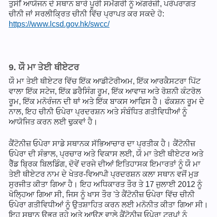
ਤੁਸੀਂ ਆਯੋਜਨ ਦੇ ਸਥਾਨ ਬਾਰੇ ਪੂਰੀ ਸਮੱਗਰੀ ਨੂੰ ਅੰਗਰੇਜ਼ੀ, ਪਰੰਪਰਾਗਤ
ਚੀਨੀ ਜਾਂ ਸਰਲੀਕ੍ਰਿਤ ਚੀਨੀ ਵਿੱਚ ਪ੍ਰਾਪਤ ਕਰ ਸਕਦੇ ਹੋ:
https://www.lcsd.gov.hk/swcc/
9. ਯੌ ਮਾ ਤੇਈ ਥੀਏਟਰ
ਯੌ ਮਾ ਤੇਈ ਥੀਏਟਰ ਵਿੱਚ ਇੱਕ ਆਡੀਟੋਰੀਅਮ, ਇੱਕ ਆਰਕੈਸਟਰਾ ਪਿੱਟ
ਵਾਲਾ ਇੱਕ ਸਟੇਜ, ਇੱਕ ਡਰੈਸਿੰਗ ਰੂਮ, ਇੱਕ ਆਵਾਜ਼ ਅਤੇ ਰੋਸ਼ਨੀ ਕੰਟਰੋਲ
ਰੂਮ, ਇੱਕ ਮਨੋਰੰਜਨ ਦੀ ਥਾਂ ਅਤੇ ਇੱਕ ਬਾਕਸ ਆਫਿਸ ਹੈ। ਫੰਕਸ਼ਨ ਰੂਮ ਦੇ
ਨਾਲ, ਇਹ ਚੀਨੀ ਓਪੇਰਾ ਪ੍ਰਦਰਸ਼ਨ ਅਤੇ ਸੰਬੰਧਿਤ ਗਤੀਵਿਧੀਆਂ ਨੂੰ
ਆਯੋਜਿਤ ਕਰਨ ਲਈ ਢੁਕਵਾਂ ਹੈ।
ਕੈਂਟੋਨੀਜ਼ ਓਪੇਰਾ ਸਾਡੇ ਸਥਾਨਕ ਸੱਭਿਆਚਾਰ ਦਾ ਪ੍ਰਤੀਕ ਹੈ। ਕੈਂਟੋਨੀਜ਼
ਓਪੇਰਾ ਦੀ ਸੰਭਾਲ, ਪ੍ਰਚਾਰ ਅਤੇ ਵਿਕਾਸ ਲਈ, ਯੌ ਮਾ ਤੇਈ ਥੀਏਟਰ ਅਤੇ
ਰੈੱਡ ਬ੍ਰਿਕ ਬਿਲਡਿੰਗ, ਦੋਵੇਂ ਦਰਜੇ ਦੀਆਂ ਇਤਿਹਾਸਕ ਇਮਾਰਤਾਂ ਨੂੰ ਯੌ ਮਾ
ਤੇਈ ਥੀਏਟਰ ਨਾਮ ਦੇ ਖੇਤਰ-ਵਿਆਪੀ ਪ੍ਰਦਰਸ਼ਨ ਕਲਾ ਸਥਾਨ ਵਜੋਂ ਮੁੜ
ਸੁਰਜੀਤ ਕੀਤਾ ਗਿਆ ਹੈ। ਇਹ ਅਧਿਕਾਰਤ ਤੌਰ ਤੇ 17 ਜੁਲਾਈ 2012 ਨੂੰ
ਖੋਲ੍ਹਿਆ ਗਿਆ ਸੀ, ਜਿਸ ਨੂੰ ਖਾਸ ਤੌਰ 'ਤੇ ਕੈਂਟੋਨੀਜ਼ ਓਪੇਰਾ ਵਿੱਚ ਚੀਨੀ
ਓਪੇਰਾ ਗਤੀਵਿਧੀਆਂ ਨੂੰ ਉਤਸ਼ਾਹਿਤ ਕਰਨ ਲਈ ਮਨੋਨੀਤ ਕੀਤਾ ਗਿਆ ਸੀ।
ਇਹ ਸਥਾਨ ਉਭਰ ਰਹੇ ਅਤੇ ਆਉਣ ਵਾਲੇ ਕੈਂਟੋਨੀਜ਼ ਓਪੇਰਾ ਟਰੂਪਾਂ ਨੂੰ