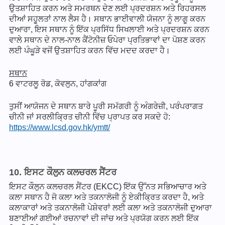
ਉਤਸ਼ਾਹਿਤ ਕਰਨ ਅਤੇ ਸਮਰਥਨ ਦੇਣ ਲਈ ਪ੍ਰਦਰਸ਼ਨ ਅਤੇ ਰਿਹਰਸਲ
ਦੀਆਂ ਸਹੂਲਤਾਂ ਨਾਲ ਲੈਸ ਹੈ। ਸਥਾਨ ਭਾਈਵਾਲੀ ਯੋਜਨਾ ਨੂੰ ਲਾਗੂ ਕਰਨ
ਦੁਆਰਾ, ਇਸ ਸਥਾਨ ਨੂੰ ਇੱਕ ਪ੍ਰਸਿੱਧ ਸਿਖਲਾਈ ਅਤੇ ਪ੍ਰਦਰਸ਼ਨ ਕਰਨ
ਵਾਲੇ ਸਥਾਨ ਦੇ ਨਾਲ-ਨਾਲ ਕੈਂਟੋਨੀਜ਼ ਓਪੇਰਾ ਪ੍ਰਤਿਭਾਵਾਂ ਦਾ ਪੋਸ਼ਣ ਕਰਨ
ਲਈ ਪੰਘੂੜੇ ਵਜੋਂ ਉਤਸ਼ਾਹਿਤ ਕਰਨ ਵਿੱਚ ਮਦਦ ਕਰਦਾ ਹੈ।
ਸਥਾਨ
6 ਵਾਟਰਲੂ ਰੋਡ, ਕੋਵਲੁਨ, ਹਾਂਗਕਾਂਗ
ਤੁਸੀਂ ਆਯੋਜਨ ਦੇ ਸਥਾਨ ਬਾਰੇ ਪੂਰੀ ਸਮੱਗਰੀ ਨੂੰ ਅੰਗਰੇਜ਼ੀ, ਪਰੰਪਰਾਗਤ
ਚੀਨੀ ਜਾਂ ਸਰਲੀਕ੍ਰਿਤ ਚੀਨੀ ਵਿੱਚ ਪ੍ਰਾਪਤ ਕਰ ਸਕਦੇ ਹੋ:
https://www.lcsd.gov.hk/ymtt/
10. ਇਸਟ ਕੌਲੁਨ ਕਲਚਰਲ ਸੈਂਟਰ
ਇਸਟ ਕੌਲੁਨ ਕਲਚਰਲ ਸੈਂਟਰ (EKCC) ਇੱਕ ਉੱਨਤ ਸਭਿਆਚਾਰ ਅਤੇ
ਕਲਾ ਸਥਾਨ ਹੈ ਜੋ ਕਲਾ ਅਤੇ ਤਕਨਾਲੋਜੀ ਨੂੰ ਏਕੀਕ੍ਰਿਤ ਕਰਦਾ ਹੈ, ਅਤੇ
ਕਲਾਕਾਰਾਂ ਅਤੇ ਤਕਨਾਲੋਜੀ ਪੇਸ਼ੇਵਰਾਂ ਲਈ ਕਲਾ ਅਤੇ ਤਕਨਾਲੋਜੀ ਦੁਆਰਾ
ਬਣਾਈਆਂ ਗਈਆਂ ਰਚਨਾਵਾਂ ਦੀ ਜਾਂਚ ਅਤੇ ਪ੍ਰਯੋਗ ਕਰਨ ਲਈ ਇੱਕ