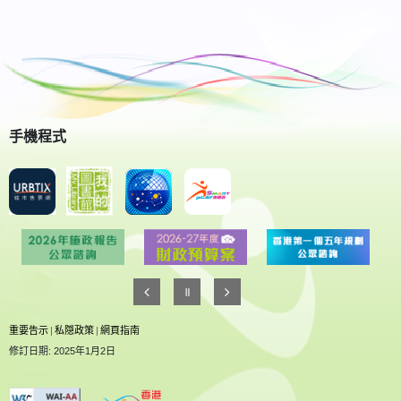
手機程式
重要告示
|
私隠政策
|
網頁指南
修訂日期: 2025年1月2日