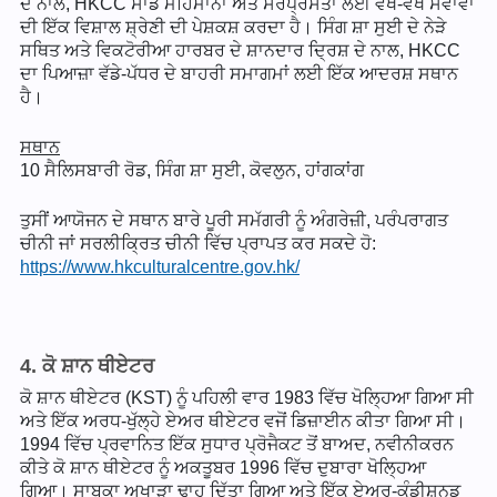
ਦੇ ਨਾਲ, HKCC ਸਾਡੇ ਮਹਿਮਾਨਾਂ ਅਤੇ ਸਰਪ੍ਰਸਤਾਂ ਲਈ ਵੱਖ-ਵੱਖ ਸੇਵਾਵਾਂ
ਦੀ ਇੱਕ ਵਿਸ਼ਾਲ ਸ਼੍ਰੇਣੀ ਦੀ ਪੇਸ਼ਕਸ਼ ਕਰਦਾ ਹੈ। ਸਿੰਗ ਸ਼ਾ ਸੁਈ ਦੇ ਨੇੜੇ
ਸਥਿਤ ਅਤੇ ਵਿਕਟੋਰੀਆ ਹਾਰਬਰ ਦੇ ਸ਼ਾਨਦਾਰ ਦ੍ਰਿਸ਼ ਦੇ ਨਾਲ, HKCC
ਦਾ ਪਿਆਜ਼ਾ ਵੱਡੇ-ਪੱਧਰ ਦੇ ਬਾਹਰੀ ਸਮਾਗਮਾਂ ਲਈ ਇੱਕ ਆਦਰਸ਼ ਸਥਾਨ
ਹੈ।
ਸਥਾਨ
10 ਸੈਲਿਸਬਾਰੀ ਰੋਡ, ਸਿੰਗ ਸ਼ਾ ਸੁਈ, ਕੋਵਲੁਨ, ਹਾਂਗਕਾਂਗ
ਤੁਸੀਂ ਆਯੋਜਨ ਦੇ ਸਥਾਨ ਬਾਰੇ ਪੂਰੀ ਸਮੱਗਰੀ ਨੂੰ ਅੰਗਰੇਜ਼ੀ, ਪਰੰਪਰਾਗਤ
ਚੀਨੀ ਜਾਂ ਸਰਲੀਕ੍ਰਿਤ ਚੀਨੀ ਵਿੱਚ ਪ੍ਰਾਪਤ ਕਰ ਸਕਦੇ ਹੋ:
https://www.hkculturalcentre.gov.hk/
4. ਕੋ ਸ਼ਾਨ ਥੀਏਟਰ
ਕੋ ਸ਼ਾਨ ਥੀਏਟਰ (KST) ਨੂੰ ਪਹਿਲੀ ਵਾਰ 1983 ਵਿੱਚ ਖੋਲ੍ਹਿਆ ਗਿਆ ਸੀ
ਅਤੇ ਇੱਕ ਅਰਧ-ਖੁੱਲ੍ਹੇ ਏਅਰ ਥੀਏਟਰ ਵਜੋਂ ਡਿਜ਼ਾਈਨ ਕੀਤਾ ਗਿਆ ਸੀ।
1994 ਵਿੱਚ ਪ੍ਰਵਾਨਿਤ ਇੱਕ ਸੁਧਾਰ ਪ੍ਰੋਜੈਕਟ ਤੋਂ ਬਾਅਦ, ਨਵੀਨੀਕਰਨ
ਕੀਤੇ ਕੋ ਸ਼ਾਨ ਥੀਏਟਰ ਨੂੰ ਅਕਤੂਬਰ 1996 ਵਿੱਚ ਦੁਬਾਰਾ ਖੋਲ੍ਹਿਆ
ਗਿਆ। ਸਾਬਕਾ ਅਖਾੜਾ ਢਾਹ ਦਿੱਤਾ ਗਿਆ ਅਤੇ ਇੱਕ ਏਅਰ-ਕੰਡੀਸ਼ਨਡ