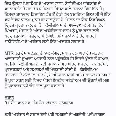
ਇੱਕ ਉਲਟਾ ਪਿਰਾਮਿਡ ਦੇ ਆਕਾਰ ਵਾਲਾ, ਕੋਲੀਜ਼ੀਅਮ ਹਾਂਗਕਾਂਗ ਦੇ
ਵਾਟਰਫਰੰਟ ਤੇ ਸਭ ਤੋਂ ਵੱਧ ਧਿਆਨ ਖਿੱਚਣ ਵਾਲੇ ਸਥਾਨਾਂ ਵਿੱਚੋਂ ਇੱਕ ਹੈ।
ਇਸਦਾ ਸ਼ਾਨਦਾਰ ਡਿਜ਼ਾਇਨ ਛੱਤ ਤੋਂ ਹੇਠਾਂ ਵੱਲ ਬਣਾਇਆ ਗਿਆ ਸੀ ਜੋ ਇੱਕ
ਵੱਧ ਤੋਂ ਵੱਧ ਕਾਲਮ-ਮੁਕਤ ਥਾਂ ਬਣਾਉਂਦਾ ਹੈ, ਮੈਦਾਨ ਦਾ ਇੱਕ ਨਿਰਵਿਘਨ
ਦ੍ਰਿਸ਼ ਪ੍ਰਦਾਨ ਕਰਦਾ ਹੈ। ਕੋਲੀਜ਼ੀਅਮ ਦੇ ਆਲੇ-ਦੁਆਲੇ ਸਥਿਤ ਇਹ
ਪਿਆਜ਼ਾ, ਮੈਦਾਨ ਦੇ ਅੰਦਰ ਆਯੋਜਿਤ ਸਮਾਗਮ ਨੂੰ ਪੂਰਾ ਕਰਨ ਲਈ
ਪ੍ਰਦਰਸ਼ਨੀਆਂ, ਮਜ਼ੇਦਾਰ ਮੇਲਿਆਂ, ਰਿਸੈਪਸ਼ਨਾਂ ਅਤੇ ਹੋਰ ਬਾਹਰੀ
ਗਤੀਵਿਧੀਆਂ ਦੇ ਆਯੋਜਨ ਲਈ ਇੱਕ ਆਦਰਸ਼ ਸਥਾਨ ਹੈ।
MTR ਹੰਗ ਹੋਮ ਸਟੇਸ਼ਨ ਦੇ ਨਾਲ ਲੱਗਦੇ, ਸਥਾਨ ਰੇਲ ਅਤੇ ਹੋਰ ਜਨਤਕ
ਆਵਾਜਾਈ ਦੁਆਰਾ ਆਸਾਨੀ ਨਾਲ ਪਹੁੰਚਯੋਗ ਹੈI ਇਸਦੇ ਖੁੱਲਣ ਤੋਂ ਬਾਅਦ,
ਪ੍ਰਸਿੱਧ ਕੋਲੀਜ਼ੀਅਮ ਨੇ ਕਈ ਸਥਾਨਕ ਅਤੇ ਅੰਤਰਰਾਸ਼ਟਰੀ ਕਾਨਫਰੰਸਾਂ,
ਪ੍ਰਦਰਸ਼ਨਾਂ ਅਤੇ ਸਮਾਗਮਾਂ ਦੀ ਮੇਜ਼ਬਾਨੀ ਕੀਤੀ ਹੈ। ਕੋਲੀਜ਼ੀਅਮ
ਹਾਂਗਕਾਂਗ ਦੇ ਲੋਕਾਂ ਦਾ ਮਾਣ ਹੈ, ਜੋ ਅੰਤਰਰਾਸ਼ਟਰੀ ਅਤੇ ਸਥਾਨਕ ਸਮਾਗਮਾਂ
ਨੂੰ ਪੂਰਾ ਕਰਨ ਲਈ ਵਿਸ਼ਵ ਪੱਧਰੀ ਇਨਡੋਰ ਸਟੇਡੀਅਮ ਦੀ ਉਹਨਾਂ ਦੀ ਮੰਗ
ਨੂੰ ਪ੍ਰਭਾਵਸ਼ਾਲੀ ਢੰਗ ਨਾਲ ਪੂਰਾ ਕਰਦਾ ਹੈ।
ਸਥਾਨ
9 ਚੇਓੰਗ ਵਾਨ ਰੋਡ, ਹੰਗ ਹੋੰਗ, ਕੋਵਲੁਨ, ਹਾਂਗਕਾਂਗ
ਤੁਸੀਂ ਆਯੋਜਨ ਦੇ ਸਥਾਨ ਬਾਰੇ ਪੂਰੀ ਸਮੱਗਰੀ ਨੂੰ ਅੰਗਰੇਜ਼ੀ, ਪਰੰਪਰਾਗਤ