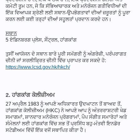
ਕਮੇਟੀ ਰੂਮ ਹਨ, ਜੋ ਕਿ ਸੱਭਿਆਚਾਰਕ ਅਤੇ ਮਨੋਰੰਜਨ ਗਤੀਵਿਧੀਆਂ ਦੀ
ਇੱਕ ਵਿਆਪਕ ਸ਼੍ਰੇਣੀ ਲਈ ਸਥਾਨ-ਉਪਭੋਗਤਾਵਾਂ ਦੀਆਂ ਜ਼ਰੂਰਤਾਂ ਨੂੰ ਪੂਰਾ
ਕਰਨ ਲਈ ਕਈ ਤਰ੍ਹਾਂ ਦੀਆਂ ਸਹੂਲਤਾਂ ਪ੍ਰਦਾਨ ਕਰਦੇ ਹਨ।
ਸਥਾਨ
5 ਏਡਿਨਬਰਗ ਪ੍ਲੇਸ, ਸੇੰਟ੍ਰਲ, ਹਾਂਗਕਾਂਗ
ਤੁਸੀਂ ਆਯੋਜਨ ਦੇ ਸਥਾਨ ਬਾਰੇ ਪੂਰੀ ਸਮੱਗਰੀ ਨੂੰ ਅੰਗਰੇਜ਼ੀ, ਪਰੰਪਰਾਗਤ
ਚੀਨੀ ਜਾਂ ਸਰਲੀਕ੍ਰਿਤ ਚੀਨੀ ਵਿੱਚ ਪ੍ਰਾਪਤ ਕਰ ਸਕਦੇ ਹੋ:
https://www.lcsd.gov.hk/hkch/
2. ਹਾਂਗਕਾਂਗ ਕੋਲੀਜ਼ੀਅਮ
27 ਅਪ੍ਰੈਲ 1983 ਨੂੰ ਆਪਣੇ ਅਧਿਕਾਰਤ ਉਦਘਾਟਨ ਤੋਂ ਬਾਅਦ ਤੋਂ,
ਹਾਂਗਕਾਂਗ ਕੋਲੀਜ਼ੀਅਮ (HKC) ਨੇ ਆਪਣੇ ਆਪ ਨੂੰ ਅੰਤਰਰਾਸ਼ਟਰੀ ਖੇਡ
ਸਮਾਗਮਾਂ, ਸ਼ਾਨਦਾਰ ਮਨੋਰੰਜਨ ਪ੍ਰੋਗਰਾਮਾਂ, ਪੌਪ ਸੰਗੀਤ ਸਮਾਰੋਹਾਂ ਅਤੇ
ਸੰਮੇਲਨਾਂ ਲਈ ਹਾਂਗਕਾਂਗ ਵਿੱਚ ਸਭ ਤੋਂ ਪ੍ਰਸਿੱਧ ਬਹੁ-ਮੰਤਵੀ ਇਨਡੋਰ
ਸਟੇਡੀਅਮ ਵਿੱਚੋਂ ਇੱਕ ਵਜੋਂ ਸਥਾਪਿਤ ਕੀਤਾ ਹੈ।