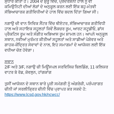
ਸੁਧਾਰ ਕੀਤਾ ਹੈ। 2004 ਦੇ ਸ਼ੁਰੂ ਵਿੱਚ, ਪ੍ਰਦਰਸ਼ਨੀ ਹਾਲ ਨੂੰ ਵੀ
ਕਮਿਉਨਿਟੀ ਦੀਆਂ ਲੋੜਾਂ ਦੇ ਅਨੁਕੂਲ ਕਰਨ ਲਈ ਇੱਕ ਬਹੁ-ਮੰਤਵੀ
ਸੱਭਿਆਚਾਰਕ ਗਤੀਵਿਧੀਆਂ ਦੇ ਹਾਲ ਵਿੱਚ ਬਦਲ ਦਿੱਤਾ ਗਿਆ ਸੀ।
ਨਗਾਉ ਚੀ ਵਾਨ ਸਿਵਿਕ ਸੈਂਟਰ ਵਿੱਚ ਥੀਏਟਰ, ਸੱਭਿਆਚਾਰਕ ਗਤੀਵਿਧੀ
ਹਾਲ ਅਤੇ ਸਹਾਇਕ ਸਹੂਲਤਾਂ ਜਿਵੇਂ ਲੈਕਚਰ ਰੂਮ, ਆਰਟ ਸਟੂਡੀਓ, ਡਾਂਸ
ਪ੍ਰੈਕਟਿਸ ਰੂਮ ਅਤੇ ਸੰਗੀਤ ਅਭਿਆਸ ਰੂਮ ਸ਼ਾਮਲ ਹਨ। ਆਪਨੇ ਅਨੁਕੂਲ
ਸਥਾਨ, ਨਵੀਆਂ ਮੁਰੰਮਤ ਕੀਤੀਆਂ ਸਹੂਲਤਾਂ ਅਤੇ ਸਾਡੀਆਂ ਪੇਸ਼ੇਵਰ ਅਤੇ
ਗਾਹਕ-ਕੇਂਦ੍ਰਿਤ ਸੇਵਾਵਾਂ ਦੇ ਨਾਲ, ਇਹ ਸਮਾਗਮਾਂ ਦੇ ਆਯੋਜਨ ਲਈ ਇੱਕ
ਵਧੀਆ ਚੋਣ ਹੋਵੇਗਾ।
ਸਥਾਨ
2/F ਅਤੇ 3/F, ਨਗਾਉ ਚੀ ਮਿਊਂਸਪਲ ਸਰਵਿਸਿਜ਼ ਬਿਲਡਿੰਗ, 11 ਕਲਿਯਰ
ਵਾਟਰ ਬੇ ਰੋਡ, ਕੋਵਲੁਨ, ਹਾਂਗਕਾਂਗ
ਤੁਸੀਂ ਆਯੋਜਨ ਦੇ ਸਥਾਨ ਬਾਰੇ ਪੂਰੀ ਸਮੱਗਰੀ ਨੂੰ ਅੰਗਰੇਜ਼ੀ, ਪਰੰਪਰਾਗਤ
ਚੀਨੀ ਜਾਂ ਸਰਲੀਕ੍ਰਿਤ ਚੀਨੀ ਵਿੱਚ ਪ੍ਰਾਪਤ ਕਰ ਸਕਦੇ ਹੋ:
https://www.lcsd.gov.hk/ncwcc/