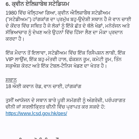
6. ਕ੍ਵੀਨ ਏਲਿਜ਼ਾਬੇਥ ਸਟੇਡਿਯਮ
1980 ਵਿੱਚ ਖੋਲ੍ਹਿਆ ਗਿਆ, ਕ੍ਵੀਨ ਐਲਿਜ਼ਾਬੈਥ ਸਟੇਡੀਅਮ
("ਸਟੇਡੀਅਮ") ਹਾਂਗਕਾਂਗ ਦਾ ਪ੍ਰਮੁੱਖ ਬਹੁ-ਉਦੇਸ਼ੀ ਸਥਾਨ ਹੈ ਜੋ ਵਾਨ ਚਾਈ
ਦੇ ਕੇਂਦਰ ਵਿੱਚ ਸਥਿਤ ਹੈ ਜੋ ਲੋਕਾਂ ਨੂੰ ਇੱਕੋ ਛੱਤ ਦੇ ਥੱਲੇ ਖੇਡਾਂ, ਮਨੋਰੰਜਨ ਅਤੇ
ਸੱਭਿਆਚਾਰ ਨੂੰ ਦੇਖਣ ਅਤੇ ਉਹਨਾਂ ਵਿੱਚ ਹਿੱਸਾ ਲੈਣ ਦਾ ਮੌਕਾ ਪ੍ਰਦਾਨ
ਕਰਦਾ ਹੈ।
ਇੱਕ ਮੈਦਾਨ ਤੋਂ ਇਲਾਵਾ, ਸਟੇਡੀਅਮ ਵਿੱਚ ਇੱਕ ਰਿਸੈਪਸ਼ਨ ਲਾਬੀ, ਇੱਕ
VIP ਲਾਉਂਜ, ਇੱਕ ਬਹੁ-ਮੰਤਵੀ ਹਾਲ, ਫੰਕਸ਼ਨ ਰੂਮ, ਕਮੇਟੀ ਰੂਮ, ਤਿੰਨ
ਸਕੁਐਸ਼ ਕੋਰਟ ਅਤੇ ਇੱਕ ਟੇਬਲ-ਟੈਨਿਸ ਖੇਡਣ ਦਾ ਖੇਤਰ ਹੈ।
ਸਥਾਨ
18 ਔਈ ਕਵਾਨ ਰੋਡ, ਵਾਨ ਚਾਈ, ਹਾਂਗਕਾਂਗ
ਤੁਸੀਂ ਆਯੋਜਨ ਦੇ ਸਥਾਨ ਬਾਰੇ ਪੂਰੀ ਸਮੱਗਰੀ ਨੂੰ ਅੰਗਰੇਜ਼ੀ, ਪਰੰਪਰਾਗਤ
ਚੀਨੀ ਜਾਂ ਸਰਲੀਕ੍ਰਿਤ ਚੀਨੀ ਵਿੱਚ ਪ੍ਰਾਪਤ ਕਰ ਸਕਦੇ ਹੋ:
https://www.lcsd.gov.hk/qes/