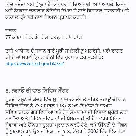
ਵਿੱਚ ਜਨਤਾ ਲਈ ਖੁੱਲ੍ਹਾ ਹੈ ਕਿ ਵਧੇਰੇ ਵਿਦਿਆਰਥੀ, ਅਧਿਆਪਕ, ਕਿਸ਼ੋਰ
ਅਤੇ ਨੌਜਵਾਨ ਕਲਾਕਾਰ ਕੈਂਟੋਨੀਜ਼ ਓਪੇਰਾ ਦੇ ਬਾਰੇ ਵਿਹਾਰਕ ਜਾਣਕਾਰੀ ਅਤੇ
ਕਲਾ ਦਾ ਡੂੰਘਾਈ ਨਾਲ ਗਿਆਨ ਪ੍ਰਾਪਤ ਕਰਨਗੇ।
ਸਥਾਨ
77 ਕੋ ਸ਼ਾਨ ਰੋਡ, ਹੰਗ ਹੋਮ, ਕੋਵਲੁਨ, ਹਾਂਗਕਾਂਗ
ਤੁਸੀਂ ਆਯੋਜਨ ਦੇ ਸਥਾਨ ਬਾਰੇ ਪੂਰੀ ਸਮੱਗਰੀ ਨੂੰ ਅੰਗਰੇਜ਼ੀ, ਪਰੰਪਰਾਗਤ
ਚੀਨੀ ਜਾਂ ਸਰਲੀਕ੍ਰਿਤ ਚੀਨੀ ਵਿੱਚ ਪ੍ਰਾਪਤ ਕਰ ਸਕਦੇ ਹੋ:
https://www.lcsd.gov.hk/kst/
5. ਨਗਾਓ ਚੀ ਵਾਨ ਸਿਵਿਕ ਸੇੰਟਰ
ਪੂਰਬੀ ਕੌਲੂਨ ਦੇ ਕੇਂਦਰ ਵਿੱਚ ਸੁਵਿਧਾਜਨਕ ਤੌਰ ਤੇ ਸਥਿਤ ਨਗਾਉ ਚੀ ਵਾਨ
ਸਿਵਿਕ ਸੈਂਟਰ ਨੇ 23 ਅਪ੍ਰੈਲ 1987 ਨੂੰ ਆਪਣੇ ਖੁੱਲਣ ਤੋਂ ਬਾਅਦ
ਸੱਭਿਆਚਾਰਕ ਗਤੀਵਿਧੀਆਂ ਅਤੇ ਹੋਰ ਸਮਾਗਮਾਂ ਦੀ ਵਿਸ਼ਾਲ ਸ਼੍ਰੇਣੀ ਲਈ
ਗੁਣਵੱਤਾ ਅਤੇ ਵਿਭਿੰਨ ਸੁਵਿਧਾਵਾਂ ਦੀ ਪੇਸ਼ਕਸ਼ ਕੀਤੀ ਹੈ। ਵਧੇਰੇ ਪੇਸ਼ੇਵਰ
ਸੇਵਾਵਾਂ ਅਤੇ ਉੱਨਤ ਸਹੂਲਤਾਂ ਪ੍ਰਦਾਨ ਕਰਦੇ ਹੋਏ, ਕਮਿਉਨਿਟੀ ਦੇ ਜੀਵਨ
ਨੂੰ ਖੁਸ਼ਹਾਲ ਬਣਾਉਣ ਦੇ ਮਿਸ਼ਨ ਦੇ ਨਾਲ, ਕੇਂਦਰ ਨੇ 2002 ਵਿੱਚ ਇੱਕ ਵੱਡਾ