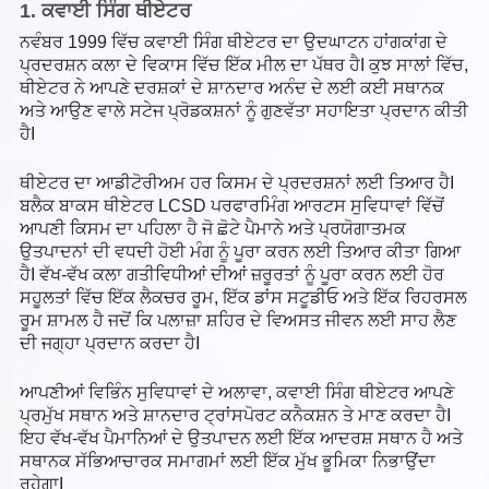
1. ਕਵਾਈ ਸਿੰਗ ਥੀਏਟਰ
ਨਵੰਬਰ 1999 ਵਿੱਚ ਕਵਾਈ ਸਿੰਗ ਥੀਏਟਰ ਦਾ ਉਦਘਾਟਨ ਹਾਂਗਕਾਂਗ ਦੇ
ਪ੍ਰਦਰਸ਼ਨ ਕਲਾ ਦੇ ਵਿਕਾਸ ਵਿੱਚ ਇੱਕ ਮੀਲ ਦਾ ਪੱਥਰ ਹੈI ਕੁਝ ਸਾਲਾਂ ਵਿੱਚ,
ਥੀਏਟਰ ਨੇ ਆਪਣੇ ਦਰਸ਼ਕਾਂ ਦੇ ਸ਼ਾਨਦਾਰ ਅਨੰਦ ਦੇ ਲਈ ਕਈ ਸਥਾਨਕ
ਅਤੇ ਆਉਣ ਵਾਲੇ ਸਟੇਜ ਪ੍ਰੋਡਕਸ਼ਨਾਂ ਨੂੰ ਗੁਣਵੱਤਾ ਸਹਾਇਤਾ ਪ੍ਰਦਾਨ ਕੀਤੀ
ਹੈI
ਥੀਏਟਰ ਦਾ ਆਡੀਟੋਰੀਅਮ ਹਰ ਕਿਸਮ ਦੇ ਪ੍ਰਦਰਸ਼ਨਾਂ ਲਈ ਤਿਆਰ ਹੈI
ਬਲੈਕ ਬਾਕਸ ਥੀਏਟਰ LCSD ਪਰਫਾਰਮਿੰਗ ਆਰਟਸ ਸੁਵਿਧਾਵਾਂ ਵਿੱਚੋਂ
ਆਪਣੀ ਕਿਸਮ ਦਾ ਪਹਿਲਾ ਹੈ ਜੋ ਛੋਟੇ ਪੈਮਾਨੇ ਅਤੇ ਪ੍ਰਯੋਗਾਤਮਕ
ਉਤਪਾਦਨਾਂ ਦੀ ਵਧਦੀ ਹੋਈ ਮੰਗ ਨੂੰ ਪੂਰਾ ਕਰਨ ਲਈ ਤਿਆਰ ਕੀਤਾ ਗਿਆ
ਹੈI ਵੱਖ-ਵੱਖ ਕਲਾ ਗਤੀਵਿਧੀਆਂ ਦੀਆਂ ਜ਼ਰੂਰਤਾਂ ਨੂੰ ਪੂਰਾ ਕਰਨ ਲਈ ਹੋਰ
ਸਹੂਲਤਾਂ ਵਿੱਚ ਇੱਕ ਲੈਕਚਰ ਰੂਮ, ਇੱਕ ਡਾਂਸ ਸਟੂਡੀਓ ਅਤੇ ਇੱਕ ਰਿਹਰਸਲ
ਰੂਮ ਸ਼ਾਮਲ ਹੈ ਜਦੋਂ ਕਿ ਪਲਾਜ਼ਾ ਸ਼ਹਿਰ ਦੇ ਵਿਅਸਤ ਜੀਵਨ ਲਈ ਸਾਹ ਲੈਣ
ਦੀ ਜਗ੍ਹਾ ਪ੍ਰਦਾਨ ਕਰਦਾ ਹੈI
ਆਪਣੀਆਂ ਵਿਭਿੰਨ ਸੁਵਿਧਾਵਾਂ ਦੇ ਅਲਾਵਾ, ਕਵਾਈ ਸਿੰਗ ਥੀਏਟਰ ਆਪਣੇ
ਪ੍ਰਮੁੱਖ ਸਥਾਨ ਅਤੇ ਸ਼ਾਨਦਾਰ ਟ੍ਰਾਂਸਪੋਰਟ ਕਨੈਕਸ਼ਨ ਤੇ ਮਾਣ ਕਰਦਾ ਹੈI
ਇਹ ਵੱਖ-ਵੱਖ ਪੈਮਾਨਿਆਂ ਦੇ ਉਤਪਾਦਨ ਲਈ ਇੱਕ ਆਦਰਸ਼ ਸਥਾਨ ਹੈ ਅਤੇ
ਸਥਾਨਕ ਸੱਭਿਆਚਾਰਕ ਸਮਾਗਮਾਂ ਲਈ ਇੱਕ ਮੁੱਖ ਭੂਮਿਕਾ ਨਿਭਾਉਂਦਾ
ਰਹੇਗਾI