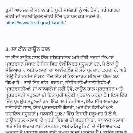
ਤੁਸੀਂ ਆਯੋਜਨ ਦੇ ਸਥਾਨ ਬਾਰੇ ਪੂਰੀ ਸਮੱਗਰੀ ਨੂੰ ਅੰਗਰੇਜ਼ੀ, ਪਰੰਪਰਾਗਤ
ਚੀਨੀ ਜਾਂ ਸਰਲੀਕ੍ਰਿਤ ਚੀਨੀ ਵਿੱਚ ਪ੍ਰਾਪਤ ਕਰ ਸਕਦੇ ਹੋ:
https://www.lcsd.gov.hk/ndth/
3. ਸ਼ਾ ਟੀਨ ਟਾਊਨ ਹਾਲ
ਸ਼ਾ ਟੀਨ ਟਾਊਨ ਹਾਲ ਇੱਕ ਸੁਵਿਧਾਜਨਕ ਅਤੇ ਚੰਗੀ ਤਰ੍ਹਾਂ ਤਿਆਰ
ਪ੍ਰਦਰਸ਼ਨ ਸਥਾਨ ਹੈ ਜਿਸ ਵਿੱਚ ਏਕੀਕ੍ਰਿਤ ਸਹੂਲਤਾਂ ਹਨ, ਜੋ ਲੋਕਾਂ ਨੂੰ
ਸੱਭਿਆਚਾਰ ਅਤੇ ਕਲਾਵਾਂ ਦਾ ਆਨੰਦ ਲੈਣ ਦੇ ਮੌਕੇ ਪ੍ਰਦਾਨ ਕਰਦਾ ਹੈ, ਅਤੇ
ਨਿਊ ਟੈਰੀਟਰੀਜ਼ ਈਸਟ ਵਿੱਚ ਇੱਕ ਸੱਭਿਆਚਾਰਕ ਮੀਲ ਦਾ ਪੱਥਰ ਬਣ
ਗਿਆ ਹੈ। ਭਾਵੇਂ ਇਹ ਡਾਂਸ, ਡਰਾਮਾ, ਸੰਗੀਤ ਦੀਆਂ ਗਤੀਵਿਧੀਆਂ,
ਪ੍ਰਦਰਸ਼ਨੀਆਂ, ਜਾਂ ਕਾਨਫਰੰਸਾਂ ਲਈ ਹੋਵੇ, ਟਾਊਨ ਹਾਲ ਪ੍ਰਦਰਸ਼ਨ ਅਤੇ
ਪ੍ਰਦਰਸ਼ਨੀ ਸਹੂਲਤਾਂ ਦੀ ਇੱਕ ਪੂਰੀ ਸ਼੍ਰੇਣੀ ਪ੍ਰਦਾਨ ਕਰਦਾ ਹੈ। ਇਸ ਵਿੱਚ
ਤਿੰਨ ਪ੍ਰਮੁੱਖ ਸਹੂਲਤਾਂ ਹਨ: ਇੱਕ ਆਡੀਟੋਰੀਅਮ, ਇੱਕ ਸੱਭਿਆਚਾਰਕ
ਗਤੀਵਿਧੀ ਹਾਲ, ਇੱਕ ਪ੍ਰਦਰਸ਼ਨੀ ਗੈਲਰੀ, ਅਤੇ ਹੋਰ ਛੋਟੀਆਂ ਅਤੇ
ਸਹਾਇਕ ਸਹੂਲਤਾਂ। ਜਨਵਰੀ 1987 ਵਿੱਚ ਇਸਦੀ ਸ਼ੁਰੂਆਤ ਤੋਂ ਲੈ ਕੇ,
ਟਾਊਨ ਹਾਲ ਕਲਾਵਾਂ ਦੇ ਪ੍ਰਤੀ ਵਿਭਾਗ ਦੀ ਵਚਨਬੱਧਤਾ, ਸਥਾਨਕ ਕਲਾਵਾਂ
ਅਤੇ ਸੱਭਿਆਚਾਰ ਲਈ ਸਮਰਥਨ, ਅਤੇ ਕਮਿਊਨਿਟੀ ਦੇ ਸੱਭਿਆਚਾਰਕ
ਅਨੁਭਵ ਨੂੰ ਖੁਸ਼ਹਾਲ ਕਰਨ ਲਈ ਸਮਰਪਣ ਦਾ ਪ੍ਰਤੀਕ ਹੈ। ਟਾਊਨ ਹਾਲ ਨੇ