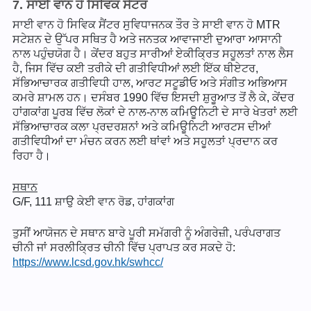
7. ਸਾਈ ਵਾਨ ਹੋ ਸਿਵਿਕ ਸੇੰਟਰ
ਸਾਈ ਵਾਨ ਹੋ ਸਿਵਿਕ ਸੈਂਟਰ ਸੁਵਿਧਾਜਨਕ ਤੌਰ ਤੇ ਸਾਈ ਵਾਨ ਹੋ MTR
ਸਟੇਸ਼ਨ ਦੇ ਉੱਪਰ ਸਥਿਤ ਹੈ ਅਤੇ ਜਨਤਕ ਆਵਾਜਾਈ ਦੁਆਰਾ ਆਸਾਨੀ
ਨਾਲ ਪਹੁੰਚਯੋਗ ਹੈ। ਕੇਂਦਰ ਬਹੁਤ ਸਾਰੀਆਂ ਏਕੀਕ੍ਰਿਤ ਸਹੂਲਤਾਂ ਨਾਲ ਲੈਸ
ਹੈ, ਜਿਸ ਵਿੱਚ ਕਈ ਤਰੀਕੇ ਦੀ ਗਤੀਵਿਧੀਆਂ ਲਈ ਇੱਕ ਥੀਏਟਰ,
ਸੱਭਿਆਚਾਰਕ ਗਤੀਵਿਧੀ ਹਾਲ, ਆਰਟ ਸਟੂਡੀਓ ਅਤੇ ਸੰਗੀਤ ਅਭਿਆਸ
ਕਮਰੇ ਸ਼ਾਮਲ ਹਨ। ਦਸੰਬਰ 1990 ਵਿੱਚ ਇਸਦੀ ਸ਼ੁਰੂਆਤ ਤੋਂ ਲੈ ਕੇ, ਕੇਂਦਰ
ਹਾਂਗਕਾਂਗ ਪੂਰਬ ਵਿੱਚ ਲੋਕਾਂ ਦੇ ਨਾਲ-ਨਾਲ ਕਮਿਊਨਿਟੀ ਦੇ ਸਾਰੇ ਖੇਤਰਾਂ ਲਈ
ਸੱਭਿਆਚਾਰਕ ਕਲਾ ਪ੍ਰਦਰਸ਼ਨਾਂ ਅਤੇ ਕਮਿਊਨਿਟੀ ਆਰਟਸ ਦੀਆਂ
ਗਤੀਵਿਧੀਆਂ ਦਾ ਮੰਚਨ ਕਰਨ ਲਈ ਥਾਂਵਾਂ ਅਤੇ ਸਹੂਲਤਾਂ ਪ੍ਰਦਾਨ ਕਰ
ਰਿਹਾ ਹੈ।
ਸਥਾਨ
G/F, 111 ਸ਼ਾਉ ਕੇਈ ਵਾਨ ਰੋਡ, ਹਾਂਗਕਾਂਗ
ਤੁਸੀਂ ਆਯੋਜਨ ਦੇ ਸਥਾਨ ਬਾਰੇ ਪੂਰੀ ਸਮੱਗਰੀ ਨੂੰ ਅੰਗਰੇਜ਼ੀ, ਪਰੰਪਰਾਗਤ
ਚੀਨੀ ਜਾਂ ਸਰਲੀਕ੍ਰਿਤ ਚੀਨੀ ਵਿੱਚ ਪ੍ਰਾਪਤ ਕਰ ਸਕਦੇ ਹੋ:
https://www.lcsd.gov.hk/swhcc/