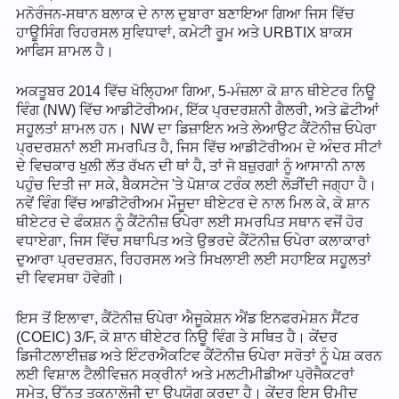
ਮਨੋਰੰਜਨ-ਸਥਾਨ ਬਲਾਕ ਦੇ ਨਾਲ ਦੁਬਾਰਾ ਬਣਾਇਆ ਗਿਆ ਜਿਸ ਵਿੱਚ
ਹਾਊਸਿੰਗ ਰਿਹਰਸਲ ਸੁਵਿਧਾਵਾਂ, ਕਮੇਟੀ ਰੂਮ ਅਤੇ URBTIX ਬਾਕਸ
ਆਫਿਸ ਸ਼ਾਮਲ ਹੈ।
ਅਕਤੂਬਰ 2014 ਵਿੱਚ ਖੋਲ੍ਹਿਆ ਗਿਆ, 5-ਮੰਜ਼ਲਾ ਕੋ ਸ਼ਾਨ ਥੀਏਟਰ ਨਿਊ
ਵਿੰਗ (NW) ਵਿੱਚ ਆਡੀਟੋਰੀਅਮ, ਇੱਕ ਪ੍ਰਦਰਸ਼ਨੀ ਗੈਲਰੀ, ਅਤੇ ਛੋਟੀਆਂ
ਸਹੂਲਤਾਂ ਸ਼ਾਮਲ ਹਨ। NW ਦਾ ਡਿਜ਼ਾਇਨ ਅਤੇ ਲੇਆਉਟ ਕੈਂਟੋਨੀਜ਼ ਓਪੇਰਾ
ਪ੍ਰਦਰਸ਼ਨਾਂ ਲਈ ਸਮਰਪਿਤ ਹੈ, ਜਿਸ ਵਿੱਚ ਆਡੀਟੋਰੀਅਮ ਦੇ ਅੰਦਰ ਸੀਟਾਂ
ਦੇ ਵਿਚਕਾਰ ਖੁਲੀ ਲੱਤ ਰੱਖਨ ਦੀ ਥਾਂ ਹੈ, ਤਾਂ ਜੋ ਬਜ਼ੁਰਗਾਂ ਨੂੰ ਆਸਾਨੀ ਨਾਲ
ਪਹੁੰਚ ਦਿਤੀ ਜਾ ਸਕੇ, ਬੈਕਸਟੇਜ 'ਤੇ ਪੋਸ਼ਾਕ ਟਰੰਕ ਲਈ ਲੋੜੀਂਦੀ ਜਗ੍ਹਾ ਹੈ।
ਨਵੇਂ ਵਿੰਗ ਵਿੱਚ ਆਡੀਟੋਰੀਅਮ ਮੌਜੂਦਾ ਥੀਏਟਰ ਦੇ ਨਾਲ ਮਿਲ ਕੇ, ਕੋ ਸ਼ਾਨ
ਥੀਏਟਰ ਦੇ ਫੰਕਸ਼ਨ ਨੂੰ ਕੈਂਟੋਨੀਜ਼ ਓਪੇਰਾ ਲਈ ਸਮਰਪਿਤ ਸਥਾਨ ਵਜੋਂ ਹੋਰ
ਵਧਾਏਗਾ, ਜਿਸ ਵਿੱਚ ਸਥਾਪਿਤ ਅਤੇ ਉਭਰਦੇ ਕੈਂਟੋਨੀਜ਼ ਓਪੇਰਾ ਕਲਾਕਾਰਾਂ
ਦੁਆਰਾ ਪ੍ਰਦਰਸ਼ਨ, ਰਿਹਰਸਲ ਅਤੇ ਸਿਖਲਾਈ ਲਈ ਸਹਾਇਕ ਸਹੂਲਤਾਂ
ਦੀ ਵਿਵਸਥਾ ਹੋਵੇਗੀ।
ਇਸ ਤੋਂ ਇਲਾਵਾ, ਕੈਂਟੋਨੀਜ਼ ਓਪੇਰਾ ਐਜੂਕੇਸ਼ਨ ਐਂਡ ਇਨਫਰਮੇਸ਼ਨ ਸੈਂਟਰ
(COEIC) 3/F, ਕੋ ਸ਼ਾਨ ਥੀਏਟਰ ਨਿਊ ਵਿੰਗ ਤੇ ਸਥਿਤ ਹੈ। ਕੇਂਦਰ
ਡਿਜੀਟਲਾਈਜ਼ਡ ਅਤੇ ਇੰਟਰਐਕਟਿਵ ਕੈਂਟੋਨੀਜ਼ ਓਪੇਰਾ ਸਰੋਤਾਂ ਨੂੰ ਪੇਸ਼ ਕਰਨ
ਲਈ ਵਿਸ਼ਾਲ ਟੈਲੀਵਿਜ਼ਨ ਸਕ੍ਰੀਨਾਂ ਅਤੇ ਮਲਟੀਮੀਡੀਆ ਪ੍ਰੋਜੈਕਟਰਾਂ
ਸਮੇਤ, ਉੱਨਤ ਤਕਨਾਲੋਜੀ ਦਾ ਉਪਯੋਗ ਕਰਦਾ ਹੈ। ਕੇਂਦਰ ਇਸ ਉਮੀਦ