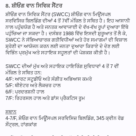
8. ਸ਼ੀਓਂਗ ਵਾਨ ਸਿਵਿਕ ਸੈਂਟਰ
ਸ਼ੀਓਂਗ ਵਾਨ ਸਿਵਿਕ ਸੈਂਟਰ (SWCC) ਸ਼ੀਓਂਗ ਵਾਨ ਮਿਉਂਸਪਲ
ਸਰਵਿਸਿਜ਼ ਬਿਲਡਿੰਗ ਦੀਆਂ 4 ਤੋਂ 7ਵੀਂ ਮੰਜ਼ਿਲ ਤੇ ਸਥਿਤ ਹੈ। ਇਹ ਆਸਾਨੀ
ਨਾਲ ਪਹੁੰਚਯੋਗ ਹੈ ਅਤੇ ਜਨਤਕ ਆਵਾਜਾਈ ਦੇ ਵੱਖ-ਵੱਖ ਰੂਪਾਂ ਦੁਆਰਾ ਇੱਥੇ
ਪਹੁੰਚਿਆ ਜਾ ਸਕਦਾ ਹੈ। ਦਸੰਬਰ 1988 ਵਿੱਚ ਇਸਦੀ ਸ਼ੁਰੂਆਤ ਤੋਂ ਲੈ ਕੇ,
SWCC ਨੇ ਸੱਭਿਆਚਾਰਕ ਗਤੀਵਿਧੀਆਂ ਅਤੇ ਹੋਰ ਸਮਾਗਮਾਂ ਦੀ ਵਿਸ਼ਾਲ
ਸ਼੍ਰੇਣੀ ਦਾ ਆਯੋਜਨ ਕਰਨ ਲਈ ਜਨਤਾ ਦੁਆਰਾ ਕਿਰਾਏ ਦੇ ਦੇਣ ਲਈ
ਵਿਭਿੰਨ ਪ੍ਰਮੁੱਖ ਅਤੇ ਸਹਾਇਕ ਸਹੂਲਤਾਂ ਦੀ ਪੇਸ਼ਕਸ਼ ਕੀਤੀ ਹੈ।
SWCC ਦੀਆਂ ਮੁੱਖ ਅਤੇ ਸਹਾਇਕ ਹਾਇਰਿੰਗ ਸੁਵਿਧਾਵਾਂ 4 ਤੋਂ 7 ਵੀਂ
ਮੰਜ਼ਿਲ ਤੇ ਸਥਿਤ ਹਨ:
4/F: ਆਰਟ ਸਟੂਡੀਓ ਅਤੇ ਸੰਗੀਤ ਅਭਿਆਸ ਕਮਰੇ
5/F: ਥੀਏਟਰ ਅਤੇ ਲੈਕਚਰ ਹਾਲ
6/F: ਪ੍ਰਦਰਸ਼ਨੀ ਹਾਲ
7/F: ਰਿਹਰਸਲ ਹਾਲ ਅਤੇ ਡਾਂਸ ਪ੍ਰੈਕਟਿਸ ਰੂਮ
ਸਥਾਨ
4-7/F, ਸ਼ੇਓੰਗ ਵਾਨ ਮਿਊਂਸਪਲ ਸਰਵਿਸਿਜ਼ ਬਿਲਡਿੰਗ, 345 ਕ੍ਵੀਨ ਰੋਡ
ਸੇੰਟ੍ਰਲ, ਹਾਂਗਕਾਂਗ