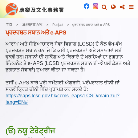
主頁
其他語文內容
Punjabi
ਪ੍ਰਦਰਸ਼ਨ ਸਥਾਨ ਅਤੇ e-APS
ਪ੍ਰਦਰਸ਼ਨ ਸਥਾਨ ਅਤੇ e-APS
ਆਰਾਮ ਅਤੇ ਸੱਭਿਆਚਾਰਕ ਸੇਵਾ ਵਿਭਾਗ (LCSD) ਦੇ ਕੋਲ ਵੱਖ-ਵੱਖ
ਪ੍ਰਦਰਸ਼ਨ ਸਥਾਨ ਹਨ, ਜੋ ਕਿ ਕਈ ਪ੍ਰਦਰਸ਼ਨਾਂ ਅਤੇ ਸਮਾਗਮਾਂ ਲਈ
ਢੁਕਵੇਂ ਹਨI ਸਥਾਨਾਂ ਦੀ ਬੁਕਿੰਗ ਅਤੇ ਕਿਰਾਏ ਦੇ ਖਰਚਿਆਂ ਦਾ ਭੁਗਤਾਨ
ਇੰਟਰਨੈਟ ਤੇ e- APS (LCSD ਪ੍ਰਦਰਸ਼ਨ ਸਥਾਨ ਈ-ਐਪਲੀਕੇਸ਼ਨ ਅਤੇ
ਭੁਗਤਾਨ ਸੇਵਾਵਾਂ) ਦੁਆਰਾ ਕੀਤਾ ਜਾ ਸਕਦਾ ਹੈI
ਤੁਸੀਂ e-APS ਬਾਰੇ ਪੂਰੀ ਸਮੱਗ਼ਰੀ ਅੰਗ੍ਰਜੀ, ਪਰੰਪਰਾਗਤ ਚੀਨੀ ਜਾਂ
ਸਰਲੀਕ੍ਰਿਤ ਚੀਨੀ ਵਿੱਚ ਪ੍ਰਾਪਤ ਕਰ ਸਕਦੇ ਹੋ:
https://eaps.lcsd.gov.hk/ccms_eaps/LCSD/main.zul?
lang=EN#
(ਓ) ਨਯੂ ਟੇਰੇਟ੍ਰੀਜ