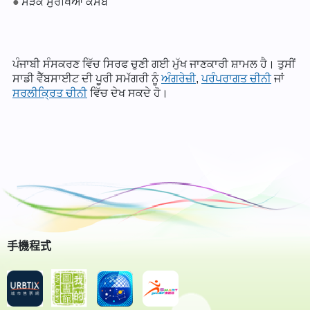
ਸੜਕ ਸੁਰੱਖਿਆ ਕਸਬੇ
ਪੰਜਾਬੀ ਸੰਸਕਰਣ ਵਿੱਚ ਸਿਰਫ ਚੁਣੀ ਗਈ ਮੁੱਖ ਜਾਣਕਾਰੀ ਸ਼ਾਮਲ ਹੈ। ਤੁਸੀਂ
ਸਾਡੀ ਵੈੱਬਸਾਈਟ ਦੀ ਪੂਰੀ ਸਮੱਗਰੀ ਨੂੰ
ਅੰਗਰੇਜ਼ੀ
,
ਪਰੰਪਰਾਗਤ ਚੀਨੀ
ਜਾਂ
ਸਰਲੀਕ੍ਰਿਤ ਚੀਨੀ
ਵਿੱਚ ਦੇਖ ਸਕਦੇ ਹੋ।
手機程式