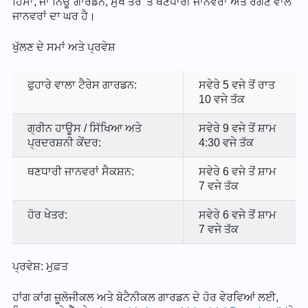
ਹਿੱਸਾ, ਜਾਂ ਨਿਊ ਗਾਰਡਨ, ਮੁੱਖ ਤੌਰ 'ਤੇ ਥਣਧਾਰੀ ਜਾਨਵਰਾਂ ਅਤੇ ਰੇਂਗਣ ਵਾਲੇ
ਜਾਨਵਰਾਂ ਦਾ ਘਰ ਹੈ।
ਖੁੱਲਣ ਦੇ ਸਮਾਂ ਅਤੇ ਪ੍ਰਵੇਸ਼
ਫੁਹਾਰੇ ਵਾਲਾ ਟੈਰੇਸ ਗਾਰਡਨ:
ਸਵੇਰੇ 5 ਵਜੇ ਤੋਂ ਰਾਤ
10 ਵਜੇ ਤੱਕ
ਗ੍ਰੀਨ ਹਾਊਸ / ਸਿੱਖਿਆ ਅਤੇ
ਸਵੇਰੇ 9 ਵਜੇ ਤੋਂ ਸ਼ਾਮ
ਪ੍ਰਦਰਸ਼ਨੀ ਕੇਂਦਰ:
4:30 ਵਜੇ ਤੱਕ
ਥਣਧਾਰੀ ਜਾਨਵਰਾਂ ਸੈਕਸ਼ਨ:
ਸਵੇਰੇ 6 ਵਜੇ ਤੋਂ ਸ਼ਾਮ
7 ਵਜੇ ਤੱਕ
ਹੋਰ ਖੇਤਰ:
ਸਵੇਰੇ 6 ਵਜੇ ਤੋਂ ਸ਼ਾਮ
7 ਵਜੇ ਤੱਕ
ਪ੍ਰਵੇਸ਼: ਮੁਫ਼ਤ
ਹਾਂਗ ਕਾਂਗ ਜ਼ੂਲੋਜੀਕਲ ਅਤੇ ਬੋਟੈਨੀਕਲ ਗਾਰਡਨ ਦੇ ਹੋਰ ਵੇਰਵਿਆਂ ਲਈ,