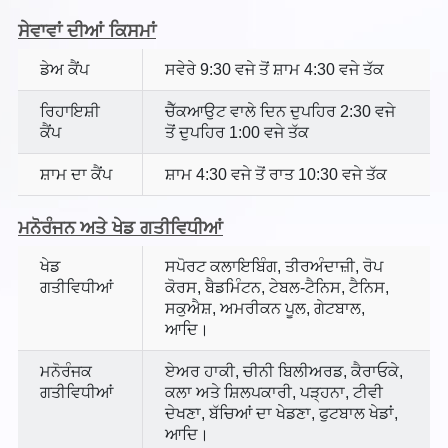
ਸੇਵਾਵਾਂ ਦੀਆਂ ਕਿਸਮਾਂ
ਡੇਅ ਕੈਂਪ
ਸਵੇਰੇ 9:30 ਵਜੇ ਤੋਂ ਸ਼ਾਮ 4:30 ਵਜੇ ਤੱਕ
ਰਿਹਾਇਸ਼ੀ
ਚੈੱਕਆਉਟ ਵਾਲੇ ਦਿਨ ਦੁਪਹਿਰ 2:30 ਵਜੇ
ਕੈਂਪ
ਤੋਂ ਦੁਪਹਿਰ 1:00 ਵਜੇ ਤੱਕ
ਸ਼ਾਮ ਦਾ ਕੈਂਪ
ਸ਼ਾਮ 4:30 ਵਜੇ ਤੋਂ ਰਾਤ 10:30 ਵਜੇ ਤੱਕ
ਮਨੋਰੰਜਨ ਅਤੇ ਖੇਡ ਗਤੀਵਿਧੀਆਂ
ਖੇਡ
ਸਪੋਰਟ ਕਲਾਇਬਿੰਗ, ਤੀਰਅੰਦਾਜ਼ੀ, ਰੋਪ
ਗਤੀਵਿਧੀਆਂ
ਕੋਰਸ, ਬੈਡਮਿੰਟਨ, ਟੇਬਲ-ਟੈਨਿਸ, ਟੈਨਿਸ,
ਸਕੁਐਸ਼, ਅਮਰੀਕਨ ਪੂਲ, ਗੇਟਬਾਲ,
ਆਦਿ।
ਮਨੋਰੰਜਕ
ਏਅਰ ਹਾਕੀ, ਚੀਨੀ ਬਿਲੀਅਰਡ, ਕੈਰਾਓਕੇ,
ਗਤੀਵਿਧੀਆਂ
ਕਲਾ ਅਤੇ ਸ਼ਿਲਪਕਾਰੀ, ਪੜ੍ਹਨਾ, ਟੀਵੀ
ਦੇਖਣਾ, ਬੱਚਿਆਂ ਦਾ ਖੇਡਣਾ, ਫੁਟਬਾਲ ਖੇਡਾਂ,
ਆਦਿ।