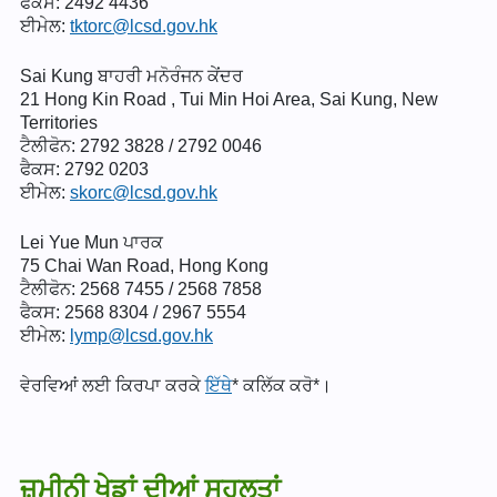
ਫੈਕਸ: 2492 4436
ਈਮੇਲ:
tktorc@lcsd.gov.hk
Sai Kung ਬਾਹਰੀ ਮਨੋਰੰਜਨ ਕੇਂਦਰ
21 Hong Kin Road , Tui Min Hoi Area, Sai Kung, New
Territories
ਟੈਲੀਫੋਨ: 2792 3828 / 2792 0046
ਫੈਕਸ: 2792 0203
ਈਮੇਲ:
skorc@lcsd.gov.hk
Lei Yue Mun ਪਾਰਕ
75 Chai Wan Road, Hong Kong
ਟੈਲੀਫੋਨ: 2568 7455 / 2568 7858
ਫੈਕਸ: 2568 8304 / 2967 5554
ਈਮੇਲ:
lymp@lcsd.gov.hk
ਵੇਰਵਿਆਂ ਲਈ ਕਿਰਪਾ ਕਰਕੇ
ਇੱਥੇ
* ਕਲਿੱਕ ਕਰੋ*।
ਜ਼ਮੀਨੀ ਖੇਡਾਂ ਦੀਆਂ ਸਹੂਲਤਾਂ