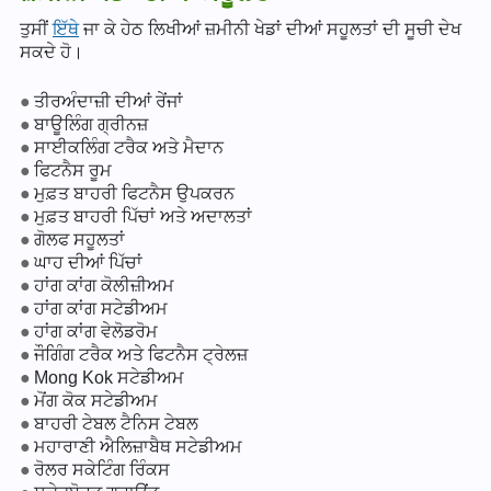
ਤੁਸੀਂ
ਇੱਥੇ
ਜਾ ਕੇ ਹੇਠ ਲਿਖੀਆਂ ਜ਼ਮੀਨੀ ਖੇਡਾਂ ਦੀਆਂ ਸਹੂਲਤਾਂ ਦੀ ਸੂਚੀ ਦੇਖ
ਸਕਦੇ ਹੋ।
ਤੀਰਅੰਦਾਜ਼ੀ ਦੀਆਂ ਰੇਂਜਾਂ
ਬਾਊਲਿੰਗ ਗ੍ਰੀਨਜ਼
ਸਾਈਕਲਿੰਗ ਟਰੈਕ ਅਤੇ ਮੈਦਾਨ
ਫਿਟਨੈਸ ਰੂਮ
ਮੁਫ਼ਤ ਬਾਹਰੀ ਫਿਟਨੈਸ ਉਪਕਰਨ
ਮੁਫ਼ਤ ਬਾਹਰੀ ਪਿੱਚਾਂ ਅਤੇ ਅਦਾਲਤਾਂ
ਗੋਲਫ ਸਹੂਲਤਾਂ
ਘਾਹ ਦੀਆਂ ਪਿੱਚਾਂ
ਹਾਂਗ ਕਾਂਗ ਕੋਲੀਜ਼ੀਅਮ
ਹਾਂਗ ਕਾਂਗ ਸਟੇਡੀਅਮ
ਹਾਂਗ ਕਾਂਗ ਵੇਲੋਡਰੋਮ
ਜੌਗਿੰਗ ਟਰੈਕ ਅਤੇ ਫਿਟਨੈਸ ਟ੍ਰੇਲਜ਼
Mong Kok ਸਟੇਡੀਅਮ
ਮੋਂਗ ਕੋਕ ਸਟੇਡੀਅਮ
ਬਾਹਰੀ ਟੇਬਲ ਟੈਨਿਸ ਟੇਬਲ
ਮਹਾਰਾਣੀ ਐਲਿਜ਼ਾਬੈਥ ਸਟੇਡੀਅਮ
ਰੋਲਰ ਸਕੇਟਿੰਗ ਰਿੰਕਸ