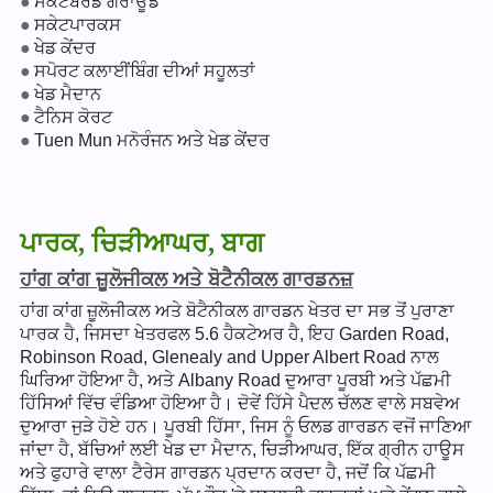
ਸਕੇਟਬੋਰਡ ਗਰਾਊਂਡ
ਸਕੇਟਪਾਰਕਸ
ਖੇਡ ਕੇਂਦਰ
ਸਪੋਰਟ ਕਲਾਈਂਬਿੰਗ ਦੀਆਂ ਸਹੂਲਤਾਂ
ਖੇਡ ਮੈਦਾਨ
ਟੈਨਿਸ ਕੋਰਟ
Tuen Mun ਮਨੋਰੰਜਨ ਅਤੇ ਖੇਡ ਕੇਂਦਰ
ਪਾਰਕ, ਚਿੜੀਆਘਰ, ਬਾਗ
ਹਾਂਗ ਕਾਂਗ ਜ਼ੂਲੋਜੀਕਲ ਅਤੇ ਬੋਟੈਨੀਕਲ ਗਾਰਡਨਜ਼
ਹਾਂਗ ਕਾਂਗ ਜ਼ੂਲੋਜੀਕਲ ਅਤੇ ਬੋਟੈਨੀਕਲ ਗਾਰਡਨ ਖੇਤਰ ਦਾ ਸਭ ਤੋਂ ਪੁਰਾਣਾ
ਪਾਰਕ ਹੈ, ਜਿਸਦਾ ਖੇਤਰਫਲ 5.6 ਹੈਕਟੇਅਰ ਹੈ, ਇਹ Garden Road,
Robinson Road, Glenealy and Upper Albert Road ਨਾਲ
ਘਿਰਿਆ ਹੋਇਆ ਹੈ, ਅਤੇ Albany Road ਦੁਆਰਾ ਪੂਰਬੀ ਅਤੇ ਪੱਛਮੀ
ਹਿੱਸਿਆਂ ਵਿੱਚ ਵੰਡਿਆ ਹੋਇਆ ਹੈ। ਦੋਵੇਂ ਹਿੱਸੇ ਪੈਦਲ ਚੱਲਣ ਵਾਲੇ ਸਬਵੇਅ
ਦੁਆਰਾ ਜੁੜੇ ਹੋਏ ਹਨ। ਪੂਰਬੀ ਹਿੱਸਾ, ਜਿਸ ਨੂੰ ਓਲਡ ਗਾਰਡਨ ਵਜੋਂ ਜਾਣਿਆ
ਜਾਂਦਾ ਹੈ, ਬੱਚਿਆਂ ਲਈ ਖੇਡ ਦਾ ਮੈਦਾਨ, ਚਿੜੀਆਘਰ, ਇੱਕ ਗ੍ਰੀਨ ਹਾਊਸ
ਅਤੇ ਫੁਹਾਰੇ ਵਾਲਾ ਟੈਰੇਸ ਗਾਰਡਨ ਪ੍ਰਦਾਨ ਕਰਦਾ ਹੈ, ਜਦੋਂ ਕਿ ਪੱਛਮੀ