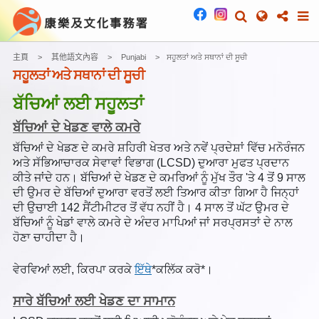
主頁
其他語文內容
Punjabi
ਸਹੂਲਤਾਂ ਅਤੇ ਸਥਾਨਾਂ ਦੀ ਸੂਚੀ
ਸਹੂਲਤਾਂ ਅਤੇ ਸਥਾਨਾਂ ਦੀ ਸੂਚੀ
ਬੱਚਿਆਂ ਲਈ ਸਹੂਲਤਾਂ
ਬੱਚਿਆਂ ਦੇ ਖੇਡਣ ਵਾਲੇ ਕਮਰੇ
ਬੱਚਿਆਂ ਦੇ ਖੇਡਣ ਦੇ ਕਮਰੇ ਸ਼ਹਿਰੀ ਖੇਤਰ ਅਤੇ ਨਵੇਂ ਪ੍ਰਦੇਸ਼ਾਂ ਵਿੱਚ ਮਨੋਰੰਜਨ
ਅਤੇ ਸੱਭਿਆਚਾਰਕ ਸੇਵਾਵਾਂ ਵਿਭਾਗ (LCSD) ਦੁਆਰਾ ਮੁਫਤ ਪ੍ਰਦਾਨ
ਕੀਤੇ ਜਾਂਦੇ ਹਨ। ਬੱਚਿਆਂ ਦੇ ਖੇਡਣ ਦੇ ਕਮਰਿਆਂ ਨੂੰ ਮੁੱਖ ਤੌਰ 'ਤੇ 4 ਤੋਂ 9 ਸਾਲ
ਦੀ ਉਮਰ ਦੇ ਬੱਚਿਆਂ ਦੁਆਰਾ ਵਰਤੋਂ ਲਈ ਤਿਆਰ ਕੀਤਾ ਗਿਆ ਹੈ ਜਿਨ੍ਹਾਂ
ਦੀ ਉਚਾਈ 142 ਸੈਂਟੀਮੀਟਰ ਤੋਂ ਵੱਧ ਨਹੀਂ ਹੈ। 4 ਸਾਲ ਤੋਂ ਘੱਟ ਉਮਰ ਦੇ
ਬੱਚਿਆਂ ਨੂੰ ਖੇਡਾਂ ਵਾਲੇ ਕਮਰੇ ਦੇ ਅੰਦਰ ਮਾਪਿਆਂ ਜਾਂ ਸਰਪ੍ਰਸਤਾਂ ਦੇ ਨਾਲ
ਹੋਣਾ ਚਾਹੀਦਾ ਹੈ।
ਵੇਰਵਿਆਂ ਲਈ, ਕਿਰਪਾ ਕਰਕੇ
ਇੱਥੇ
*ਕਲਿੱਕ ਕਰੋ*।
ਸਾਰੇ ਬੱਚਿਆਂ ਲਈ ਖੇਡਣ ਦਾ ਸਾਮਾਨ