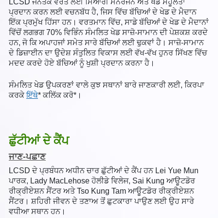
LCSD ਜਨਤਕ ਵਰਤੋਂ ਲਈ ਮਿਆਰੀ ਮਨੋਰੰਜਨ ਅਤੇ ਖੇਡ ਸਹੂਲਤਾਂ
ਪ੍ਰਦਾਨ ਕਰਨ ਲਈ ਵਚਨਬੱਧ ਹੈ, ਜਿਸ ਵਿੱਚ ਬੱਚਿਆਂ ਦੇ ਖੇਡ ਦੇ ਮੈਦਾਨ
ਇੱਕ ਪ੍ਰਮੁੱਖ ਹਿੱਸਾ ਹਨ। ਵਰਤਮਾਨ ਵਿੱਚ, ਸਾਡੇ ਬੱਚਿਆਂ ਦੇ ਖੇਡ ਦੇ ਮੈਦਾਨਾਂ
ਵਿੱਚੋਂ ਲਗਭਗ 70% ਵਿਭਿੰਨ ਸੰਮਲਿਤ ਖੇਡ ਸਾਜ਼ੋ-ਸਾਮਾਨ ਦੀ ਪੇਸ਼ਕਸ਼ ਕਰਦੇ
ਹਨ, ਜੋ ਕਿ ਅਪਾਹਜਾਂ ਸਮੇਤ ਸਾਰੇ ਬੱਚਿਆਂ ਲਈ ਢੁਕਵਾਂ ਹੈ। ਸਾਜ਼ੋ-ਸਾਮਾਨ
ਦੇ ਡਿਜ਼ਾਈਨ ਦਾ ਉਦੇਸ਼ ਸੰਤੁਲਿਤ ਵਿਕਾਸ ਲਈ ਵੱਖ-ਵੱਖ ਹੁਨਰ ਸਿੱਖਣ ਵਿੱਚ
ਮਦਦ ਕਰਦੇ ਹੋਏ ਬੱਚਿਆਂ ਨੂੰ ਖੁਸ਼ੀ ਪ੍ਰਦਾਨ ਕਰਨਾ ਹੈ।
ਸੰਮਲਿਤ ਖੇਡ ਉਪਕਰਣਾਂ ਵਾਲੇ ਕੁਝ ਸਥਾਨਾਂ ਬਾਰੇ ਜਾਣਕਾਰੀ ਲਈ, ਕਿਰਪਾ
ਕਰਕੇ
ਇੱਥੇ
* ਕਲਿੱਕ ਕਰੋ*।
ਛੁੱਟੀਆਂ ਦੇ ਕੈਂਪ
ਜਾਣ-ਪਛਾਣ
LCSD ਦੇ ਪ੍ਰਬੰਧਨ ਅਧੀਨ ਚਾਰ ਛੁੱਟੀਆਂ ਦੇ ਕੈਂਪ ਹਨ Lei Yue Mun
ਪਾਰਕ, Lady MacLehose ਹੋਲੀਡੇ ਵਿਲੇਜ, Sai Kung ਆਊਟਡੋਰ
ਰੀਕ੍ਰੀਏਸ਼ਨ ਸੈਂਟਰ ਅਤੇ Tso Kung Tam ਆਊਟਡੋਰ ਰੀਕ੍ਰੀਏਸ਼ਨ
ਸੈਂਟਰ। ਸ਼ਹਿਰੀ ਜੀਵਨ ਦੇ ਤਣਾਅ ਤੋਂ ਛੁਟਕਾਰਾ ਪਾਉਣ ਲਈ ਉਹ ਸਾਰੇ
ਵਧੀਆ ਸਥਾਨ ਹਨ।