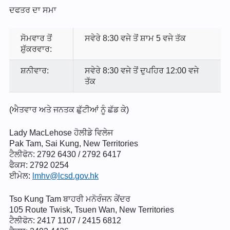
ਦਫਤਰ ਦਾ ਸਮਾ
ਸੋਮਵਾਰ ਤੋਂ
ਸਵੇਰੇ 8:30 ਵਜੇ ਤੋਂ ਸ਼ਾਮ 5 ਵਜੇ ਤੱਕ
ਸ਼ੁੱਕਰਵਾਰ:
ਸ਼ਨੀਵਾਰ:
ਸਵੇਰੇ 8:30 ਵਜੇ ਤੋਂ ਦੁਪਹਿਰ 12:00 ਵਜੇ
ਤੱਕ
(ਐਤਵਾਰ ਅਤੇ ਜਨਤਕ ਛੁੱਟੀਆਂ ਨੂੰ ਛੱਡ ਕੇ)
Lady MacLehose ਹੋਲੀਡੇ ਵਿਲੇਜ
Pak Tam, Sai Kung, New Territories
ਟੈਲੀਫੋਨ: 2792 6430 / 2792 6417
ਫੈਕਸ: 2792 0254
ਈਮੇਲ:
lmhv@lcsd.gov.hk
Tso Kung Tam ਬਾਹਰੀ ਮਨੋਰੰਜਨ ਕੇਂਦਰ
105 Route Twisk, Tsuen Wan, New Territories
ਟੈਲੀਫੋਨ: 2417 1107 / 2415 6812