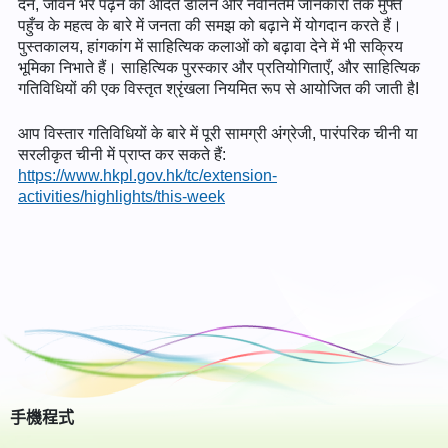
देने, जीवन भर पढ़ने की आदत डालने और नवीनतम जानकारी तक मुफ्त
पहुँच के महत्व के बारे में जनता की समझ को बढ़ाने में योगदान करते हैं।
पुस्तकालय, हांगकांग में साहित्यिक कलाओं को बढ़ावा देने में भी सक्रिय
भूमिका निभाते हैं। साहित्यिक पुरस्कार और प्रतियोगिताएँ, और साहित्यिक
गतिविधियों की एक विस्तृत श्रृंखला नियमित रूप से आयोजित की जाती हैI
आप विस्तार गतिविधियों के बारे में पूरी सामग्री अंग्रेजी, पारंपरिक चीनी या
सरलीकृत चीनी में प्राप्त कर सकते हैं:
https://www.hkpl.gov.hk/tc/extension-
activities/highlights/this-week
手機程式