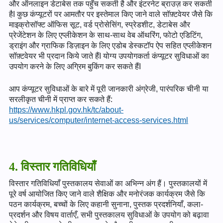
और ऑनलाइन डेटाबेस तक पहुँच सकती है और इंटरनेट ब्राउज़ कर सकती
हैI कुछ कंप्यूटरों पर आमतौर पर इस्तेमाल किए जाने वाले सॉफ़्टवेयर जैसे कि
माइक्रोसॉफ्ट ऑफिस सूट, वर्ड प्रोसेसिंग, स्प्रेडशीट, डेटाबेस और
प्रेजेंटेशन के लिए एप्लीकेशन के साथ-साथ वेब ऑथरिंग, फोटो एडिटिंग,
ड्राइंग और ग्राफिक डिज़ाइन के लिए एडोब डेस्कटॉप ऐप सहित एप्लीकेशन
सॉफ़्टवेयर भी प्रदान किये जाते हैंI योग्य उपयोगकर्ता कंप्यूटर सुविधाओं का
उपयोग करने के लिए अग्रिम बुकिंग कर सकते हैंI
आप कंप्यूटर सुविधाओं के बारे में पूरी जानकारी अंग्रेजी, पारंपरिक चीनी या
सरलीकृत चीनी में प्राप्त कर सकते हैं:
https://www.hkpl.gov.hk/tc/about-
us/services/computer/internet-access-services.html
4. विस्तार गतिविधियाँ
विस्तार गतिविधियाँ पुस्तकालय सेवाओं का अभिन्न अंग हैं। पुस्तकालयों में
पूरे वर्ष आयोजित किए जाने वाले शैक्षिक और मनोरंजक कार्यक्रम जैसे कि
पठन कार्यक्रम, बच्चों के लिए कहानी सुनाना, पुस्तक प्रदर्शनियाँ, कला-
प्रदर्शन और विषय वार्ताएँ, सभी पुस्तकालय सुविधाओं के उपयोग को बढ़ावा