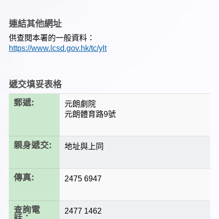
連結其他網址
供查閱本署的一般資料：
https://www.lcsd.gov.hk/tc/ylt
遞交填妥表格
郵遞:
元朗劇院
元朗體育路9號
親身遞交:
地址與上同
傳真:
2475 6947
查詢電
2477 1462
話：