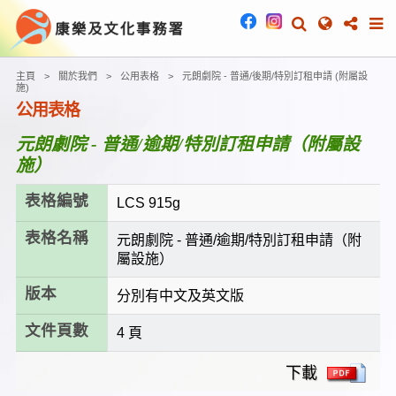
主頁
關於我們
公用表格
元朗劇院 - 普通/後期/特別訂租申請 (附屬設
施)
公用表格
元朗劇院 - 普通/逾期/特別訂租申請（附屬設
施）
表格編號
LCS 915g
表格名稱
元朗劇院 - 普通/逾期/特別訂租申請（附
屬設施）
版本
分別有中文及英文版
文件頁數
4 頁
下載