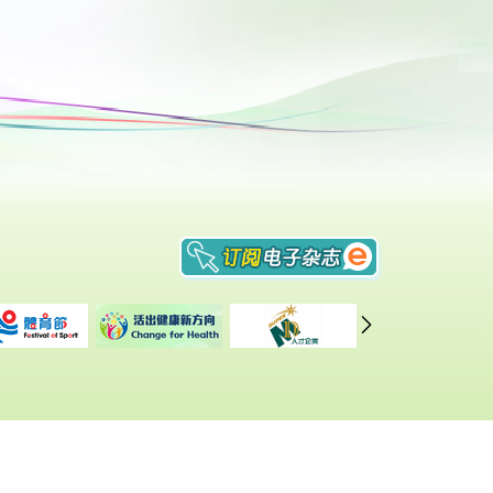
重要告示
|
私隐政策
|
网页指南
修订日期: 2026年4月23日