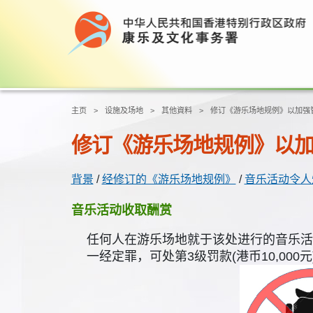
主页
设施及场地
其他資料
修订《游乐场地规例》以加强
修订《游乐场地规例》以
背景
/
经修订的《游乐场地规例》
/
音乐活动令人
音乐活动收取酬赏
任何人在游乐场地就于该处进行的音乐活
一经定罪，可处第3级罚款(港币10,000元