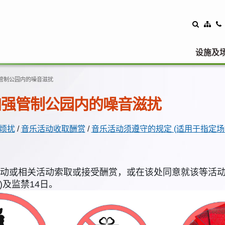
设施及
管制公园内的噪音滋扰
加强管制公园内的噪音滋扰
烦扰
/
音乐活动收取酬赏
/
音乐活动须遵守的规定 (适用于指定场
动或相关活动索取或接受酬赏，或在该处同意就该等活动
)及监禁14日。