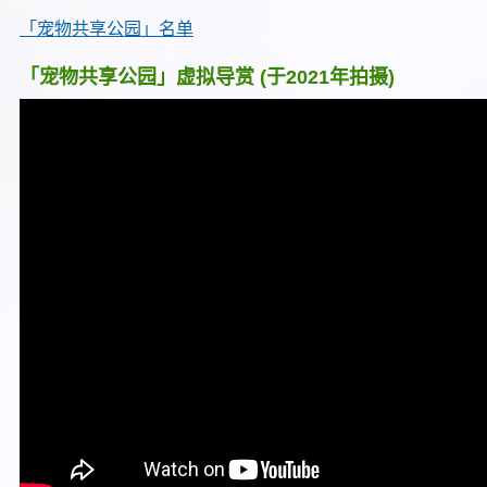
「宠物共享公园」名单
「宠物共享公园」虚拟导赏 (于2021年拍摄)