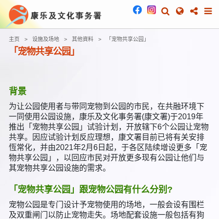
主页
设施及场地
其他資料
「宠物共享公园」
「宠物共享公园」
背景
为让公园使用者与带同宠物到公园的市民，在共融环境下
一同使用公园设施，康乐及文化事务署(康文署)于2019年
推出「宠物共享公园」试验计划，开放辖下6个公园让宠物
共享。因应试验计划反应理想，康文署目前已将有关安排
恆常化，并由2021年2月6日起，于各区陆续增设更多「宠
物共享公园」，以回应市民对开放更多现有公园让他们与
其宠物共享公园设施的需求。
「宠物共享公园」跟宠物公园有什么分别?
宠物公园是专门设计予宠物使用的场地，一般会设有围栏
及双重闸门以防止宠物走失。场地配套设施一般包括有狗