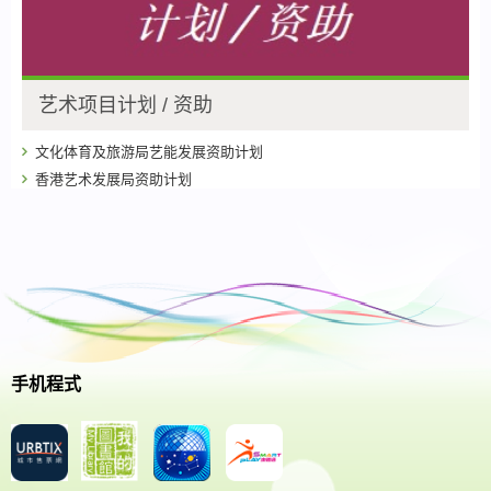
艺术项目计划 / 资助
文化体育及旅游局艺能发展资助计划
香港艺术发展局资助计划
手机程式