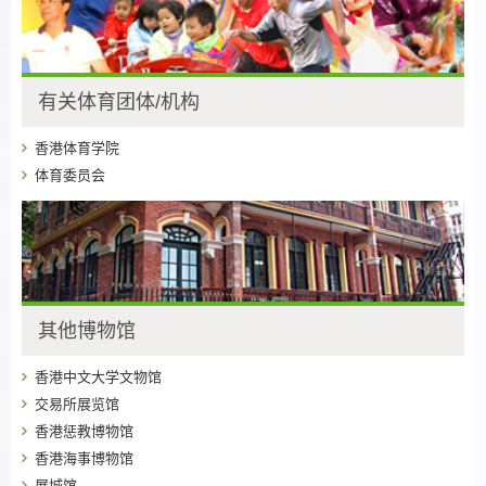
有关体育团体/机构
香港体育学院
体育委员会
其他博物馆
香港中文大学文物馆
交易所展览馆
香港惩教博物馆
香港海事博物馆
展城馆