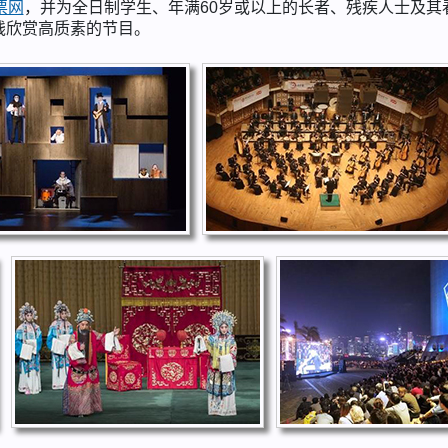
票网
，并为全日制学生、年满60岁或以上的长者、残疾人士及其
钱欣赏高质素的节目。