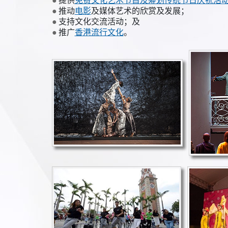
提供
免费文化艺术节目及筹划传统节日庆祝活
推动
电影
及媒体艺术的欣赏及发展；
支持文化交流活动；及
推广
香港流行文化
。