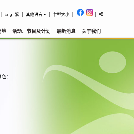
|
|
|
|
|
Eng
繁
其他语言
字型大小
场地
活动、节目及计划
最新消息
关于我们
角色：