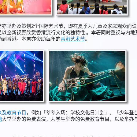
年亦举办及策划2个国际艺术节，即在夏季为儿童及家庭观众而设
民以全新视野欣赏香港流行文化的独特性 。本署同时重视与内地
动到香港。本署亦资助每年的
香港艺术节
。
众及教育节目
，例如「莘莘入场：学校文化日计划」、「少年登
地
大堂举办的免费表演，为学生举办的免费教育节目，以及举办