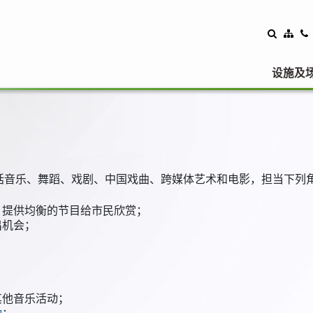
设施及
括音乐、舞蹈、戏剧、中国戏曲、跨媒体艺术和电影，担当下列
，提供均衡的节目给市民欣赏；
出机会；
；
其他音乐活动；