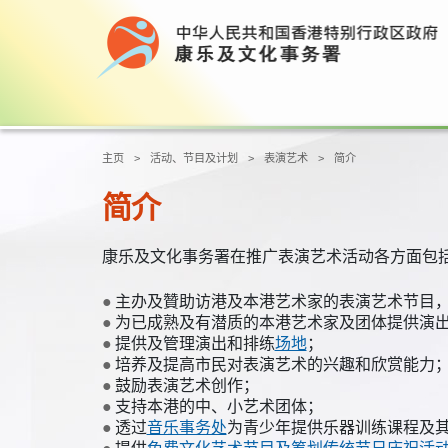
主页
活动、节目及计划
表演艺术
简介
简介
康乐及文化事务署在推广表演艺术活动各方面包
主办及贊助访港及本港艺术家的表演艺术节目
为已成熟及有潜质的本港艺术家及团体提供演
提供及管理演出和排练
场地
；
培养及提高市民对表演艺术的兴趣和欣赏能力
鼓励表演艺术创作；
支持本港的中、小艺术团体；
透过
音乐事务处
为青少年提供乐器训练课程及