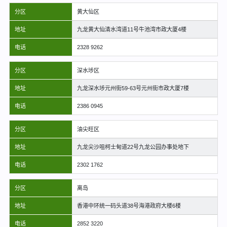
分区
黄大仙区
地址
九龙黄大仙清水湾道11号牛池湾市政大厦4楼
电话
2328 9262
分区
深水埗区
地址
九龙深水埗元州街59-63号元州街市政大厦7楼
电话
2386 0945
分区
油尖旺区
地址
九龙尖沙咀柯士甸道22号九龙公园办事处地下
电话
2302 1762
分区
离岛
地址
香港中环统一码头道38号海港政府大楼6楼
电话
2852 3220