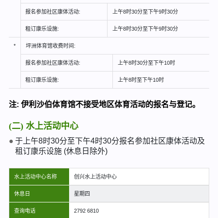
报名参加社区康体活动:
上午8时30分至下午9时30分
租订康乐设施:
上午8时30分至下午9时30分
*
坪洲体育馆收费时间:
报名参加社区康体活动:
上午8时30分至下午10时
租订康乐设施:
上午8时至下午10时
注: 伊利沙伯体育馆不接受地区体育活动的报名与登记。
(二) 水上活动中心
于上午8时30分至下午4时30分报名参加社区康体活动及
租订康乐设施 (休息日除外)
水上活动中心名称
创兴水上活动中心
休息日
星期四
查询电话
2792 6810