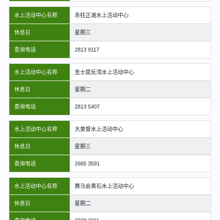
水上活动中心名称
赤柱正滩水上活动中心
休息日
星期三
查询电话
2813 9117
水上活动中心名称
圣士提反湾水上活动中心
休息日
星期二
查询电话
2813 5407
水上活动中心名称
大美督水上活动中心
休息日
星期三
查询电话
2665 3591
水上活动中心名称
赛马会黄石水上活动中心
休息日
星期二