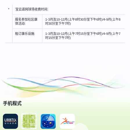
*
宝云道网球场收费时间:
报名参加社区康
1-3月及10-12月(上午8时30分至下午6时)/4-9月(上午8
体活动:
时30分至下午7时)
租订康乐设施:
1-3月及10-12月(上午7时15分至下午6时)/4-9月(上午7
时15分至下午7时)
手机程式