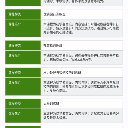
的领导、手眼协调、身体平衡及创意等能力。
课程种类
优质健行训练班
课程简介
本课程为初学者而设，内容包括：介绍及教授各种步行
（漫步、健步及急步）的方法及技巧，透过健步行而提
升参加者的心肺功能。
课程种类
社交舞训练班
课程简介
本课程为初学者而设，课程会教授各种社交舞的基本舞
步，包括Cha Cha、Waltz及Jive等。
课程种类
压力处理与松弛技巧训练班
课程简介
本课程为初学者而设，内容包括：透过压力处理与松弛
技巧的训练，使参加者能认识到如何放松肌肉及减低压
力，令身心健康。
课程种类
太极训练班
课程简介
本课程为初学者而设，内容包括：讲解练习太极拳的好
处及教授太极拳。