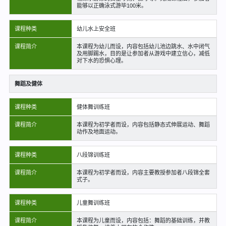
能够以正确泳式游毕100米。
课程种类
幼儿水上安全班
课程简介
本课程为幼儿而设，内容包括幼儿池边跳水、水中闭气
及用脚踢水，目的是让参加者从游戏中建立信心，减低
对下水的恐惧心理。
舞蹈及健体
课程种类
健体舞训练班
课程简介
本课程为初学者而设，内容包括静态式伸展运动、舞蹈
动作及地面运动。
课程种类
八段锦训练班
课程简介
本课程为初学者而设，内容主要教授参加者八段锦全套
式子。
课程种类
儿童舞训练班
课程简介
本课程为儿童而设，内容包括：舞蹈的基础训练，并教