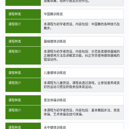
授集体舞，培养小朋友的合作性。
课程种类
中国舞训练班
课程简介
本课程为初学者而设，内容包括：中国舞的各种技巧及
舞步。
课程种类
器械健体训练班
课程简介
本课程为初学者而设，内容包括：示范各类健体器械的
正确使用方法及讲解其功能，纠正学员使用健体器械的
错误动作。
课程种类
儿童健体训练班
课程简介
本课程为儿童而设，课程会透过游戏，让参加者养成良
好的运动习惯及积极参加体育运动。
课程种类
普及体操训练班
课程简介
本课程为初学者而设，内容包括：基本舞蹈步法、竞技
体操、艺术体操及技巧体操。
课程种类
水中健体训练班