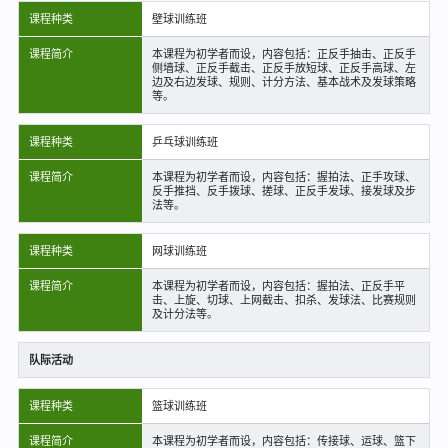
课程种类
壁球训练班
课程简介
本课程为初学者而设，内容包括：正反手抽击、正反手
侧墙球、正反手截击、正反手放短球、正反手高球、左
边及右边发球、规则、计分方法、基本战术及发球策略
等。
课程种类
乒乓球训练班
课程简介
本课程为初学者而设，内容包括：握拍法、正手攻球、
反手推挡、反手拨球、搓球、正反手发球、接发球及步
法等。
课程种类
网球训练班
课程简介
本课程为初学者而设，内容包括：握拍法、正反手平
击、上旋、切球、上网截击、扣杀、发球法、比赛规则
及计分法等。
队际活动
课程种类
篮球训练班
课程简介
本课程为初学者而设，内容包括：传接球、运球、篮下