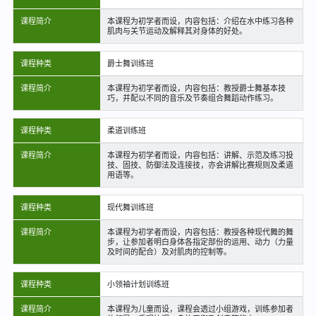
课程简介
本课程为初学者而设，内容包括：介绍在水中练习各种
肌肉与关节运动及解释其对身体的好处。
课程种类
爵士舞训练班
课程简介
本课程为初学者而设，内容包括：教授爵士舞基本技
巧，并配以不同的音乐及节奏组合舞蹈动作练习。
课程种类
柔道训练班
课程简介
本课程为初学者而设，内容包括：讲解、示范及练习投
技、固技、防御法及连接技，亦会讲解比赛规则及柔道
用语等。
课程种类
现代舞训练班
课程简介
本课程为初学者而设，内容包括：教授各种现代舞的舞
步，让参加者明白身体各指定部份的运用、动力（力量
及时间的配合）及对肌肉的控制等。
课程种类
小领袖计划训练班
课程简介
本课程为儿童而设，课程会透过小组游戏，训练参加者