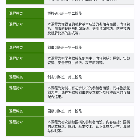
课程种类
桥牌研习班－第二阶段
课程简介
本课程为懂得合约桥牌基本玩法的参加者而设，内容包
括：叫牌的逻辑与叫牌系统、进阶打牌技巧、防守技巧
及桥牌比赛的形式等。
课程种类
剑击训练班－第一阶段
课程简介
本课程为初学者教授花剑为主，内容包括：握剑、实战
姿势、安全守则、步法、攻守原则等。
课程种类
剑击训练班－第二阶段
课程简介
本课程为对剑击有初步认识的参加者而设，同样教授花
剑为主。课程将教授剑击的基本技巧及各种战术的互相
配合运用。
课程种类
围棋训练班－第一阶段
课程简介
本课程为初次接触围棋的参加者而设，内容包括：围棋
的基本概念、规则、基本技术、认识死棋及活棋、真眼
与假眼等。