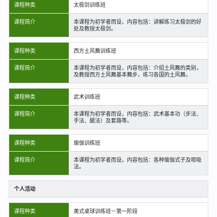
课程种类
太极剑训练班
课程简介
本课程为初学者而设，内容包括：讲解练习太极剑的好
处及教授太极剑。
课程种类
西方土风舞训练班
课程简介
本课程为初学者而设，内容包括：介绍土风舞的类别，
及教授西方土风舞基本舞步，练习各国的土风舞。
课程种类
武术训练班
课程简介
本课程为初学者而设，内容包括：武术基本功（步法、
手法、腿法）及套路等。
课程种类
瑜伽训练班
课程简介
本课程为初学者而设，内容包括：各种瑜伽式子及唿吸
法。
个人活动
课程种类
美式桌球训练班－第一阶段