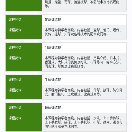
跳投、走篮、罚球、抢篮板球、攻防战术及比赛规则
等。
课程种类
足球训练班
课程简介
本课程为初学者而设，内容包括：盘球、射门、短传、
长传、控球、头球及各种技术的配合攻门等。
课程种类
门球训练班
课程简介
本课程为初学者而设，内容包括：用具介绍、日本式、
香港式、大陆式的姿势及打法、击球练习、瞄准方法、
闪击球、球例及比赛规则等。
课程种类
手球训练班
课程简介
本课程为初学者而设，内容包括：传球、接球、防守阵
式、射门技巧、进攻模式、比赛规则等。
课程种类
排球训练班
课程简介
本课程为初学者而设，内容包括：步法、上下手传球、
上下手发球、接球、上下手托球、扣球、拦网、进攻与
防守队形及基本球例等。