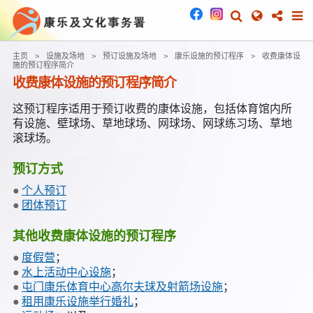
主页
设施及场地
预订设施及场地
康乐设施的预订程序
收费康体设
施的预订程序简介
收费康体设施的预订程序简介
这预订程序适用于预订收费的康体设施，包括体育馆内所
有设施、壁球场、草地球场、网球场、网球练习场、草地
滚球场。
预订方式
个人预订
团体预订
其他收费康体设施的预订程序
度假营
；
水上活动中心设施
；
屯门康乐体育中心高尔夫球及射箭场设施
；
租用康乐设施举行婚礼
；