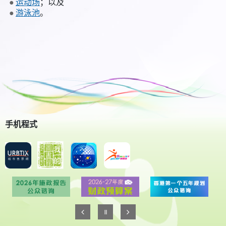
运动场
；以及
游泳池
。
手机程式