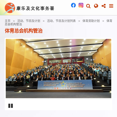
主页
活动、节目及计划
活动、节目及计划列表
体育资助计划
体育
总会机构管治
体育总会机构管治
vious
Pause