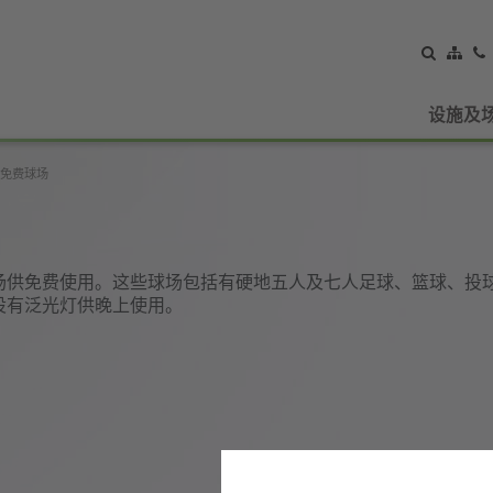
设施及
免费球场
场供免费使用。这些球场包括有硬地五人及七人足球、篮球、投
设有泛光灯供晚上使用。