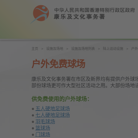
主页
设施及场地
设施及场地列表
陆上运动设施
户外
户外免费球场
康乐及文化事务署在市区及新界均有提供户外球
部份球场更可作大型社区活动之用。大部份场地
供免费使用的户外球场：
五人硬地足球场
七人硬地足球场
羽毛球场
篮球场
门球场