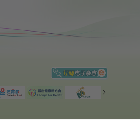
重要告示
|
私隐政策
|
网页指南
修订日期: 2026年6月26日