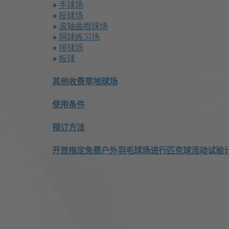
手球场
投球场
滚轴曲棍球场
网球练习场
排球场
板球
其他收费草地球场
使用条件
预订方法
开放指定免费户外羽毛球场进行匹克球活动试验