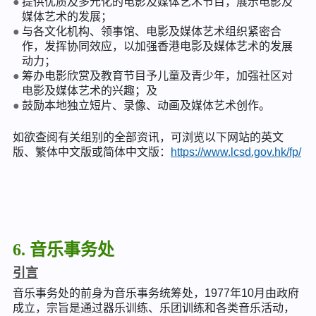
提供优质及多元化的电影及媒体艺术节目，展示电影及
媒体艺术的发展；
与各文化机构、领事馆、电影及媒体艺术组织紧密合
作，发挥协同效应，以加强香港电影及媒体艺术的发展
动力；
筹办电影欣赏及教育节目予儿童及青少年，加强社区对
电影及媒体艺术的兴趣；及
鼓励本地独立短片、录像、动画及媒体艺术创作。
如欲查阅有关组别的全部资讯，可浏览以下网站的英文
版、繁体中文版或简体中文版：
https://www.lcsd.gov.hk/fp/
6. 音乐事务处
引言
音乐事务处的前身为音乐事务统筹处，1977年10月由政府
成立，宗旨是通过器乐训练、乐团训练和各类音乐活动，