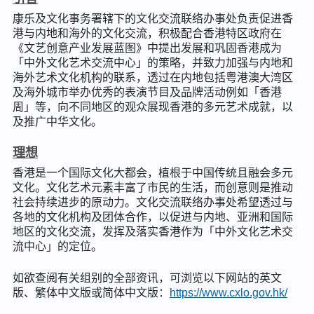
康乐及文化事务署辖下的文化交流联络办事处负责促进香
港与内地和海外的文化交流，积极配合香港特区政府在
《文艺创意产业发展蓝图》中提出发展和巩固香港成为
「中外文化艺术交流中心」的策略，并致力加强与内地和
海外艺术文化机构的联系，透过在内地包括粤港澳大湾区
及海外城市举办优秀的表演节目及品牌活动例如「香港
周」等，向不同地区的观众展现香港的多元艺术成就，以
及推广中华文化。
理想
香港是一个国际文化大都会，植根于中国传统且融会多元
文化。文化艺术元素丰富了市民的生活，而创意则是推动
社会持续进步的原动力。文化交流联络办事处希望透过与
各地的文化机构及团体合作，以促进与内地、亚洲和国际
地区的文化交流，发挥及落实香港作为「中外文化艺术交
流中心」的定位。
如欲查阅有关组别的全部资讯，可浏览以下网站的英文
版、繁体中文版或简体中文版：
https://www.cxlo.gov.hk/