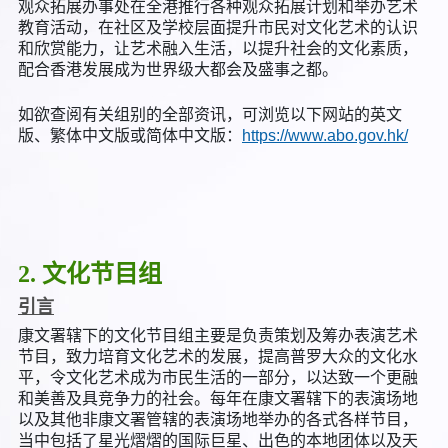
观众拓展办事处在全港推行各种观众拓展计划和举办艺术
教育活动，在社区及学校层面提升市民对文化艺术的认识
和欣赏能力，让艺术融入生活，以提升社会的文化素质，
配合香港发展成为世界级大都会及盛事之都。
如欲查阅有关组别的全部资讯，可浏览以下网站的英文
版、繁体中文版或简体中文版：
https://www.abo.gov.hk/
2. 文化节目组
引言
康文署辖下的文化节目组主要是负责策划及筹办表演艺术
节目，致力培育文化艺术的发展，提高普罗大众的文化水
平，令文化艺术成为市民生活的一部分，以达致一个更融
和美善及具竞争力的社会。每年在康文署辖下的表演场地
以及其他非康文署管辖的表演场地举办的各式各样节目，
当中包括了星光熠熠的国际巨星、出色的本地团体以及天