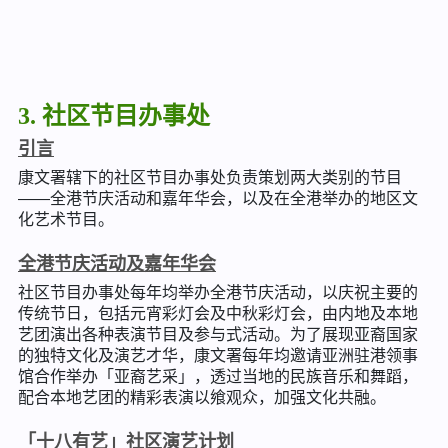
3. 社区节目办事处
引言
康文署辖下的社区节目办事处负责策划两大类别的节目
——全港节庆活动和嘉年华会，以及在全港举办的地区文
化艺术节目。
全港节庆活动及嘉年华会
社区节目办事处每年均举办全港节庆活动，以庆祝主要的
传统节日，包括元宵彩灯会及中秋彩灯会，由内地及本地
艺团演出各种表演节目及参与式活动。为了展现亚裔国家
的独特文化及演艺才华，康文署每年均邀请亚洲驻港领事
馆合作举办「亚裔艺采」，透过当地的民族音乐和舞蹈，
配合本地艺团的精彩表演以飨观众，加强文化共融。
「十八有艺」社区演艺计划