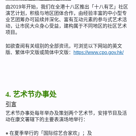
由2019年开始，我们在全港十八区推出「十八有艺」社区
演艺计划，积极与地区团体合作，由经验丰富的中小型专
业艺团筹办可延续并深化、富有互动元素的参与式艺术活
动，让市民大众身心受益，建构属于不同地区的社区艺术
项目。
如欲查阅有关组别的全部资讯，可浏览以下网站的英文
版、繁体中文版或简体中文版：
https://www.cpo.gov.hk/
4. 艺术节办事处
引言
艺术节办事处每年举办及策划两个艺术节，安排节目及活
动在康文署辖下的主要表演场地举行：
在夏季举行的「国际综艺合家欢」；及