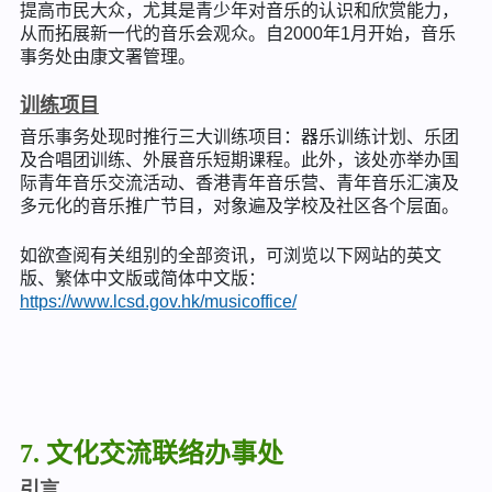
提高市民大众，尤其是青少年对音乐的认识和欣赏能力，
从而拓展新一代的音乐会观众。自2000年1月开始，音乐
事务处由康文署管理。
训练项目
音乐事务处现时推行三大训练项目：器乐训练计划、乐团
及合唱团训练、外展音乐短期课程。此外，该处亦举办国
际青年音乐交流活动、香港青年音乐营、青年音乐汇演及
多元化的音乐推广节目，对象遍及学校及社区各个层面。
如欲查阅有关组别的全部资讯，可浏览以下网站的英文
版、繁体中文版或简体中文版：
https://www.lcsd.gov.hk/musicoffice/
7. 文化交流联络办事处
引言