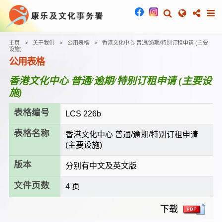
主页
关于我们
公用表格
香港文化中心 普通/逾期/特别订租申请 (主要
设施)
公用表格
香港文化中心 普通/逾期/特别订租申请 (主要设
施)
表格编号
LCS 226b
表格名称
香港文化中心 普通/逾期/特别订租申请
(主要设施)
版本
分别有中文及英文版
文件页数
4 页
下载