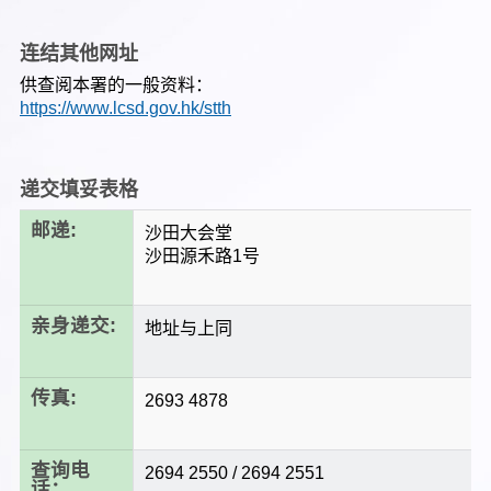
连结其他网址
供查阅本署的一般资料：
https://www.lcsd.gov.hk/stth
递交填妥表格
邮递:
沙田大会堂
沙田源禾路1号
亲身递交:
地址与上同
传真:
2693 4878
查询电
2694 2550 / 2694 2551
话：