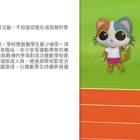
育活動，不但能促進在成長期的青
動
。
學校應鼓勵學生最少接受一項
動各階段，充分享受運動帶來的樂
家長和教練的參與對成功推動學校運
者或核證人員，通過與學校緊密合
校園環境，以推動學生持續參與運