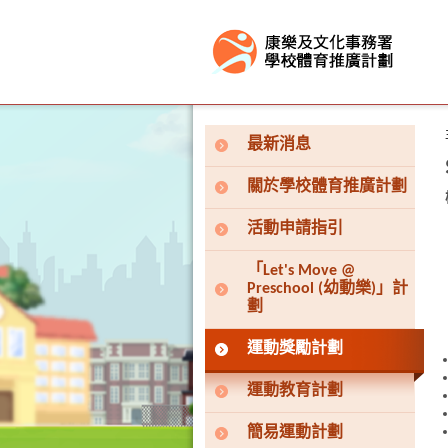
按“Tab”進入菜單
最新消息
關於學校體育推廣計劃
活動申請指引
「Let's Move @
Preschool (幼動樂)」計
劃
運動獎勵計劃
運動教育計劃
簡易運動計劃