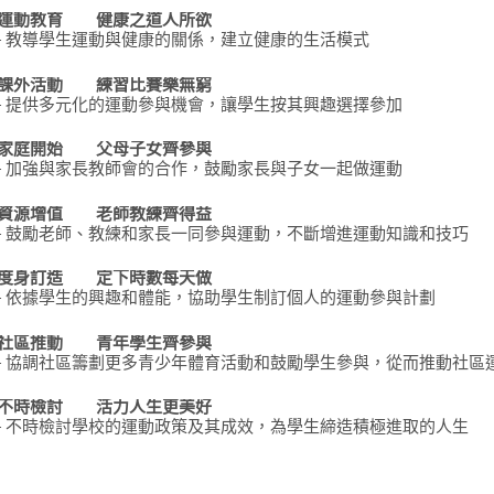
運動教育 健康之道人所欲
- 教導學生運動與健康的關係，建立健康的生活模式
課外活動 練習比賽樂無窮
- 提供多元化的運動參與機會，讓學生按其興趣選擇參加
家庭開始 父母子女齊參與
- 加強與家長教師會的合作，鼓勵家長與子女一起做運動
資源增值 老師教練齊得益
- 鼓勵老師、教練和家長一同參與運動，不斷增進運動知識和技巧
度身訂造 定下時數每天做
- 依據學生的興趣和體能，協助學生制訂個人的運動參與計劃
社區推動 青年學生齊參與
- 協調社區籌劃更多青少年體育活動和鼓勵學生參與，從而推動社區
不時檢討 活力人生更美好
- 不時檢討學校的運動政策及其成效，為學生締造積極進取的人生