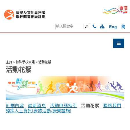
Eng
简
主頁
>
特殊學校資訊
>
活動花絮
活動花絮
計劃內容
|
最新消息
|
活動申請指引
|
活動花絮
|
聯絡我們
|
殘疾人士資訊(康體活動/康樂設施)