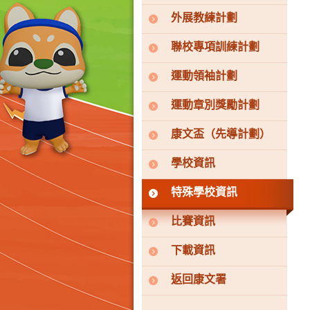
外展教練計劃
聯校專項訓練計劃
運動領袖計劃
運動章別獎勵計劃
康文盃（先導計劃）
學校資訊
特殊學校資訊
比賽資訊
下載資訊
返回康文署