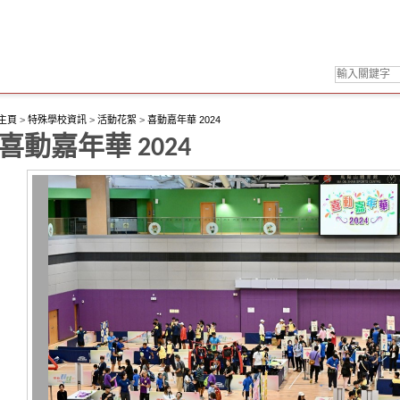
主頁
>
特殊學校資訊
>
活動花絮
>
喜動嘉年華 2024
喜動嘉年華 2024