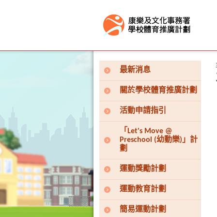
按“Tab”進入菜單
最新消息
關於學校體育推廣計劃
活動申請指引
「Let's Move @
Preschool (幼動樂)」計
劃
運動獎勵計劃
運動教育計劃
簡易運動計劃