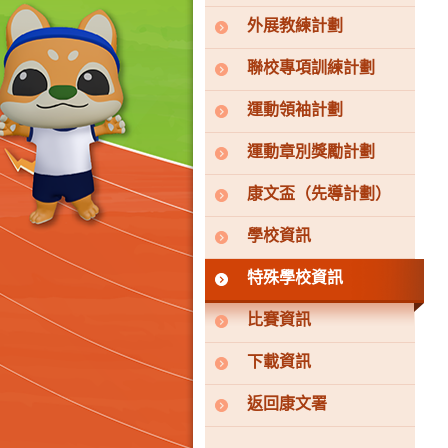
外展教練計劃
聯校專項訓練計劃
運動領袖計劃
運動章別獎勵計劃
康文盃（先導計劃）
學校資訊
特殊學校資訊
比賽資訊
下載資訊
返回康文署