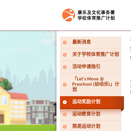
按“Tab”进入菜单
最新消息
关于学校体育推广计划
活动申请指引
「Let's Move @
Preschool (幼动乐)」计
划
运动奖励计划
运动教育计划
简易运动计划