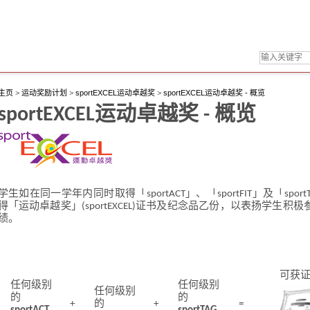
主页
>
运动奖励计划
>
sportEXCEL运动卓越奖
>
sportEXCEL运动卓越奖 - 概览
sportEXCEL运动卓越奖 - 概览
学生如在同一学年内同时取得「sportACT」、「sportFIT」及「sp
得「运动卓越奖」(sportEXCEL)证书及纪念品乙份，以表扬学生
绩。
可获
任何级别
任何级别
任何级别
的
的
+
的
+
=