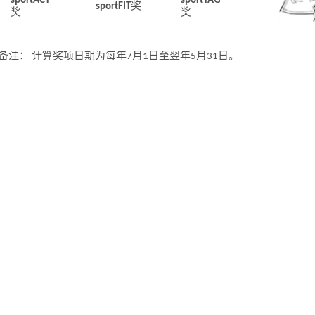
sportACT
sportTAG
sportFIT
奖
奖
奖
备注： 计算奖项日期为每年7月1日至翌年5月31日。