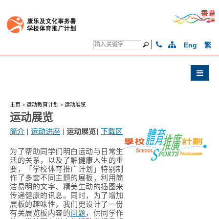
Eng
繁
主页
>
运动教育计划
>
运动展览
运动展览
简介
|
运动讲座
|
运动展览
|
下载区
为了帮助同学们明白运动与日常生
活的关系，以及了解健康人生的重
要，「学校体育推广计划」特别制
作了多套不同主题的展板，利用简
洁易明的文字、精美生动的插图来
传递健康的讯息。同时，为了增加
展板的趣味性，我们更设计了一份
有关展览板内容的
问题
，供同学作