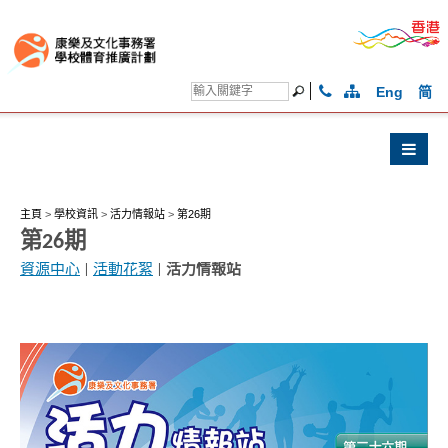
Eng
简
主頁
>
學校資訊
>
活力情報站
>
第26期
第26期
資源中心
|
活動花絮
|
活力情報站