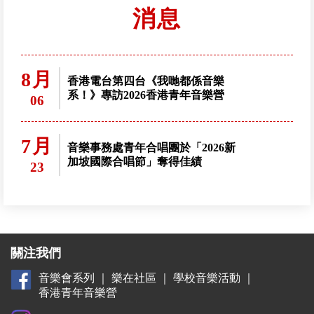
消息
8月
香港電台第四台《我哋都係音樂
系！》專訪2026香港青年音樂營
06
7月
音樂事務處青年合唱團於「2026新
加坡國際合唱節」奪得佳績
23
關注我們
音樂會系列
｜
樂在社區
｜
學校音樂活動
｜
香港青年音樂營