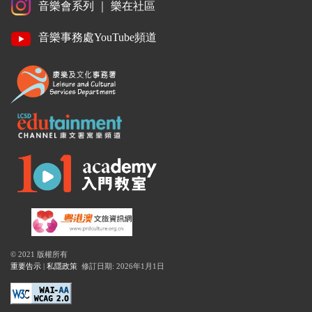
音樂會系列
｜
樂在社區
音樂事務處YouTube頻道
© 2021 版權所有
重要告示
|
私隱政策
修訂日期: 2026年1月1日