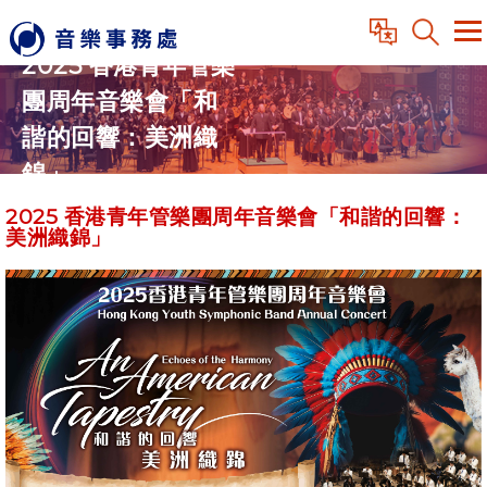
2025 香港青年管樂
團周年音樂會「和
諧的回響：美洲織
錦」
2025 香港青年管樂團周年音樂會「和諧的回響：
美洲織錦」