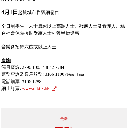
4月1日
起於城市售票網發售
全日制學生、六十歲或以上高齡人士、殘疾人士及看護人、綜
合社會保障援助受惠人士可獲半價優惠
音樂會招待六歲或以上人士
查詢
節目查詢: 2796 1003 / 3842 7784
票務查詢及客戶服務: 3166 1100
(10am - 8pm)
電話購票: 3166 1288
網上訂票:
www.urbtix.hk
最新