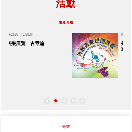
活動
查看日曆
09/2026 - 02/2027
外展音樂短期課程 (候補中籤名
單)
最新