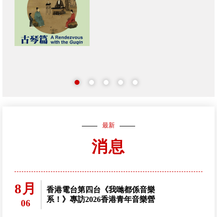
最新
消息
8月
香港電台第四台《我哋都係音樂
系！》專訪2026香港青年音樂營
06