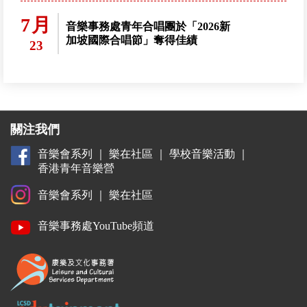
7月
音樂事務處青年合唱團於「2026新
加坡國際合唱節」奪得佳績
23
關注我們
音樂會系列
｜
樂在社區
｜
學校音樂活動
｜
香港青年音樂營
音樂會系列
｜
樂在社區
音樂事務處YouTube頻道