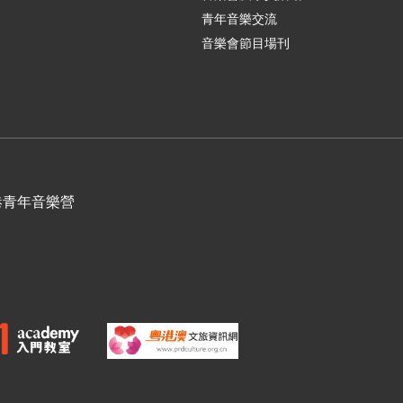
青年音樂交流
音樂會節目場刊
港青年音樂營