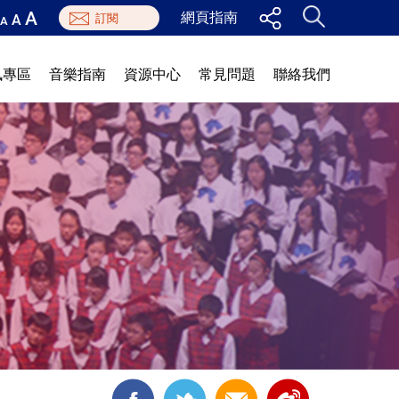
A
網頁指南
A
A
訊專區
音樂指南
資源中心
常見問題
聯絡我們