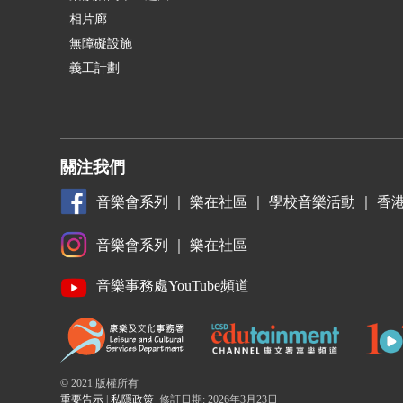
相片廊
無障礙設施
義工計劃
關注我們
音樂會系列
｜
樂在社區
｜
學校音樂活動
｜
香
音樂會系列
｜
樂在社區
音樂事務處YouTube頻道
© 2021 版權所有
重要告示
|
私隱政策
修訂日期: 2026年3月23日