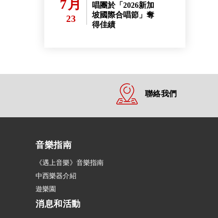
7月
唱團於「2026新加
坡國際合唱節」奪
23
得佳績
聯絡我們
音樂指南
《遇上音樂》音樂指南
中西樂器介紹
遊樂園
消息和活動