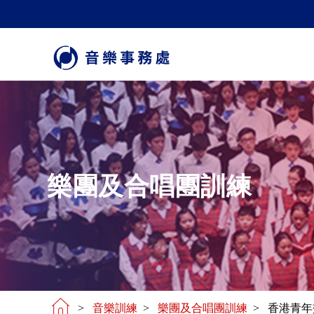
樂團及合唱團訓練
>
音樂訓練
>
樂團及合唱團訓練
> 香港青年