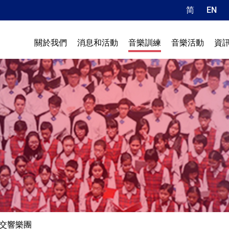
简
EN
關於我們
消息和活動
音樂訓練
音樂活動
資
交響樂團