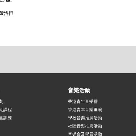
黃洛恒
練
音樂活動
劃
香港青年音樂營
期課程
香港青年音樂匯演
團訓練
學校音樂推廣活動
社區音樂推廣活動
音樂會及學員活動