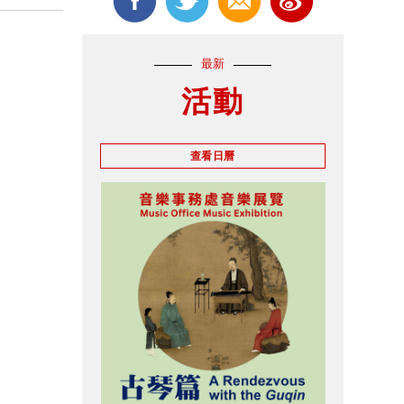
最新
活動
查看日曆