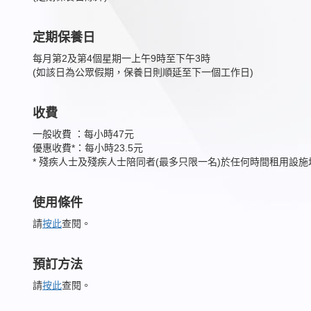
定期保養日
每月第2及第4個星期一上午9時至下午3時
(如該日為公眾假期，保養日則順延至下一個工作日)
收費
一般收費 ：每小時47元
優惠收費*：每小時23.5元
* 殘疾人士及殘疾人士陪同者(最多只限一名)於任何時間租用設
使用條件
請
按此
查閱。
預訂方法
請
按此
查閱。