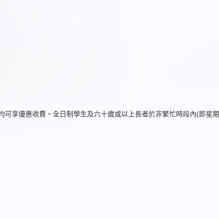
施均可享優惠收費。全日制學生及六十歲或以上長者於非繁忙時段內(即星