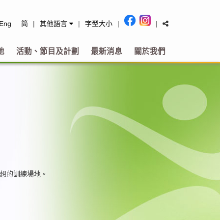
tact
Eng
简
|
其他語言
|
字型大小
|
|
地
活動、節目及計劃
最新消息
關於我們
理想的訓練場地。