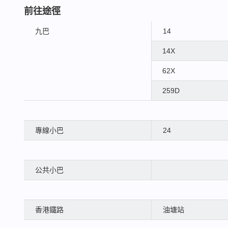
前往途徑
九巴
14
14X
62X
259D
專線小巴
24
公共小巴
香港鐵路
油塘站