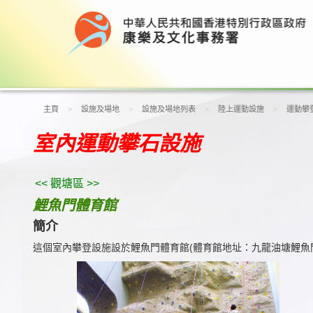
主頁
設施及場地
設施及場地列表
陸上運動設施
運動攀
室內運動攀石設施
<< 觀塘區 >>
鯉魚門體育館
簡介
這個室內攀登設施設於鯉魚門體育館(體育館地址：九龍油塘鯉魚門