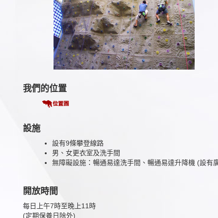
我們的位置
設施
設有9條攀登線路
男、女更衣室及洗手間
無障礙設施：暢通易達洗手間、暢通易達升降機 (設有
開放時間
每日上午7時至晚上11時
(定期保養日除外)