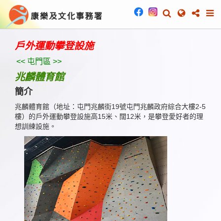
戶外運動攀登設施
<< 屯門區 >>
兆麟體育館
簡介
兆麟體育館（地址：屯門兆麟街19號屯門兆麟政府綜合大樓2-5
樓）的戶外運動攀登設施高15米、闊12米，是攀登愛好者的理
想訓練設施。