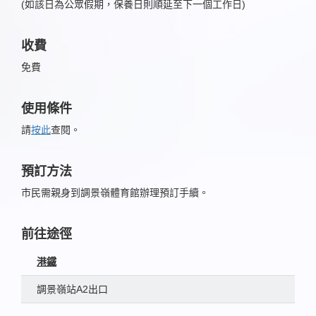
(如該日為公眾假期，保養日則順延至下一個工作日)
收費
免費
使用條件
請
按此
查閱。
預訂方法
市民需親身到調景嶺體育館辦理預訂手續。
前往途徑
港鐵
調景嶺站A2出口