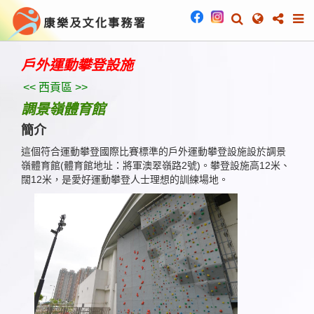
戶外運動攀登設施
<< 西貢區 >>
調景嶺體育館
簡介
這個符合運動攀登國際比賽標準的戶外運動攀登設施設於調景
嶺體育館(體育館地址：將軍澳翠嶺路2號)。攀登設施高12米、
闊12米，是愛好運動攀登人士理想的訓練場地。