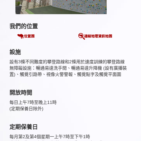
我們的位置
設施
設有3條不同難度的攀登路線和2條用於速度訓練的攀登路線
無障礙設施：暢通易達洗手間、暢通易達升降機 (設有廣播裝
置)、觸覺引路帶、視像火警警報、觸覺點字及觸覺平面圖
開放時間
每日上午7時至晚上11時
(定期保養日除外)
定期保養日
每月第2及第4個星期一上午7時至下午1時