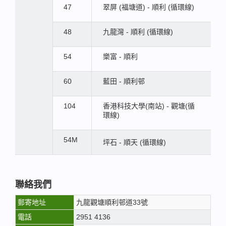
47
翠屏 (福塘道) - 順利 (循環線)
48
九龍灣 - 順利 (循環線)
54
樂富 - 順利
60
藍田 - 順利邨
104
香港科技大學(南站) - 觀塘(循
環線)
54M
坪石 - 順天 (循環線)
聯絡我們
郵寄地址
九龍觀塘順利邨道33號
電話
2951 4136