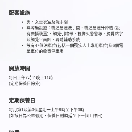
配套設施
男、女更衣室及洗手間
無障礙設施：暢通易達洗手間、暢通易達升降機 (設
有廣播裝置)、觸覺引路帶、視像火警警報、觸覺點字
及觸覺平面圖、聆聽輔助系統
設有47個泊車位(包括一個殘疾人士專用車位)及6個電
單車位的收費停車場
開放時間
每日上午7時至晚上11時
(定期保養日除外)
定期保養日
每月第1及第3個星期一上午9時至下午3時
(如該日為公眾假期，保養日則順延至下一個工作日)