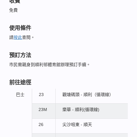
收費
免費
使用條件
請
按此
查閱。
預訂方法
市民需親身到順利邨體育館辦理預訂手續。
前往途徑
巴士
23
觀塘碼頭 - 順利（循環線）
23M
樂華 - 順利(循環線)
26
尖沙咀東 - 順天