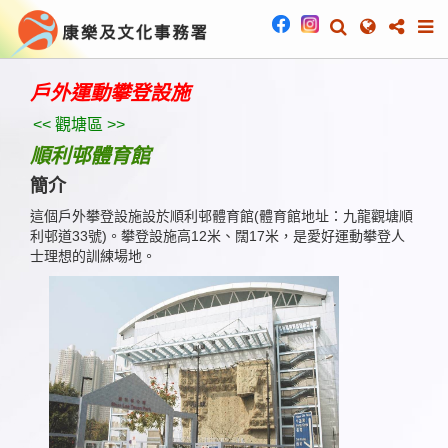
戶外運動攀登設施
<< 觀塘區 >>
順利邨體育館
簡介
這個戶外攀登設施設於順利邨體育館(體育館地址：九龍觀塘順
利邨道33號)。攀登設施高12米、闊17米，是愛好運動攀登人
士理想的訓練場地。