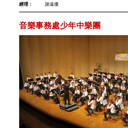
經理：
謝遠優
音樂事務處少年中樂團