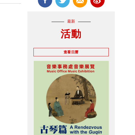
最新
活動
查看日曆