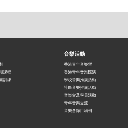
練
音樂活動
劃
香港青年音樂營
期課程
香港青年音樂匯演
團訓練
學校音樂推廣活動
社區音樂推廣活動
音樂會及學員活動
青年音樂交流
音樂會節目場刊