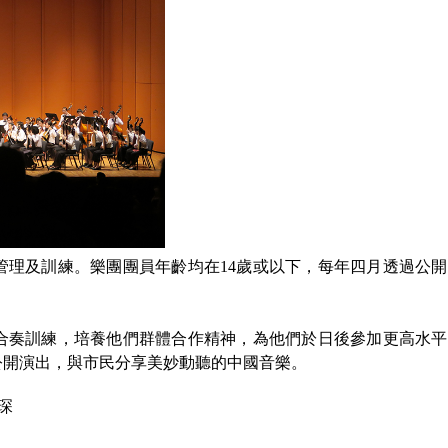
處管理及訓練。樂團團員年齡均在14歲或以下，每年四月透過公
合奏訓練，培養他們群體合作精神，為他們於日後參加更高水平
公開演出，與市民分享美妙動聽的中國音樂。
琛