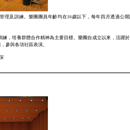
處管理及訓練。樂團團員年齡均在16歲以下，每年四月透過公
訓練，培養群體合作精神為主要目標。樂團自成立以來，活躍於
請，參與各項社區表演。
琛