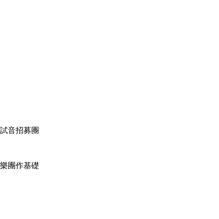
開試音招募團
樂團作基礎