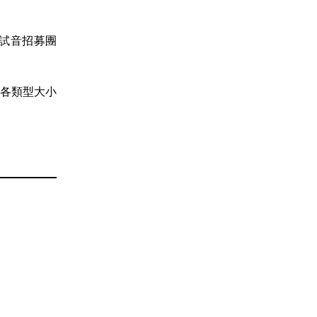
開試音招募團
各類型大小