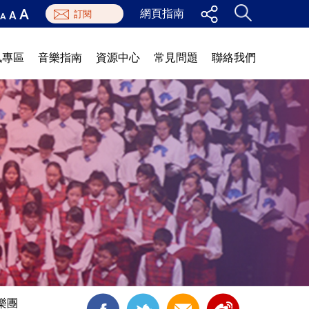
A
網頁指南
A
A
訊專區
音樂指南
資源中心
常見問題
聯絡我們
樂團