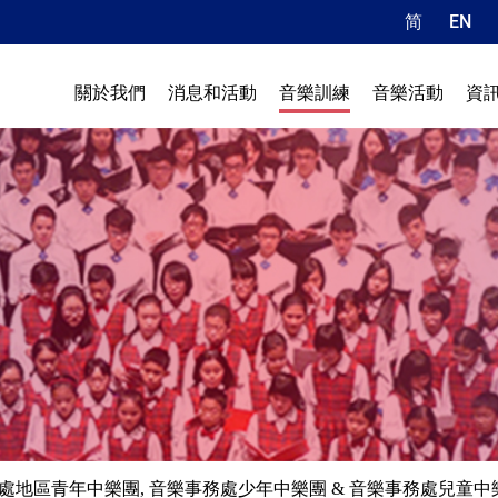
简
EN
關於我們
消息和活動
音樂訓練
音樂活動
資
處地區青年中樂團, 音樂事務處少年中樂團 & 音樂事務處兒童中