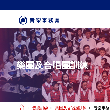
樂團及合唱團訓練
>
音樂訓練
>
樂團及合唱團訓練
> 音樂事務