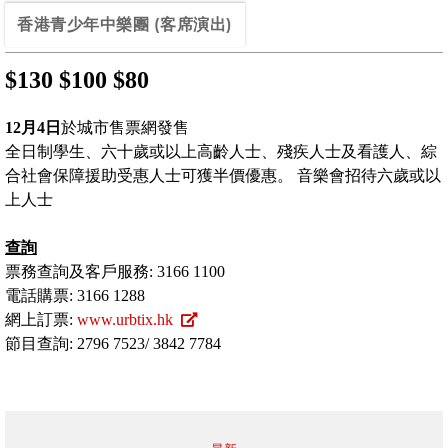
香港青少年中樂團 (客席演出)
$130 $100 $80
12月4日
於城市售票網發售
全日制學生、六十歲或以上高齡人士、殘疾人士及看護人、綜
合社會保障援助受惠人士可獲半價優惠。 音樂會招待六歲或以
上人士
查詢
票務查詢及客戶服務: 3166 1100
電話購票: 3166 1288
網上訂票:
www.urbtix.hk
節目查詢: 2796 7523/ 3842 7784