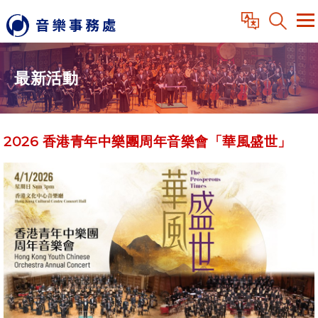
最新活動
2026 香港青年中樂團周年音樂會「華風盛世」