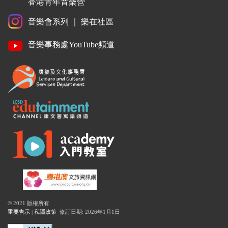
香港青年音樂營
音樂會系列
｜
樂在社區
音樂事務處YouTube頻道
© 2021 版權所有
重要告示
|
私隱政策
修訂日期: 2026年1月1日