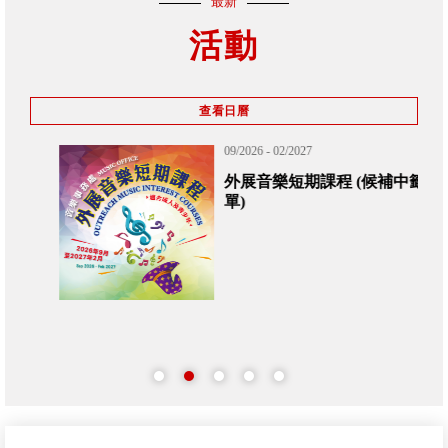
最新
活動
查看日曆
09/2026 - 02/2027
外展音樂短期課程 (候補中籤名
單)