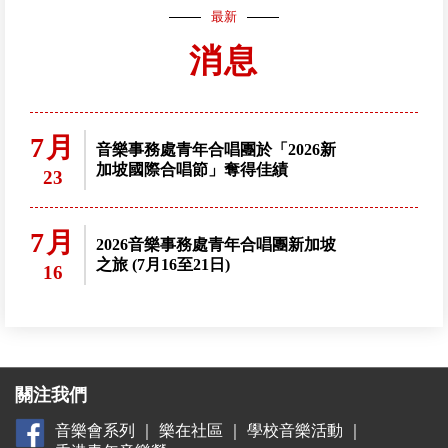
最新
消息
7月
音樂事務處青年合唱團於「2026新
加坡國際合唱節」奪得佳績
23
7月
2026音樂事務處青年合唱團新加坡
之旅 (7月16至21日)
16
關注我們
音樂會系列
｜
樂在社區
｜
學校音樂活動
｜