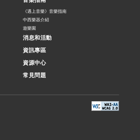
音樂指南
《遇上音樂》音樂指南
中西樂器介紹
遊樂園
消息和活動
資訊專區
資源中心
常見問題