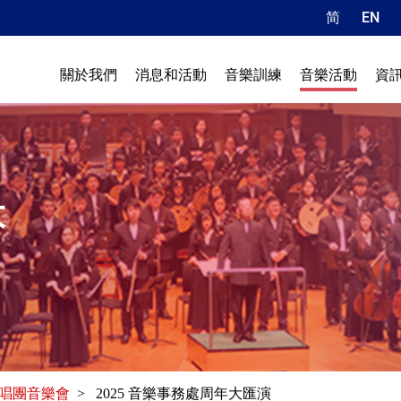
简
EN
關於我們
消息和活動
音樂訓練
音樂活動
資
大
唱團音樂會
> 2025 音樂事務處周年大匯演