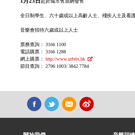
1月23日
起於城市售票網發售
全日制學生、六十歲或以上高齡人士、殘疾人士及看
音樂會招待六歲或以上人士
票務查詢： 3166 1100
電話購票： 3166 1288
網上購票：
http://www.urbtix.hk
節目查詢： 2796 1003/ 3842 7784