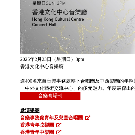
2025年2月23日（星期日）3pm
香港文化中心音樂廳
逾400名來自音樂事務處轄下合唱團及中西樂團的年
「中外文化藝術交流中心」的多元魅力。年度最傑出
音樂會場刊
參演樂團
音樂事務處青年及兒童合唱團
香港青年弦樂團
香港青年中樂團