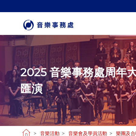
2025 音樂事務處周年
匯演
>
音樂活動
>
音樂會及學員活動
>
樂團及合