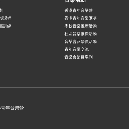
練
音樂活動
劃
香港青年音樂營
期課程
香港青年音樂匯演
團訓練
學校音樂推廣活動
社區音樂推廣活動
音樂會及學員活動
青年音樂交流
音樂會節目場刊
港青年音樂營