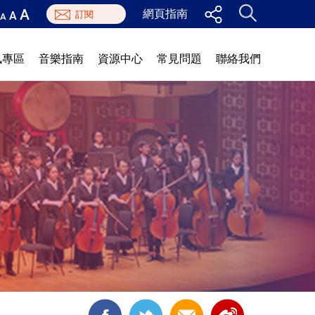
A
網頁指南
A
A
訊專區
音樂指南
資源中心
常見問題
聯絡我們