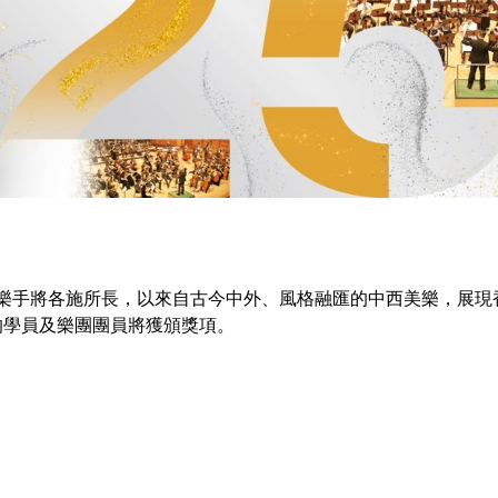
05/2026 - 07/2027
09/2026 - 12/2026
2026-27音樂創演 MO x e-樂團 (6月
音樂展覽 – 古琴篇
11日截止報名)
輕樂手將各施所長，以來自古今中外、風格融匯的中西美樂，展現
的學員及樂團團員將獲頒獎項。